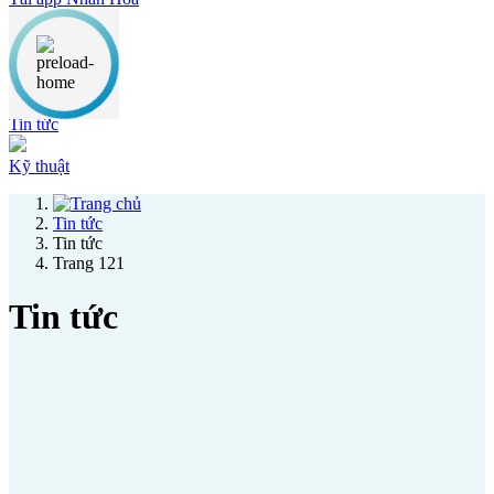
Thông báo
Ưu đãi
Tin tức
Kỹ thuật
Tin tức
Tin tức
Trang 121
Tin tức