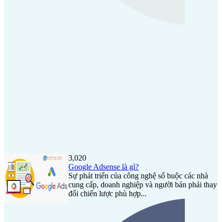
3,020
Google Adsense là gì?
Sự phát triển của công nghệ số buộc các nhà
cung cấp, doanh nghiệp và người bán phải thay
đổi chiến lược phù hợp...