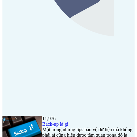
11,976
Back-up là gì
Một trong những tips bảo vệ dữ liệu mà không
phải ai cũng hiểu được tầm quan trọng đó là