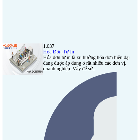
1,037
Hóa Đơn Tự In
Hóa đơn tự in là xu hướng hóa đơn hiện đại
đang được áp dụng ở rất nhiều các đơn vị,
doanh nghiệp. Vậy để sử...