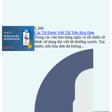
1,366
Các Từ Được Viết Tắt Trên Hóa Đơn
Trong các văn bản hàng ngày có rất nhiều từ
được sử dụng khi viết tắt thường xuyên. Tuy
nhiên, trên hóa đơn thì không...