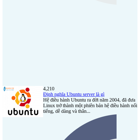
4,210
Định nghĩa Ubuntu server là gì
Hệ điều hành Ubuntu ra đời năm 2004, đã đưa
Linux trở thành một phiên bản hệ điều hành nổi
tiếng, dễ dàng và thân...