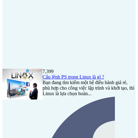
7,399
Câu lệnh PS trong Linux là gì ?
Bạn đang tìm kiếm một hệ điều hành giá rẻ,
phù hợp cho công việc lập trình và khởi tạo, thì
Linux là lựa chọn hoàn...