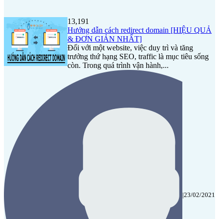
13,191
Hướng dẫn cách redirect domain [HIỆU QUẢ
& ĐƠN GIẢN NHẤT]
Đối với một website, việc duy trì và tăng
trưởng thứ hạng SEO, traffic là mục tiêu sống
còn. Trong quá trình vận hành,...
|
23/02/2021