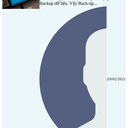
Backup dữ liệu. Vậy Back-up...
|
19/02/2021