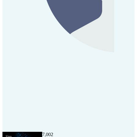
7,002