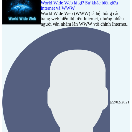
World Wide Web là gì? Sự khác biệt giữa
Internet và WWW
World Wide Web (WWW) là hệ thống các
trang web hiển thị trên Internet, nhưng nhiều
người vẫn nhầm lẫn WWW với chính Internet...
|
22/02/2021