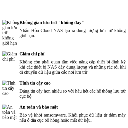
390.000đ/TB/Tháng
Không gian lưu trữ "không đáy"
Nhân Hòa Cloud NAS tạo ra dung lượng lưu trữ không
giới hạn.
Giảm chi phí
Không còn phải quan tâm việc nâng cấp thiết bị định kỳ
khi các thiết bị NAS đầy dung lượng và những rắc rối khi
di chuyển dữ liệu giữa các nơi lưu trữ.
Tính tin cậy cao
Đáng tin cậy hơn nhiều so với hầu hết các hệ thống lưu trữ
cục bộ.
An toàn và bảo mật
Bảo vệ khỏi ransomware. Khôi phục dữ liệu từ đám mây
nếu ổ đĩa cục bộ hỏng hoặc mất dữ liệu.