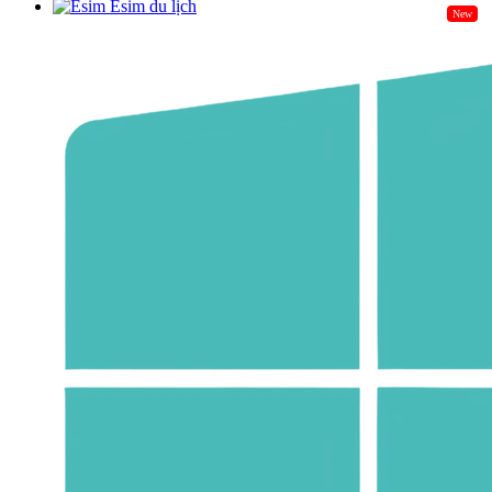
được áp dụng tương tự như khi triển khai trên hệ
Esim du lịch
New
thống nội bộ.