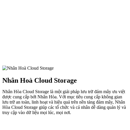
Nhân Hoà Cloud Storage
Nhân Hòa Cloud Storage là một giải pháp lưu trữ đám mây ưu việt
được cung cấp bởi Nhân Hòa. Với mục tiêu cung cấp không gian
lưu trữ an toàn, linh hoạt và hiệu quả trên nền tảng đám mây, Nhân
Hòa Cloud Storage giúp các tổ chức và cá nhân dễ dàng quản lý và
truy cập vào dữ liệu mọi lúc, mọi nơi.
299.000đ/TB/Tháng