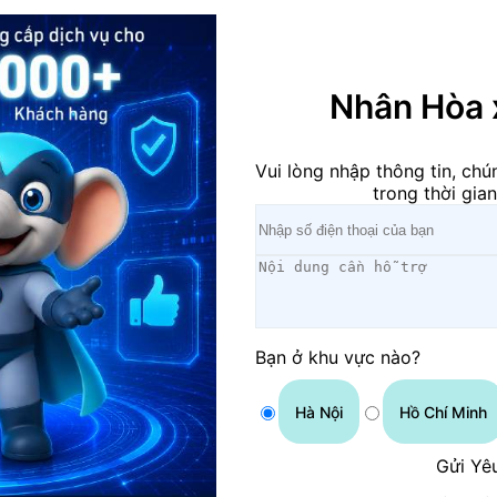
Nhân Hòa 
Vui lòng nhập thông tin, chú
trong thời gia
Bạn ở khu vực nào?
Hà Nội
Hồ Chí Minh
Gửi Yê