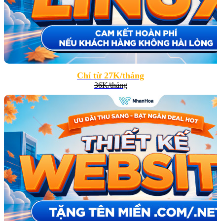
Chỉ từ 27K/tháng
36K/tháng