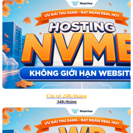
Chỉ từ 24K/tháng
34K/tháng