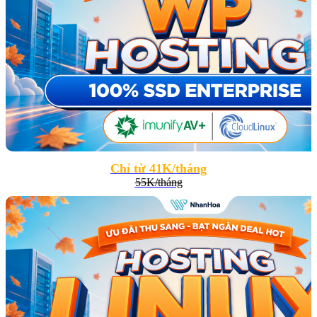
Chỉ từ 41K/tháng
55K/tháng