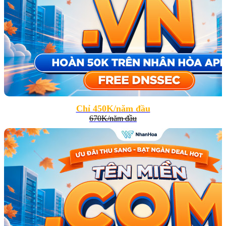
Chỉ 450K/năm đầu
670K/năm đầu