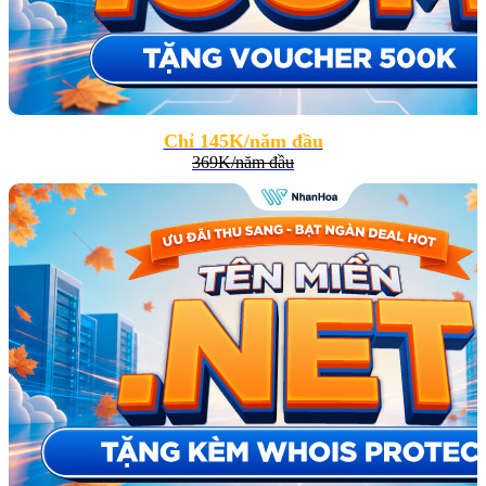
Chỉ 145K/năm đầu
369K/năm đầu