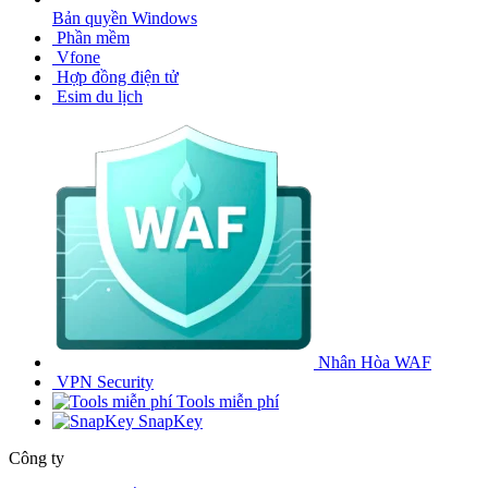
Bản quyền Windows
Phần mềm
Vfone
Hợp đồng điện tử
Esim du lịch
Nhân Hòa WAF
VPN Security
Tools miễn phí
SnapKey
Công ty