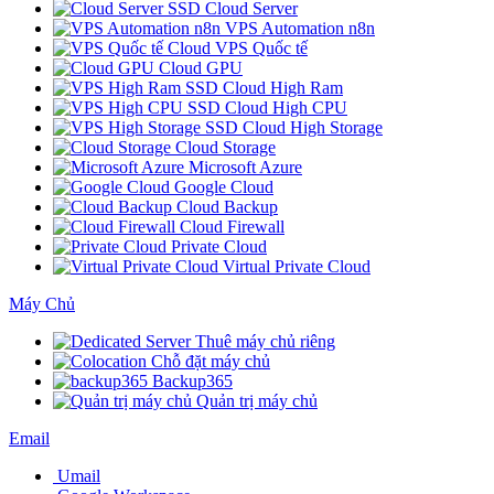
SSD Cloud Server
VPS Automation n8n
Cloud VPS Quốc tế
Cloud GPU
SSD Cloud High Ram
SSD Cloud High CPU
SSD Cloud High Storage
Cloud Storage
Microsoft Azure
Google Cloud
Cloud Backup
Cloud Firewall
Private Cloud
Virtual Private Cloud
Máy Chủ
Thuê máy chủ riêng
Chỗ đặt máy chủ
Backup365
Quản trị máy chủ
Email
Umail