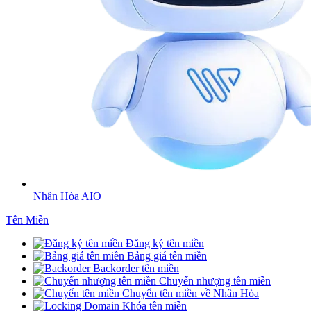
Nhân Hòa AIO
Tên Miền
Đăng ký tên miền
Bảng giá tên miền
Backorder tên miền
Chuyển nhượng tên miền
Chuyển tên miền về Nhân Hòa
Khóa tên miền