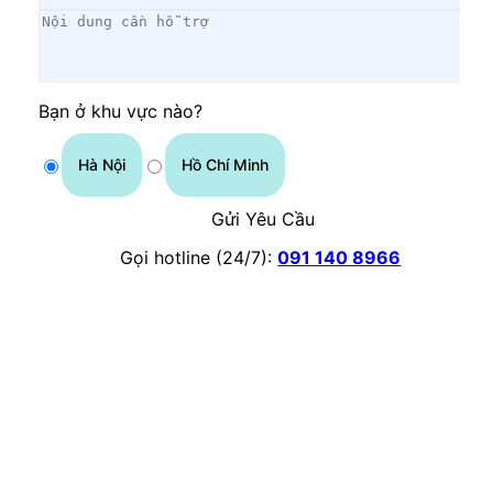
Bạn ở khu vực nào?
Hà Nội
Hồ Chí Minh
Gửi Yêu Cầu
Gọi hotline (24/7):
091 140 8966