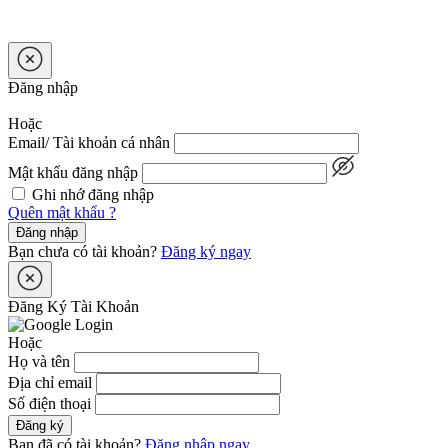
Đăng nhập
Hoặc
Email/ Tài khoản cá nhân
Mật khẩu đăng nhập
Ghi nhớ đăng nhập
Quên mật khẩu ?
Đăng nhập
Bạn chưa có tài khoản?
Đăng ký ngay
Đăng Ký Tài Khoản
Hoặc
Họ và tên
Địa chỉ email
Số điện thoại
Đăng ký
Bạn đã có tài khoản?
Đăng nhập ngay