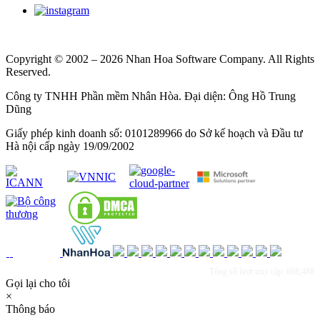
Copyright © 2002 – 2026 Nhan Hoa Software Company. All Rights
Reserved.
Công ty TNHH Phần mềm Nhân Hòa. Đại diện: Ông Hồ Trung
Dũng
Giấy phép kinh doanh số: 0101289966 do Sở kế hoạch và Đầu tư
Hà nội cấp ngày 19/09/2002
Tổng số lượt truy cập: 668,488
Gọi lại cho tôi
×
Thông báo