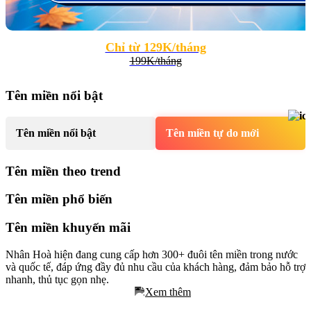
Chỉ từ 129K/tháng
199K/tháng
Tên miền nổi bật
Tên miền nổi bật
Tên miền tự do mới
Tên miền theo trend
Tên miền phổ biến
Tên miền khuyến mãi
Nhân Hoà hiện đang cung cấp hơn 300+ đuôi tên miền trong nước
và quốc tế, đáp ứng đầy đủ nhu cầu của khách hàng, đảm bảo hỗ trợ
nhanh, thủ tục gọn nhẹ.
Click xem bảng giá tên miền