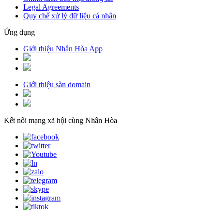
Legal Agreements
Quy chế xử lý dữ liệu cá nhân
Ứng dụng
Giới thiệu Nhân Hòa App
Giới thiệu sàn domain
Kết nối mạng xã hội cùng Nhân Hòa