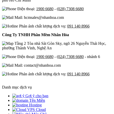
phố Hồ Chí Minh
Điện thoại:
1900 6680
-
(028) 7308 6680
Mail: hcmsales@nhanhoa.com
Phản ánh chất lượng dịch vụ:
091 140 8966
Công Ty TNHH Phần Mềm Nhân Hòa
Tầng 2 Tòa nhà Sài Gòn Sky, ngõ 26 Nguyễn Thái Học,
phường Thành Vinh, Nghệ An
Điện thoại:
1900 6680
-
(024) 7308 6680
- nhánh 6
Mail: contact@nhanhoa.com
Phản ánh chất lượng dịch vụ:
091 140 8966
Danh mục dịch vụ
Gợi ý cho bạn
Tên Miền
Hosting
Cloud