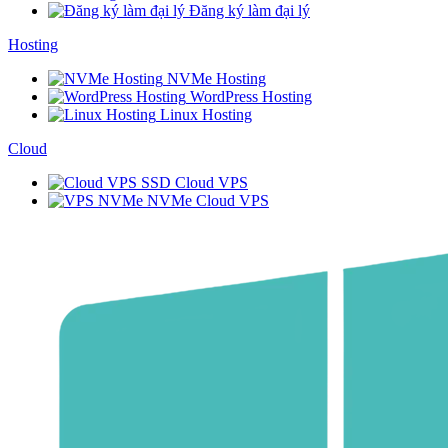
Đăng ký làm đại lý
Hosting
NVMe Hosting
WordPress Hosting
Linux Hosting
Cloud
SSD Cloud VPS
NVMe Cloud VPS