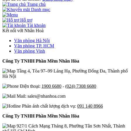
Trang chủ
Danh mục
Hỗ trợ
Tài khoản
Kết nối với Nhân Hoà
Văn phòng Hà Nội
Văn phòng TP. HCM
Văn phòng Vinh
Công Ty TNHH Phần Mềm Nhân Hòa
Tầng 4, Tòa 97–99 Láng Hạ, Phường Đống Đa, Thành phố
Hà Nội
Điện thoại:
1900 6680
-
(024) 7308 6680
Mail: sales@nhanhoa.com
Phản ánh chất lượng dịch vụ:
091 140 8966
Công Ty TNHH Phần Mềm Nhân Hòa
927/1 Cách Mạng Tháng 8, Phường Tân Sơn Nhất, Thành