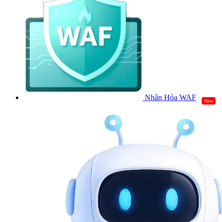
Nhân Hòa WAF
New