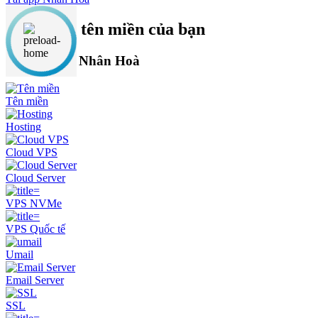
Tìm kiếm tên miền của bạn
Dịch vụ của Nhân Hoà
Tên miền
Hosting
Cloud VPS
Cloud Server
VPS NVMe
VPS Quốc tế
Umail
Email Server
SSL