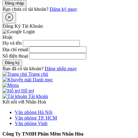
Đăng nhập
Bạn chưa có tài khoản?
Đăng ký ngay
Đăng Ký Tài Khoản
Hoặc
Họ và tên
Địa chỉ email
Số điện thoại
Đăng ký
Bạn đã có tài khoản?
Đăng nhập ngay
Trang chủ
Danh mục
Hỗ trợ
Tài khoản
Kết nối với Nhân Hoà
Văn phòng Hà Nội
Văn phòng TP. HCM
Văn phòng Vinh
Công Ty TNHH Phần Mềm Nhân Hòa