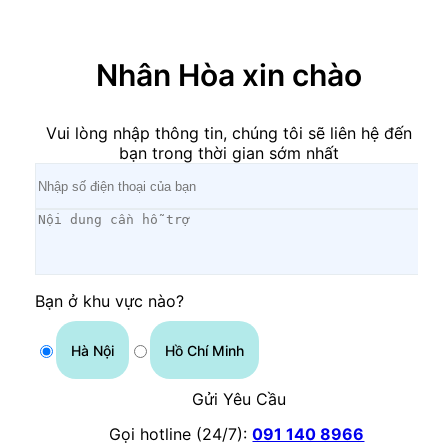
×
Nhân Hòa xin chào
Vui lòng nhập thông tin, chúng tôi sẽ liên hệ đến
bạn trong thời gian sớm nhất
Bạn ở khu vực nào?
Hà Nội
Hồ Chí Minh
Gửi Yêu Cầu
Gọi hotline (24/7):
091 140 8966