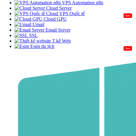
VPS Automation n8n
Cloud Server
Cloud VPS Quốc tế
New
Cloud GPU
Umail
Email Server
SSL
T.kế Web
Esim du lịch
New