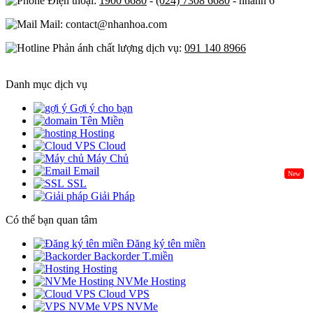
Điện thoại:
1900 6680
-
(024) 7308 6680
- nhánh 6
Mail: contact@nhanhoa.com
Phản ánh chất lượng dịch vụ:
091 140 8966
Danh mục dịch vụ
Gợi ý cho bạn
Tên Miền
Hosting
Cloud
Máy Chủ
Email
New
SSL
Giải Pháp
Có thể bạn quan tâm
Đăng ký tên miền
Backorder T.miền
Hosting
NVMe Hosting
Cloud VPS
VPS NVMe