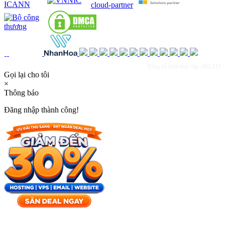
Tổng số lượt truy cập: 602,115
Gọi lại cho tôi
×
Thông báo
Đăng nhập thành công!