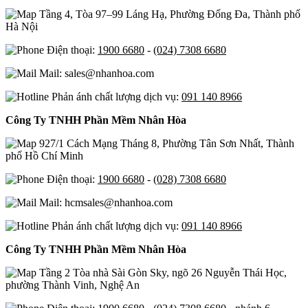
Tầng 4, Tòa 97–99 Láng Hạ, Phường Đống Đa, Thành phố
Hà Nội
Điện thoại:
1900 6680
-
(024) 7308 6680
Mail: sales@nhanhoa.com
Phản ánh chất lượng dịch vụ:
091 140 8966
Công Ty TNHH Phần Mềm Nhân Hòa
927/1 Cách Mạng Tháng 8, Phường Tân Sơn Nhất, Thành
phố Hồ Chí Minh
Điện thoại:
1900 6680
-
(028) 7308 6680
Mail: hcmsales@nhanhoa.com
Phản ánh chất lượng dịch vụ:
091 140 8966
Công Ty TNHH Phần Mềm Nhân Hòa
Tầng 2 Tòa nhà Sài Gòn Sky, ngõ 26 Nguyễn Thái Học,
phường Thành Vinh, Nghệ An