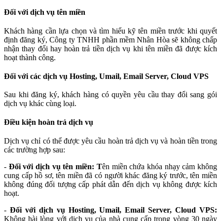
Đối với dịch vụ tên miền
Khách hàng cần lựa chọn và tìm hiểu kỹ tên miền trước khi quyết
định đăng ký, Công ty
TNHH phần mềm
Nhân Hòa sẽ không chấp
nhận thay đổi hay hoàn trả tiền dịch vụ khi tên miền đã được kích
hoạt thành công.
Đối với các dịch vụ Hosting, Umail, Email Server, Cloud VPS
Sau khi đăng ký, khách hàng có quyền yêu cầu thay đổi sang gói
dịch vụ khác cùng loại.
Điều kiện hoàn trả dịch vụ
Dịch vụ chỉ có thể được yêu cầu hoàn trả dịch vụ và hoàn tiền trong
các trường hợp sau:
-
Đối với dịch vụ tên miền: T
ên miền chứa khóa nhạy cảm không
cung cấp hồ sơ, tên miền đã có người khác đăng ký trước, tên miền
không đúng đối tượng cấp phát dẫn đến dịch vụ không được kích
hoạt.
-
Đối với dịch vụ Hosting, Umail, Email Server, Cloud VPS:
Không hài lòng với dịch vụ của nhà cung cấp trong vòng 30 ngày