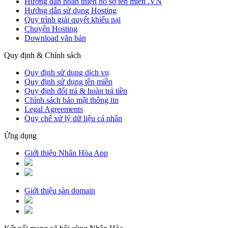
Hướng dẫn hoàn thiện hồ sơ tên miền .VN
Hướng dẫn sử dụng Hosting
Quy trình giải quyết khiếu nại
Chuyển Hosting
Download văn bản
Quy định & Chính sách
Quy định sử dụng dịch vụ
Quy định sử dụng tên miền
Quy định đổi trả & hoàn trả tiền
Chính sách bảo mật thông tin
Legal Agreements
Quy chế xử lý dữ liệu cá nhân
Ứng dụng
Giới thiệu Nhân Hòa App
Giới thiệu sàn domain