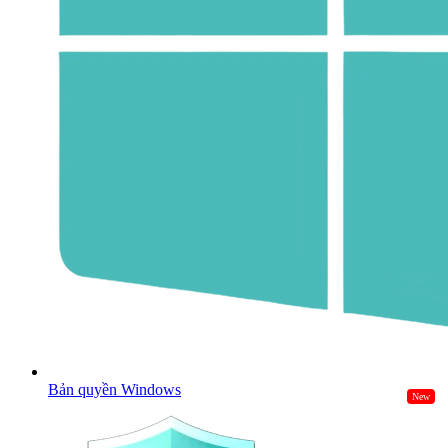
Bản quyền Windows
New