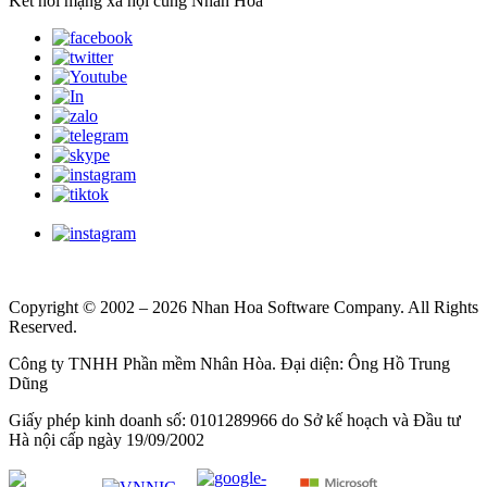
Kết nối mạng xã hội cùng Nhân Hòa
Copyright © 2002 – 2026 Nhan Hoa Software Company. All Rights
Reserved.
Công ty TNHH Phần mềm Nhân Hòa. Đại diện: Ông Hồ Trung
Dũng
Giấy phép kinh doanh số: 0101289966 do Sở kế hoạch và Đầu tư
Hà nội cấp ngày 19/09/2002