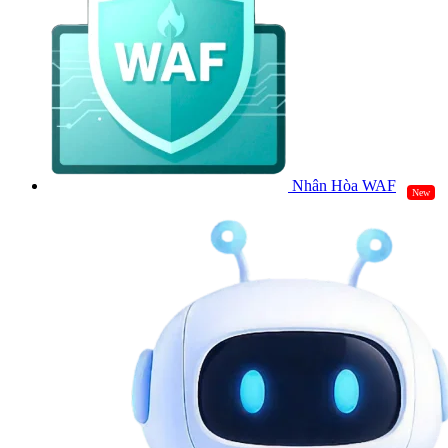
Nhân Hòa WAF
New