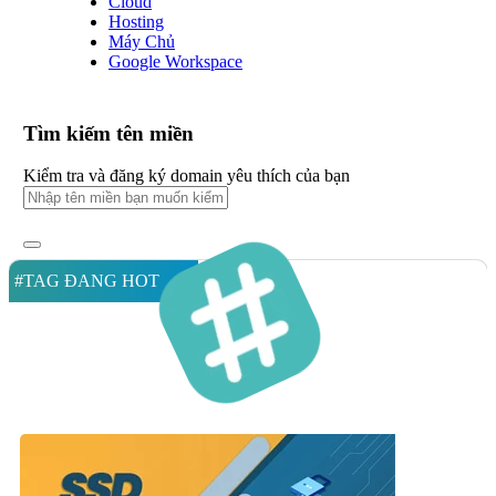
Cloud
Hosting
Máy Chủ
Google Workspace
Tìm kiếm tên miền
Kiểm tra và đăng ký domain yêu thích của bạn
#TAG ĐANG HOT