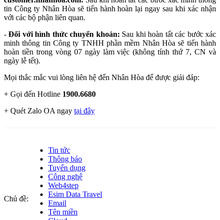
tin Công ty Nhân Hòa sẽ tiến hành hoàn lại ngay sau khi xác nhận
với các bộ phận liên quan.
-
Đối với hình thức chuyển khoản:
Sau khi hoàn tất các bước xác
minh thông tin Công ty
TNHH phần mềm
Nhân Hòa sẽ tiến hành
hoàn tiền trong vòng 07 ngày làm việc (không tính thứ 7, CN và
ngày lễ tết).
Mọi thắc mắc vui lòng liên hệ đến Nhân Hòa để được giải đáp:
+ Gọi đến Hotline
1900.6680
+ Quét Zalo OA ngay
tại đây
Tin tức
Thông báo
Tuyển dụng
Công nghệ
Web4step
Esim Data Travel
Chủ đề:
Email
Tên miền