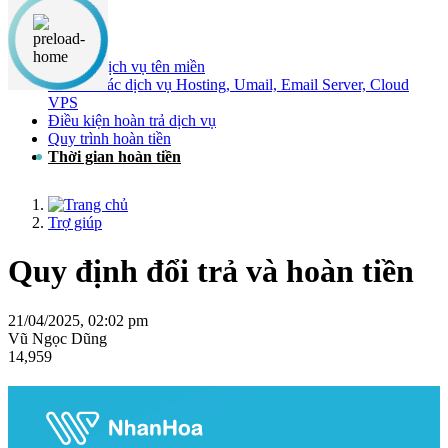
Nội dung chính
Đối với dịch vụ tên miền
Đối với các dịch vụ Hosting, Umail, Email Server, Cloud
VPS
Điều kiện hoàn trả dịch vụ
Quy trình hoàn tiền
Thời gian hoàn tiền
Trợ giúp
Quy định đổi trả và hoàn tiền
21/04/2025, 02:02 pm
Vũ Ngọc Dũng
14,959