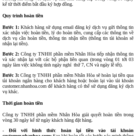
kể từ thời điểm bắt đầu ký hợp đồng.
Quy trình hoàn tiền
Bước 1:
Khách hàng sử dụng email đăng ký dịch vụ gửi thông tin
xác nhận việc hoàn tiền, lý do hoàn tiền, cung cấp các thông tin về
dịch vụ cần hoàn tiền, thông tin nhận tiền (thông tin tài khoản sẽ
nhận lại tiền).
Bước 2:
Công ty TNHH phần mềm Nhân Hòa tiếp nhận thông tin
và xác nhận lại với các bộ phận liên quan (trong vòng 01 tới 03
ngày làm việc không tính ngày nghỉ thứ 7, CN và ngày lễ tết).
Bước 3:
Công ty
TNHH phần mềm
Nhân Hòa sẽ hoàn lại tiền qua
tài khoản ngân hàng cho khách hàng hoặc hoàn lại vào tài khoản
customer.nhanhoa.com để khách hàng có thể sử dụng đăng ký dịch
vụ khác.
Thời gian hoàn tiền
Công ty
TNHH phần mềm
Nhân Hòa giải quyết hoàn tiền trong
vòng 30 ngày kể từ ngày khách hàng đặt hàng.
-
Đối với hình thức hoàn lại tiền vào tài khoản
customer.nhanhoa.com:
Sau khi hoàn tất các bước xác minh thông