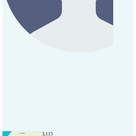
3,115