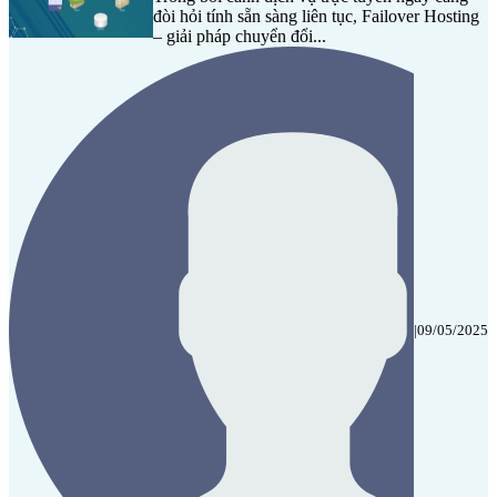
đòi hỏi tính sẵn sàng liên tục, Failover Hosting
– giải pháp chuyển đổi...
|
09/05/2025