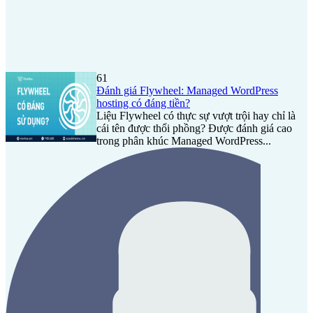
61
Đánh giá Flywheel: Managed WordPress
hosting có đáng tiền?
Liệu Flywheel có thực sự vượt trội hay chỉ là
cái tên được thổi phồng? Được đánh giá cao
trong phân khúc Managed WordPress...