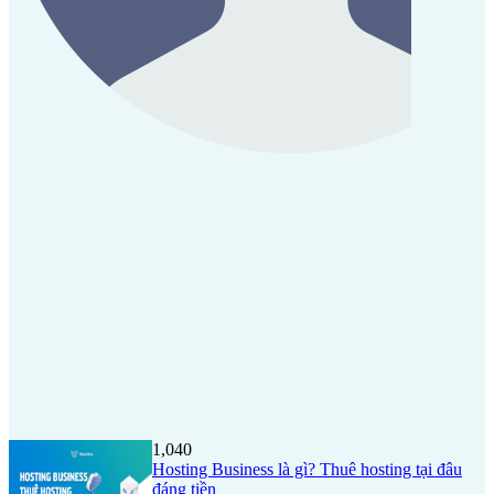
1,040
Hosting Business là gì? Thuê hosting tại đâu
đáng tiền