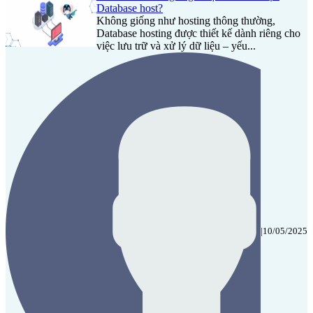
Database host?
Không giống như hosting thông thường,
Database hosting được thiết kế dành riêng cho
việc lưu trữ và xử lý dữ liệu – yếu...
|
10/05/2025