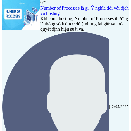
971
Number of Processes là gì| Ý nghĩa đối với dịch
vụ hosting
Khi chọn hosting, Number of Processes thường
là thông số ít được để ý nhưng lại giữ vai trò
quyết định hiệu suất và...
|
12/05/2025