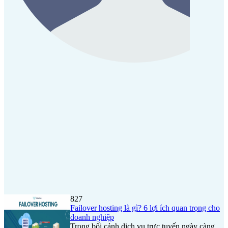
827
Failover hosting là gì? 6 lợi ích quan trọng cho
doanh nghiệp
Trong bối cảnh dịch vụ trực tuyến ngày càng