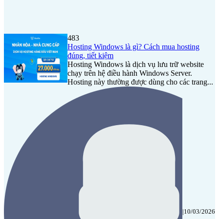
483
Hosting Windows là gì? Cách mua hosting
đúng, tiết kiệm
Hosting Windows là dịch vụ lưu trữ website
chạy trên hệ điều hành Windows Server.
Hosting này thường được dùng cho các trang...
|
10/03/2026