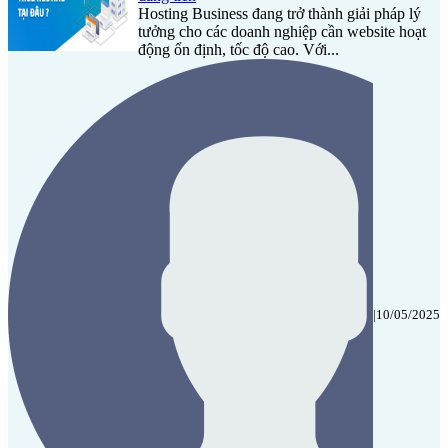
Hosting Business đang trở thành giải pháp lý
tưởng cho các doanh nghiệp cần website hoạt
động ổn định, tốc độ cao. Với...
|
10/05/2025