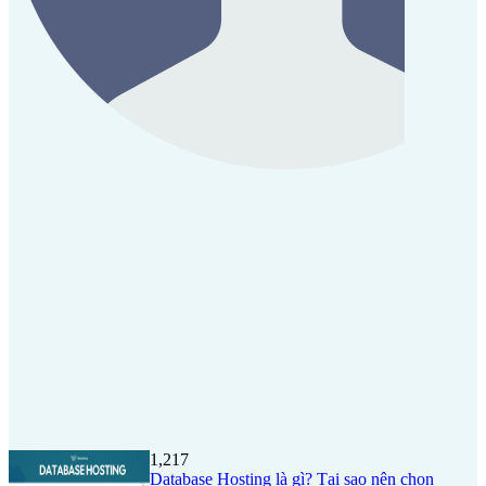
1,217
Database Hosting là gì? Tại sao nên chọn