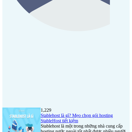
1,229
Stablehost là gì? Mẹo chọn gói hosting
StableHost tiết kiệm
Stablehost là một trong những nhà cung cấp
hosting nước ngoài tốt nhất được nhiều người