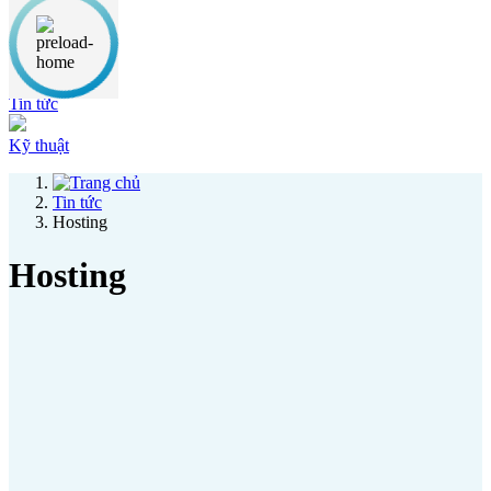
Thông báo
Ưu đãi
Tin tức
Kỹ thuật
Tin tức
Hosting
Hosting