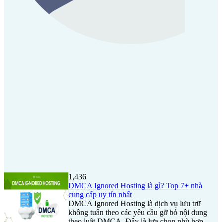
1,436
DMCA Ignored Hosting là gì? Top 7+ nhà
cung cấp uy tín nhất
DMCA Ignored Hosting là dịch vụ lưu trữ
không tuân theo các yêu cầu gỡ bỏ nội dung
theo luật DMCA. Đây là lựa chọn phù hợp...