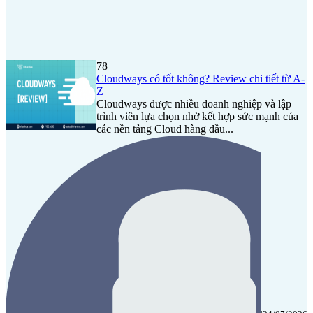
78
Cloudways có tốt không? Review chi tiết từ A-
Z
Cloudways được nhiều doanh nghiệp và lập
trình viên lựa chọn nhờ kết hợp sức mạnh của
các nền tảng Cloud hàng đầu...