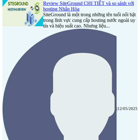
Review SiteGround CHI TIẾT và so sánh với
hosting Nhân Hòa
SiteGround là một trong những tên tuổi nổi bật
trong lĩnh vực cung cấp hosting nước ngoài uy
tín và hiệu suất cao. Nhưng liệu...
|
12/05/2025