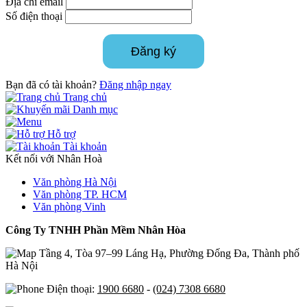
Địa chỉ email
Số điện thoại
Đăng ký
Bạn đã có tài khoản?
Đăng nhập ngay
Trang chủ
Danh mục
Hỗ trợ
Tài khoản
Kết nối với Nhân Hoà
Văn phòng Hà Nội
Văn phòng TP. HCM
Văn phòng Vinh
Công Ty TNHH Phần Mềm Nhân Hòa
Tầng 4, Tòa 97–99 Láng Hạ, Phường Đống Đa, Thành phố
Hà Nội
Điện thoại:
1900 6680
-
(024) 7308 6680