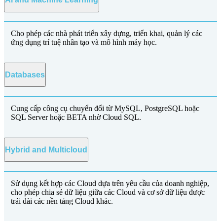
Cho phép các nhà phát triển xây dựng, triển khai, quản lý các
ứng dụng trí tuệ nhân tạo và mô hình máy học.
Databases
Cung cấp công cụ chuyển đổi từ MySQL, PostgreSQL hoặc
SQL Server hoặc BETA nhờ Cloud SQL.
Hybrid and Multicloud
Sử dụng kết hợp các Cloud dựa trên yêu cầu của doanh nghiệp,
cho phép chia sẻ dữ liệu giữa các Cloud và cơ sở dữ liệu được
trải dài các nền tảng Cloud khác.