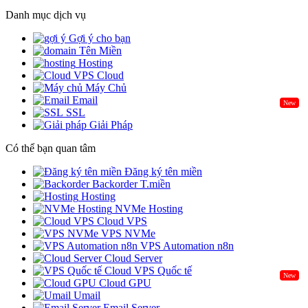
Danh mục dịch vụ
Gợi ý cho bạn
Tên Miền
Hosting
Cloud
Máy Chủ
Email
New
SSL
Giải Pháp
Có thể bạn quan tâm
Đăng ký tên miền
Backorder T.miền
Hosting
NVMe Hosting
Cloud VPS
VPS NVMe
VPS Automation n8n
Cloud Server
Cloud VPS Quốc tế
New
Cloud GPU
Umail
Email Server