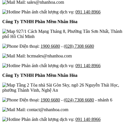
Mail: sales@nhanhoa.com
Phản ánh chất lượng dịch vụ:
091 140 8966
Công Ty TNHH Phần Mềm Nhân Hòa
927/1 Cách Mạng Tháng 8, Phường Tân Sơn Nhất, Thành
phố Hồ Chí Minh
Điện thoại:
1900 6680
-
(028) 7308 6680
Mail: hcmsales@nhanhoa.com
Phản ánh chất lượng dịch vụ:
091 140 8966
Công Ty TNHH Phần Mềm Nhân Hòa
Tầng 2 Tòa nhà Sài Gòn Sky, ngõ 26 Nguyễn Thái Học,
phường Thành Vinh, Nghệ An
Điện thoại:
1900 6680
-
(024) 7308 6680
- nhánh 6
Mail: contact@nhanhoa.com
Phản ánh chất lượng dịch vụ:
091 140 8966