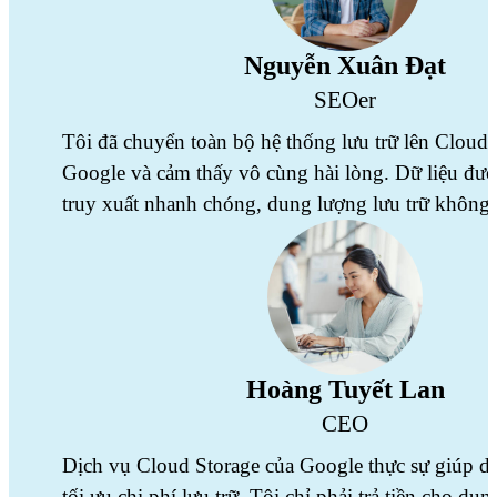
Nguyễn Xuân Đạt
SEOer
Tôi đã chuyển toàn bộ hệ thống lưu trữ lên Cloud 
Google và cảm thấy vô cùng hài lòng. Dữ liệu đượ
truy xuất nhanh chóng, dung lượng lưu trữ không 
Hoàng Tuyết Lan
CEO
Dịch vụ Cloud Storage của Google thực sự giúp d
tối ưu chi phí lưu trữ. Tôi chỉ phải trả tiền cho du