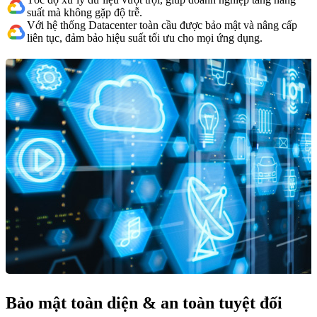
suất mà không gặp độ trễ.
Với hệ thống Datacenter toàn cầu được bảo mật và nâng cấp
liên tục, đảm bảo hiệu suất tối ưu cho mọi ứng dụng.
Bảo mật toàn diện & an toàn tuyệt đối