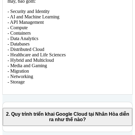
mây, bao gồm:
- Security and Identity
- AI and Machine Learning
- API Management
- Compute
- Containers
- Data Analytics
- Databases
- Distributed Cloud
- Healthcare and Life Sciences
- Hybrid and Multicloud
- Media and Gaming
- Migration
- Networking
- Storage
2. Quy trình triển khai Google Cloud tại Nhân Hòa diễn
ra như thế nào?