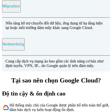
Migration
Nền tảng hỗ trợ chuyển đổi dữ liệu, ứng dụng từ hạ tầng hiện
tại hoặc môi trường đám mây khác sang Google Cloud.
Networking
Cung cấp dịch vụ mạng ảo bao gồm các tính năng cơ bản như
định tuyến, VPN, IP... do Google quản lý trên đám mây.
Tại sao nên chọn Google Cloud?
Độ tin cậy & ổn định cao
Hệ thống máy chủ của Google được phân bổ trên toàn thế giới,
đảm bảo dịch vụ luôn hoạt động ổn định.