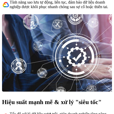
Tính năng sao lưu tự động, liên tục, đảm bảo dữ liệu doanh
nghiệp được khôi phục nhanh chóng sau sự cố hoặc thiên tai.
Hiệu suất mạnh mẽ & xử lý "siêu tốc"
Tốc độ xử lý dữ liệu vượt trội, giúp doanh nghiệp tăng năng