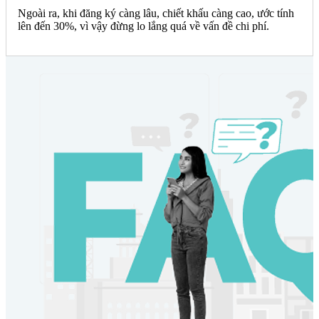
Ngoài ra, khi đăng ký càng lâu, chiết khấu càng cao, ước tính
lên đến 30%, vì vậy đừng lo lắng quá về vấn đề chi phí.