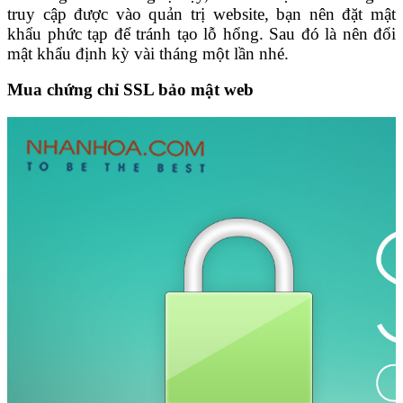
truy cập được vào quản trị website, bạn nên đặt mật
khẩu phức tạp để tránh tạo lỗ hổng. Sau đó là nên đổi
mật khẩu định kỳ vài tháng một lần nhé.
Mua chứng chỉ SSL bảo mật web