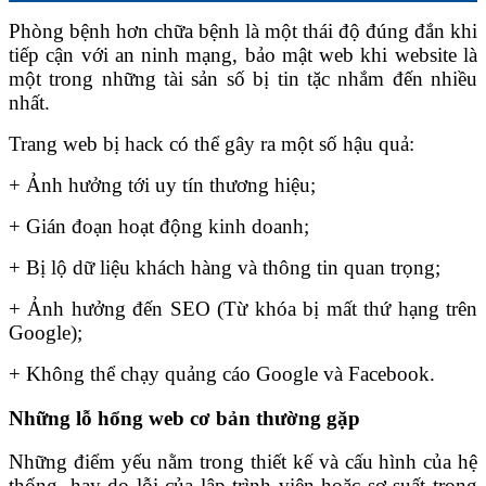
Phòng bệnh hơn chữa bệnh là một thái độ đúng đắn khi
tiếp cận với an ninh mạng, bảo mật web khi website là
một trong những tài sản số bị tin tặc nhắm đến nhiều
nhất.
Trang web bị hack có thể gây ra một số hậu quả:
+ Ảnh hưởng tới uy tín thương hiệu;
+ Gián đoạn hoạt động kinh doanh;
+ Bị lộ dữ liệu khách hàng và thông tin quan trọng;
+ Ảnh hưởng đến SEO (Từ khóa bị mất thứ hạng trên
Google);
+ Không thể chạy quảng cáo Google và Facebook.
Những lỗ hổng web cơ bản thường gặp
Những điểm yếu nằm trong thiết kế và cấu hình của hệ
thống, hay do lỗi của lập trình viên hoặc sơ suất trong