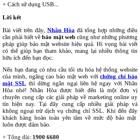
+ Cách sử dụng USB...
Lời kết
Bài viết trên đây,
Nhân Hòa
đã tổng hợp những điều
cần phải biết về
bảo mật web
cũng như những phương
pháp giúp bảo mật website hiệu quả. Hi vọng bài viết
có thể giúp bạn tham khảo, mang lại nhiều thông tin
hữu ích đến bạn đọc.
Nếu bạn đang có nhu cầu tối ưu hóa hệ thống website
của mình, ngâng cao bảo mật web với
chứng chỉ bảo
mật SSL
thì dừng ngần ngại liên hệ ngay với Nhân
Hòa nhé! Nhân Hòa được biết đến là một đơn vị
chuyên cung cấp các giải pháp về marketing online uy
tín hiện nay. Tại đây cung cấp nhiều giải pháp và
không ngoại trừ dịch vụ chứng chỉ SSL. Khi đến đây
khách hàng hoàn toàn yên tâm về mức độ bảo mật
luôn được đảm bảo.
+ Tổng đài:
1900 6680