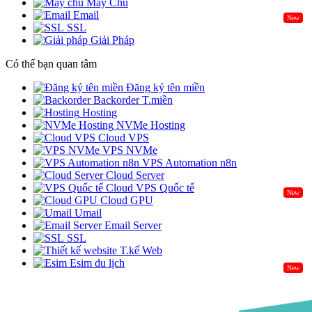
Máy Chủ
Email
New
SSL
Giải Pháp
Có thể bạn quan tâm
Đăng ký tên miền
Backorder T.miền
Hosting
NVMe Hosting
Cloud VPS
VPS NVMe
VPS Automation n8n
Cloud Server
Cloud VPS Quốc tế
New
Cloud GPU
Umail
Email Server
SSL
T.kế Web
Esim du lịch
New