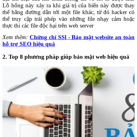
Lỗ hổng này xảy ra khi giá trị của biến này được thay
thế bằng đường dẫn tới một file khác, từ đó hacker có
thể truy cập trái phép vào những file nhạy cảm hoặc
thực thi các file độc hại trên web server
Xem thêm:
Chứng chỉ SSl - Bảo mật website an toàn
hỗ trợ SEO hiệu quả
2. Top 8 phương pháp giúp bảo mật web hiệu quả