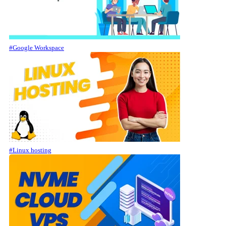
#Google Workspace
#Linux hosting