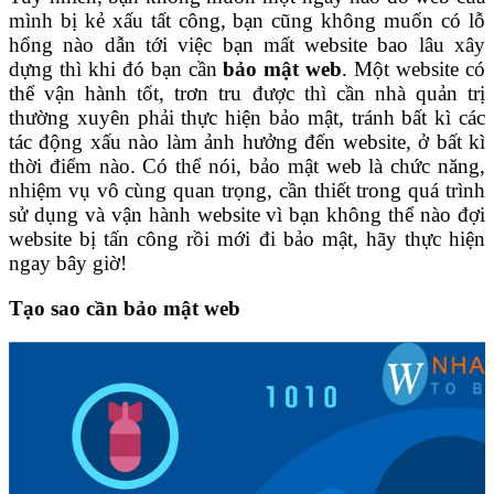
mình bị kẻ xấu tất công, bạn cũng không muốn có lỗ
hổng nào dẫn tới việc bạn mất website bao lâu xây
dựng thì khi đó bạn cần
bảo mật web
. Một website có
thể vận hành tốt, trơn tru được thì cần nhà quản trị
thường xuyên phải thực hiện bảo mật, tránh bất kì các
tác động xấu nào làm ảnh hưởng đến website, ở bất kì
thời điểm nào. Có thể nói, bảo mật web là chức năng,
nhiệm vụ vô cùng quan trọng, cần thiết trong quá trình
sử dụng và vận hành website vì bạn không thể nào đợi
website bị tấn công rồi mới đi bảo mật, hãy thực hiện
ngay bây giờ!
Tạo sao cần bảo mật web