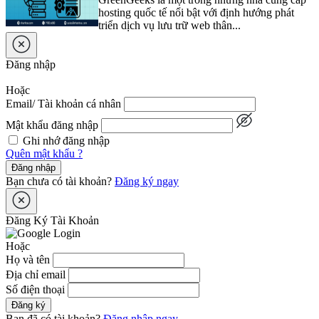
hosting quốc tế nổi bật với định hướng phát
triển dịch vụ lưu trữ web thân...
Đăng nhập
Hoặc
Email/ Tài khoản cá nhân
Mật khẩu đăng nhập
Ghi nhớ đăng nhập
Quên mật khẩu ?
Đăng nhập
Bạn chưa có tài khoản?
Đăng ký ngay
Đăng Ký Tài Khoản
Hoặc
Họ và tên
Địa chỉ email
Số điện thoại
Đăng ký
Bạn đã có tài khoản?
Đăng nhập ngay