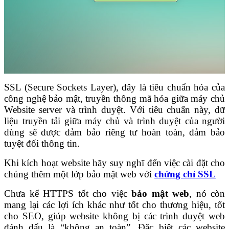
SSL (Secure Sockets Layer), đây là tiêu chuẩn hóa của
công nghệ bảo mật, truyền thông mã hóa giữa máy chủ
Website server và trình duyệt. Với tiêu chuẩn này, dữ
liệu truyền tải giữa máy chủ và trình duyệt của người
dùng sẽ được đảm bảo riêng tư hoàn toàn, đảm bảo
tuyệt đối thông tin.
Khi kích hoạt website hãy suy nghĩ đến việc cài đặt cho
chúng thêm một lớp bảo mật web với
chứng chỉ SSL
Chưa kể HTTPS tốt cho việc
bảo mật web
, nó còn
mang lại các lợi ích khác như tốt cho thương hiệu, tốt
cho SEO, giúp website không bị các trình duyệt web
đánh dấu là “không an toàn”. Đặc biệt các website