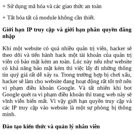
+ Sử dụng mã hóa và các giao thức an toàn
+ Tắt hóa tất cả module không cần thiết.
Giới hạn IP truy cập và giới hạn phân quyền đăng
nhập
Khi một website có quá nhiều quản trị viên, hacker sẽ
theo dõi và tiến hành hack một tài khoản của quản trị
viên có bảo mật kém an toàn. Lúc này nếu như website
có khả năng bảo mật kém thì việc lấy đi những thông
tin quý giá rất dễ xảy ra. Trong trường hợp bị chơi xấu,
hacker sẽ làm cho website đang hoạt động rất tốt trở nên
vi phạm điều khoản Google. Và tất nhiên khi bot
Google quét ra vi phạm điều khoản thì trang web này sẽ
vĩnh viễn biến mất. Vì vậy giới hạn quyền truy cập và
các IP truy cập vào website là một sự phòng bị thông
minh.
Đào tạo kiến thức và quản lý nhân viên