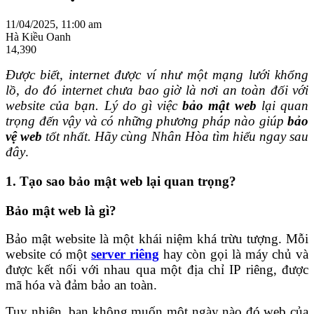
11/04/2025, 11:00 am
Hà Kiều Oanh
14,390
Được biết, internet được ví như một mạng lưới khổng
lồ, do đó internet chưa bao giờ là nơi an toàn đối với
website của bạn. Lý do gì việc
bảo mật web
lại quan
trọng đến vậy và có những phương pháp nào giúp
bảo
vệ web
tốt nhất. Hãy cùng Nhân Hòa tìm hiểu ngay sau
đây
.
1. Tạo sao bảo mật web lại quan trọng?
Bảo mật web là gì?
Bảo mật website là một khái niệm khá trừu tượng. Mỗi
website có một
server riêng
hay còn gọi là máy chủ và
được kết nối với nhau qua một địa chỉ IP riêng, được
mã hóa và đảm bảo an toàn.
Tuy nhiên, bạn không muốn một ngày nào đó web của