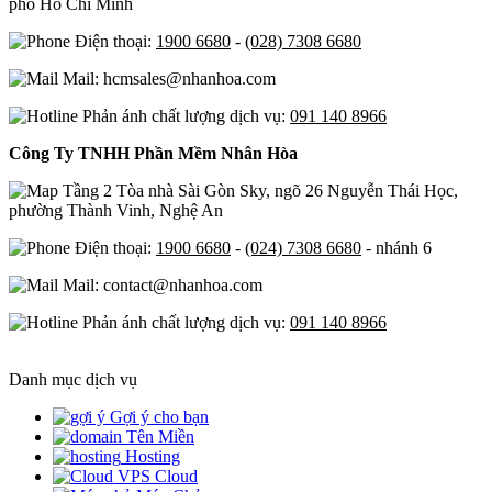
phố Hồ Chí Minh
Điện thoại:
1900 6680
-
(028) 7308 6680
Mail: hcmsales@nhanhoa.com
Phản ánh chất lượng dịch vụ:
091 140 8966
Công Ty TNHH Phần Mềm Nhân Hòa
Tầng 2 Tòa nhà Sài Gòn Sky, ngõ 26 Nguyễn Thái Học,
phường Thành Vinh, Nghệ An
Điện thoại:
1900 6680
-
(024) 7308 6680
- nhánh 6
Mail: contact@nhanhoa.com
Phản ánh chất lượng dịch vụ:
091 140 8966
Danh mục dịch vụ
Gợi ý cho bạn
Tên Miền
Hosting
Cloud