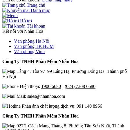
Trang chủ
Danh mục
Hỗ trợ
Tài khoản
Kết nối với Nhân Hoà
Văn phòng Hà Nội
Văn phòng TP. HCM
Văn phòng Vinh
Công Ty TNHH Phần Mềm Nhân Hòa
Tầng 4, Tòa 97–99 Láng Hạ, Phường Đống Đa, Thành phố
Hà Nội
Điện thoại:
1900 6680
-
(024) 7308 6680
Mail: sales@nhanhoa.com
Phản ánh chất lượng dịch vụ:
091 140 8966
Công Ty TNHH Phần Mềm Nhân Hòa
927/1 Cách Mạng Tháng 8, Phường Tân Sơn Nhất, Thành