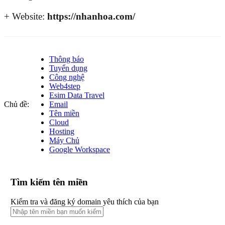
+ Website:
https://nhanhoa.com/
Thông báo
Tuyển dụng
Công nghệ
Web4step
Esim Data Travel
Chủ đề:
Email
Tên miền
Cloud
Hosting
Máy Chủ
Google Workspace
Tìm kiếm tên miền
Kiểm tra và đăng ký domain yêu thích của bạn