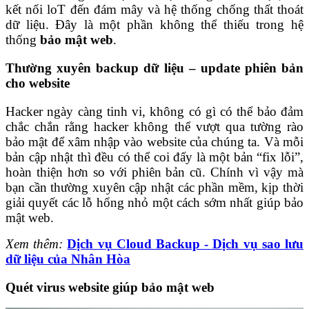
kết nối loT đến đám mây và hệ thống chống thất thoát
dữ liệu. Đây là một phần không thể thiếu trong hệ
thống
bảo mật web
.
Thường xuyên backup dữ liệu – update phiên bản
cho website
Hacker ngày càng tinh vi, không có gì có thể bảo đảm
chắc chắn rằng hacker không thể vượt qua tường rào
bảo mật để xâm nhập vào website của chúng ta. Và mỗi
bản cập nhật thì đều có thể coi đấy là một bản “fix lỗi”,
hoàn thiện hơn so với phiên bản cũ. Chính vì vậy mà
bạn cần thường xuyên cập nhật các phần mềm, kịp thời
giải quyết các lỗ hổng nhỏ một cách sớm nhất giúp bảo
mật web.
Xem thêm:
Dịch vụ Cloud Backup - Dịch vụ sao lưu
dữ liệu của Nhân Hòa
Quét virus website giúp bảo mật web