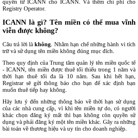
quyền từ ICANN cho ICANN. Và thêm chi phí cho
Registry Operator.
ICANN là gì? Tên miền có thể mua vĩnh
viễn được không?
Câu trả lời là
không
. Nhằm hạn chế những hành vi tích
trữ và sử dụng tên miền không đúng mục đích.
Theo quy định của Trung tâm quản lý tên miền quốc tế
- ICANN, tên miền được thuê tối thiểu trong 1 năm và
thời hạn thuê tối đa là 10 năm. Sau khi hết hạn,
Registrar sẽ gửi thông báo cho bạn để xác định bạn
muốn thuê tiếp hay không.
Hãy lưu ý đến những thông báo về thời hạn sử dụng
của các nhà cung cấp, vì khi tên miền tự do, có người
khác chọn đăng ký mất thì bạn không còn quyền sử
dụng và phải đăng ký một tên miền khác. Gây ra những
bài toán về thương hiệu và uy tín cho doanh nghiệp.