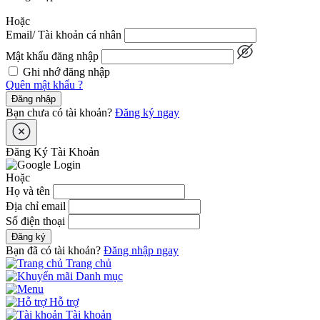
Hoặc
Email/ Tài khoản cá nhân
Mật khẩu đăng nhập
Ghi nhớ đăng nhập
Quên mật khẩu ?
Đăng nhập
Bạn chưa có tài khoản?
Đăng ký ngay
Đăng Ký Tài Khoản
Hoặc
Họ và tên
Địa chỉ email
Số điện thoại
Đăng ký
Bạn đã có tài khoản?
Đăng nhập ngay
Trang chủ
Danh mục
Hỗ trợ
Tài khoản