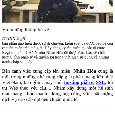
Với những thông tin về
ICANN là gì?
bạn phần nào hiểu được sự di chuyển, kiểm soát và được bảo vệ của
các tên miền trên thế giới. Hãy đăng ký tên miền tại các tổ chức
Registrar của ICANN như Nhân Hòa để được đảm bảo về chất
lượng, tính pháp lý và quyền lợi trong thời gian sử dụng và những
tranh chấp sau này.
Bên cạnh việc cung cấp tên miền,
Nhân Hòa
cũng là
một trong những nhà cung cấp giải pháp mạng lớn nhất
Việt Nam, bao gồm: máy chủ,
hosting giá rẻ
,
SSL
, tối
ưu Web theo yêu cầu,... Nhằm xây dựng một hệ sinh
thái mạng khỏe mạnh, đồng bộ, cùng với chất lượng
dịch vụ cao cấp đạt tiêu chuẩn quốc tế.