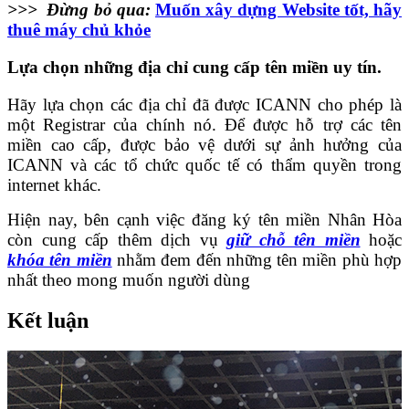
>>> Đừng bỏ qua:
Muốn xây dựng Website tốt, hãy
thuê máy chủ khỏe
Lựa chọn những địa chỉ cung cấp tên miền uy tín.
Hãy lựa chọn các địa chỉ đã được ICANN cho phép là
một Registrar của chính nó. Để được hỗ trợ các tên
miền cao cấp, được bảo vệ dưới sự ảnh hưởng của
ICANN và các tổ chức quốc tế có thẩm quyền trong
internet khác.
Hiện nay, bên cạnh việc đăng ký tên miền Nhân Hòa
còn cung cấp thêm dịch vụ
giữ chỗ tên miền
hoặc
khóa tên miền
nhằm đem đến những tên miền phù hợp
nhất theo mong muốn người dùng
Kết luận