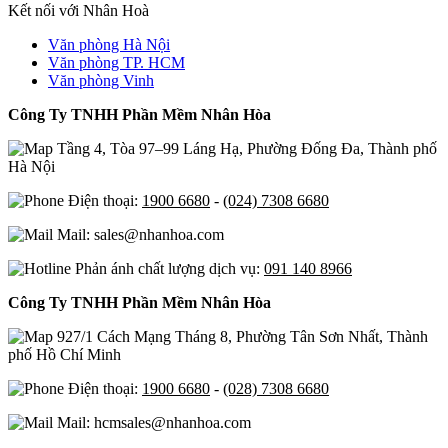
Kết nối với Nhân Hoà
Văn phòng Hà Nội
Văn phòng TP. HCM
Văn phòng Vinh
Công Ty TNHH Phần Mềm Nhân Hòa
Tầng 4, Tòa 97–99 Láng Hạ, Phường Đống Đa, Thành phố
Hà Nội
Điện thoại:
1900 6680
-
(024) 7308 6680
Mail: sales@nhanhoa.com
Phản ánh chất lượng dịch vụ:
091 140 8966
Công Ty TNHH Phần Mềm Nhân Hòa
927/1 Cách Mạng Tháng 8, Phường Tân Sơn Nhất, Thành
phố Hồ Chí Minh
Điện thoại:
1900 6680
-
(028) 7308 6680
Mail: hcmsales@nhanhoa.com