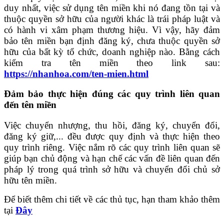
duy nhất, việc sử dụng tên miền khi nó đang tồn tại và
thuộc quyền sở hữu của người khác là trái pháp luật và
có hành vi xâm phạm thương hiệu. Vì vậy, hãy đảm
bảo tên miền bạn định đăng ký, chưa thuộc quyền sở
hữu của bất kỳ tổ chức, doanh nghiệp nào. Bằng cách
kiểm tra tên miền theo link sau:
https://nhanhoa.com/ten-mien.html
Đảm bảo thực hiện đúng các quy trình liên quan
đến tên miền
Việc chuyển nhượng, thu hồi, đăng ký, chuyển đổi,
đăng ký giữ,... đều được quy định và thực hiện theo
quy trình riêng. Việc nắm rõ các quy trình liên quan sẽ
giúp bạn chủ động và hạn chế các vấn đề liên quan đến
pháp lý trong quá trình sở hữu và chuyển đổi chủ sở
hữu tên miền.
Để biết thêm chi tiết về các thủ tục, hạn tham khảo thêm
tại
Đây