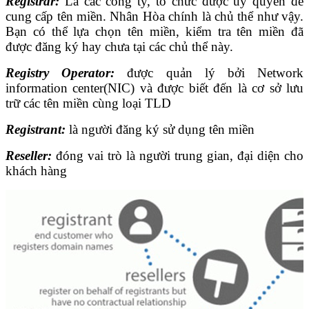
Registrar:
Là các công ty, tổ chức được ủy quyền để
cung cấp tên miền. Nhân Hòa chính là chủ thể như vậy.
Bạn có thể lựa chọn tên miền, kiểm tra tên miền đã
được đăng ký hay chưa tại các chủ thể này.
Registry Operator:
được quản lý bởi Network
information center(NIC) và được biết đến là cơ sở lưu
trữ các tên miền cùng loại TLD
Registrant:
là người đăng ký sử dụng tên miền
Reseller:
đóng vai trò là người trung gian, đại diện cho
khách hàng