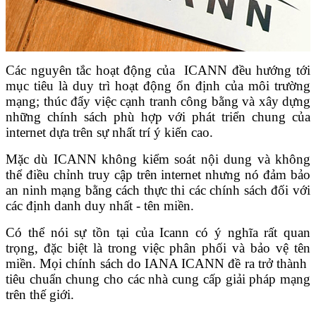
Các nguyên tắc hoạt động của
ICANN
đều hướng tới
mục tiêu là duy trì hoạt động ổn định của môi trường
mạng; thúc đẩy việc cạnh tranh công bằng và xây dựng
những chính sách phù hợp với phát triển chung của
internet dựa trên sự nhất trí ý kiến cao.
Mặc dù ICANN không kiểm soát nội dung và không
thể điều chỉnh truy cập trên internet nhưng nó đảm bảo
an ninh mạng bằng cách thực thi các chính sách đối với
các định danh duy nhất - tên miền.
Có thể nói sự tồn tại của Icann có ý nghĩa rất quan
trọng, đặc biệt là trong việc phân phối và bảo vệ tên
miền. Mọi chính sách do IANA ICANN đề ra trở thành
tiêu chuẩn chung cho các nhà cung cấp giải pháp mạng
trên thế giới.