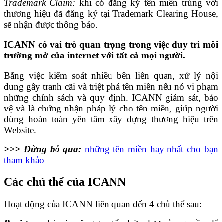
Trademark Claim:
khi có đăng ký tên miền trùng với
thương hiệu đã đăng ký tại Trademark Clearing House,
sẽ nhận được thông báo.
ICANN có vai trò quan trọng trong việc duy trì môi
trường mở của internet với tất cả mọi người.
Bằng việc kiểm soát nhiều bên liên quan, xử lý nội
dung gây tranh cãi và triệt phá tên miền nếu nó vi phạm
những chính sách và quy định. ICANN giám sát, bảo
vệ và là chứng nhận pháp lý cho tên miền, giúp người
dùng hoàn toàn yên tâm xây dựng thương hiệu trên
Website.
>>> Đừng bỏ qua:
những tên miền hay nhất cho bạn
tham khảo
Các chủ thể của ICANN
Hoạt động của ICANN liên quan đến 4 chủ thể sau: