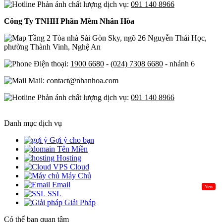
Phản ánh chất lượng dịch vụ:
091 140 8966
Công Ty TNHH Phần Mềm Nhân Hòa
Tầng 2 Tòa nhà Sài Gòn Sky, ngõ 26 Nguyễn Thái Học,
phường Thành Vinh, Nghệ An
Điện thoại:
1900 6680
-
(024) 7308 6680
- nhánh 6
Mail: contact@nhanhoa.com
Phản ánh chất lượng dịch vụ:
091 140 8966
Danh mục dịch vụ
Gợi ý cho bạn
Tên Miền
Hosting
Cloud
Máy Chủ
Email
New
SSL
Giải Pháp
Có thể bạn quan tâm