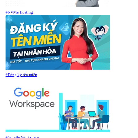
#NVMe Hosting
#Đăng ký tên miền
#Google Workspace