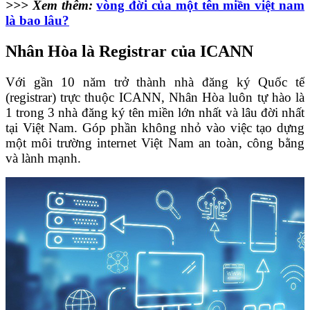
>>> Xem thêm:
vòng đời của một tên miền việt nam
là bao lâu?
Nhân Hòa là Registrar của ICANN
Với gần 10 năm trở thành nhà đăng ký Quốc tế
(registrar) trực thuộc ICANN, Nhân Hòa luôn tự hào là
1 trong 3 nhà đăng ký tên miền lớn nhất và lâu đời nhất
tại Việt Nam. Góp phần không nhỏ vào việc tạo dựng
một môi trường internet Việt Nam an toàn, công bằng
và lành mạnh.