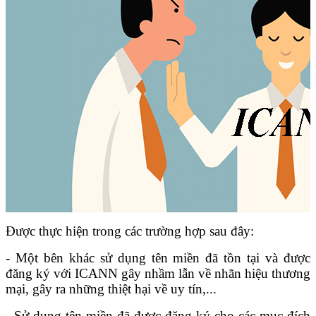
Được thực hiện trong các trường hợp sa
u đây:
- Một bên khác sử dụng tên miền đã tồn tại và được
đăng ký với ICANN gây nhầm lẫn về nhãn hiệu thương
mại, gây ra những thiệt hại về uy tín,...
- Sử dụng tên miền đã được đăng ký cho các mục đích