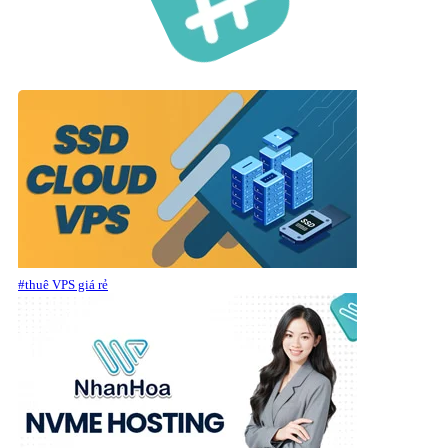
#thuê VPS giá rẻ