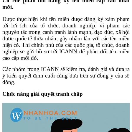
Cơ chế phản đối đăng ký tên miền cấp cao nhất
mới.
Được thực hiện khi tên miền được đăng ký xâm phạm
tới lợi ích của tổ chức, doanh nghiệp, vi phạm các
nguyên tắc trong cạnh tranh lành mạnh, đạo đức, xã hội
được quốc tế thừa nhận, gây nhầm lẫn với các tên miền
hiện có. Thì chính phủ của các quốc gia, tổ chức, doanh
nghiệp sẽ gửi hồ sơ tới ICANN để phản đối tên miền
cao cấp mới đó.
Các nhóm trong ICANN sẽ kiểm tra, đánh giá và đưa ra
ý kiến quyết định cuối cùng dựa trên sự đồng ý của số
đông.
Chức năng giải quyết tranh chấp