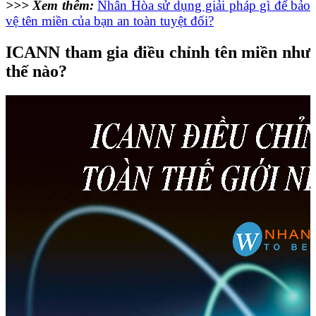
>>> Xem thêm:
Nhân Hòa sử dụng giải pháp gì để bảo
vệ tên miền của bạn an toàn tuyệt đối?
ICANN tham gia điều chỉnh tên miền như
thế nào?