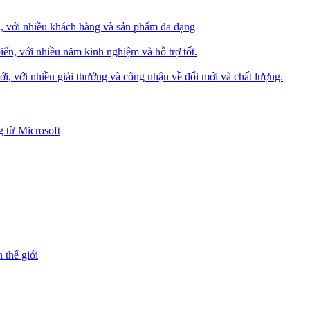
i, với nhiều khách hàng và sản phẩm đa dạng
iến, với nhiều năm kinh nghiệm và hỗ trợ tốt.
i, với nhiều giải thưởng và công nhận về đổi mới và chất lượng.
 từ Microsoft
 thế giới