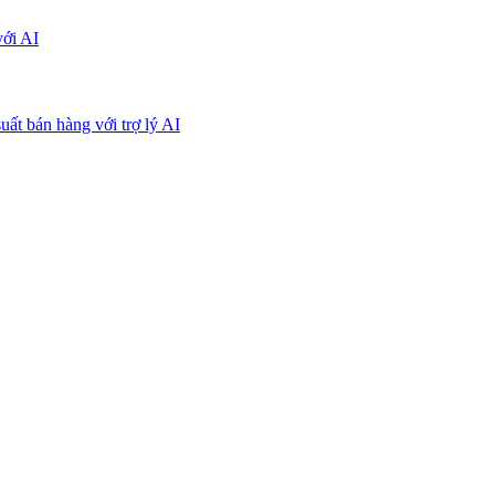
với AI
uất bán hàng với trợ lý AI