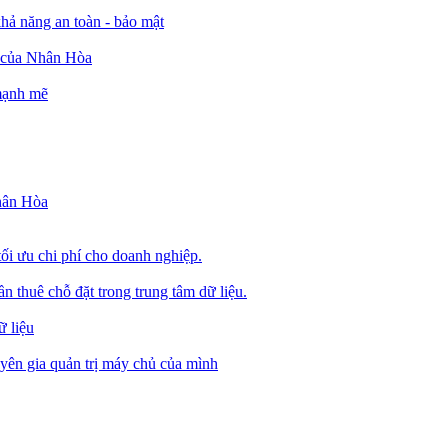
ả năng an toàn - bảo mật
o của Nhân Hòa
 mạnh mẽ
Nhân Hòa
tối ưu chi phí cho doanh nghiệp.
 thuê chỗ đặt trong trung tâm dữ liệu.
 liệu
ên gia quản trị máy chủ của mình