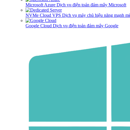
Microsoft Azure
Dịch vụ điện toán đám mây Microsoft
NVMe Cloud VPS
Dịch vụ máy chủ hiệu năng mạnh mẽ
Google Cloud
Dịch vụ điện toán đám mây Google