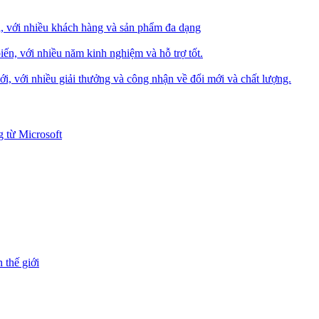
i, với nhiều khách hàng và sản phẩm đa dạng
iến, với nhiều năm kinh nghiệm và hỗ trợ tốt.
i, với nhiều giải thưởng và công nhận về đổi mới và chất lượng.
 từ Microsoft
 thế giới