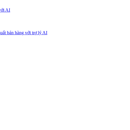
với AI
uất bán hàng với trợ lý AI