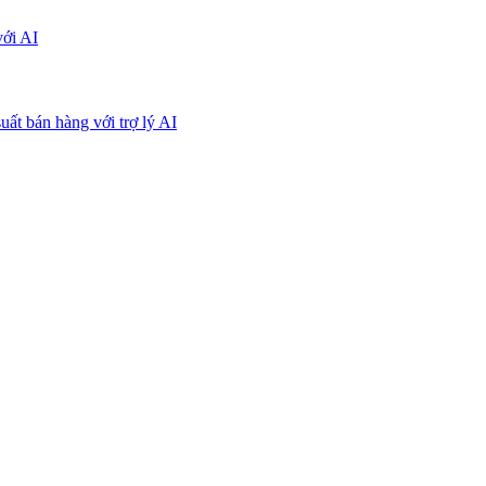
với AI
uất bán hàng với trợ lý AI