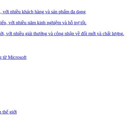
i, với nhiều khách hàng và sản phẩm đa dạng
iến, với nhiều năm kinh nghiệm và hỗ trợ tốt.
i, với nhiều giải thưởng và công nhận về đổi mới và chất lượng.
 từ Microsoft
 thế giới