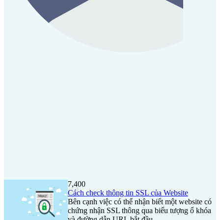
7,400
Cách check thông tin SSL của Website
Bên cạnh việc có thể nhận biết một website có
chứng nhận SSL thông qua biểu tượng ổ khóa
và đường dẫn URL bắt đầu...