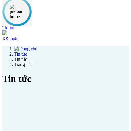
Thông báo
Ưu đãi
Tin tức
Kỹ thuật
Tin tức
Tin tức
Trang 141
Tin tức