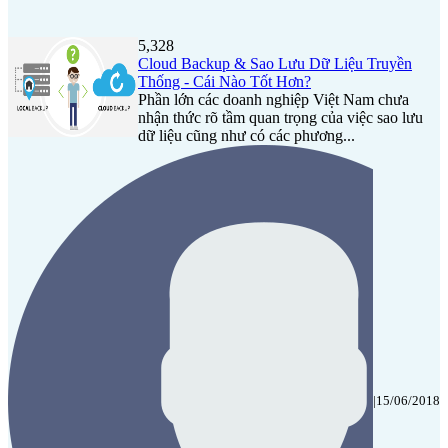
5,328
Cloud Backup & Sao Lưu Dữ Liệu Truyền
Thống - Cái Nào Tốt Hơn?
Phần lớn các doanh nghiệp Việt Nam chưa
nhận thức rõ tầm quan trọng của việc sao lưu
dữ liệu cũng như có các phương...
|
15/06/2018