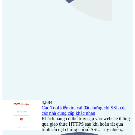
4,884
Các Tool kiểm tra cài đặt chứng chỉ SSL của
các nhà cung cấp khác nhau
Khách hàng có thể truy cập vào website thông
qua giao thức HTTPS sau khi hoàn tất quá
trình cài đặt chứng chỉ số SSL. Tuy nhiên,...