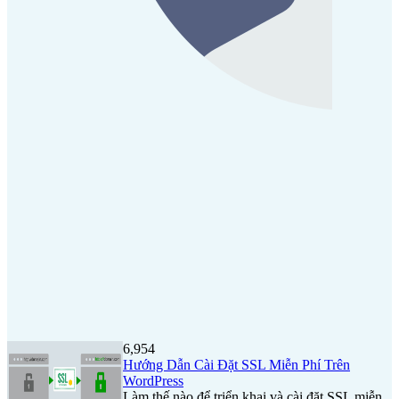
6,954
Hướng Dẫn Cài Đặt SSL Miễn Phí Trên
WordPress
Làm thế nào để triển khai và cài đặt SSL miễn