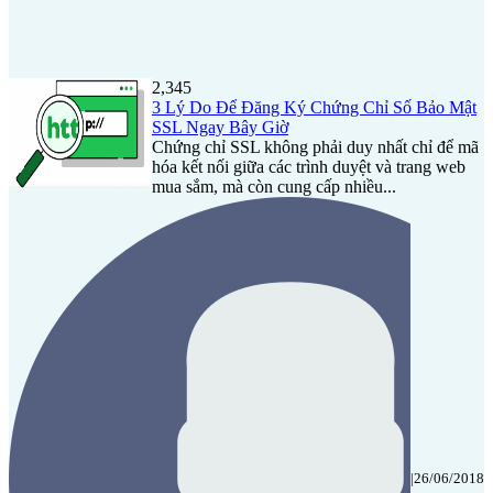
2,345
3 Lý Do Để Đăng Ký Chứng Chỉ Số Bảo Mật
SSL Ngay Bây Giờ
Chứng chỉ SSL không phải duy nhất chỉ để mã
hóa kết nối giữa các trình duyệt và trang web
mua sắm, mà còn cung cấp nhiều...
|
26/06/2018