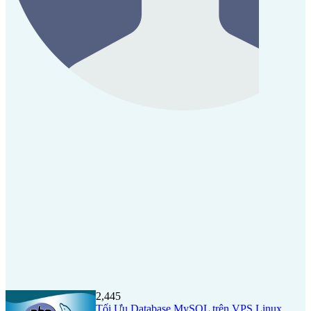
2,445
Tối Ưu Database MySQL trên VPS Linux