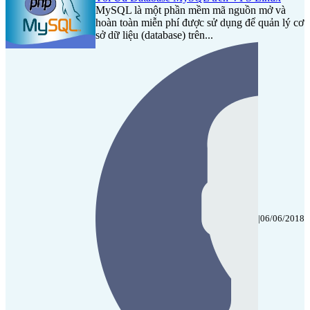
MySQL là một phần mềm mã nguồn mở và
hoàn toàn miễn phí được sử dụng để quản lý cơ
sở dữ liệu (database) trên...
|
06/06/2018