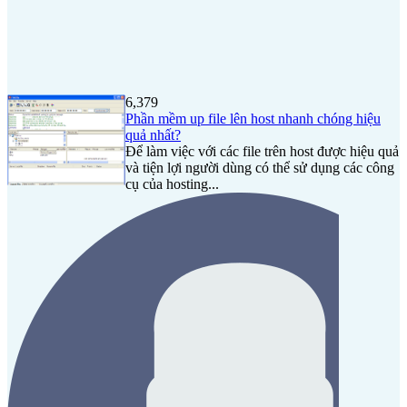
6,379
Phần mềm up file lên host nhanh chóng hiệu
quả nhất?
Để làm việc với các file trên host được hiệu quả
và tiện lợi người dùng có thể sử dụng các công
cụ của hosting...