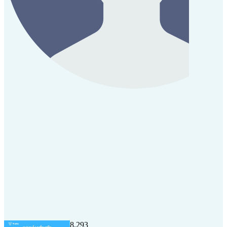
8,293