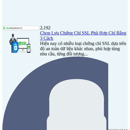
2,192
Chọn Lựa Chứng Chỉ SSL Phù Hợp Chỉ Bằng
3 Cách
Hiện nay có nhiều loại chứng chỉ SSL dựa trên
độ an toàn dữ liệu khác nhau, phù hợp tùng
nhu cầu, từng đối tượng...