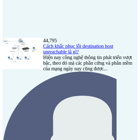
44,795
Cách khắc phục lỗi destination host
unreachable là gì?
Hiện nay công nghệ thông tin phát triển vượt
bậc, theo đó mà các phần cứng và phần mềm
của mạng ngày nay cũng được...