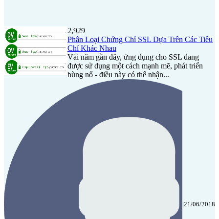
2,929
Phân Loại Chứng Chỉ SSL Dựa Trên Các Tiêu
Chí Khác Nhau
Vài năm gần đây, ứng dụng cho SSL đang
được sử dụng một cách mạnh mẽ, phát triển
bùng nổ - điều này có thể nhận...
|
21/06/2018