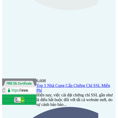
6,608
Top 5 Nhà Cung Cấp Chứng Chỉ SSL Miễn
Phí
Hiện nay, việc cài đặt chứng chỉ SSL gần như
là điều bắt buộc đối với tất cả website mới, do
sự cảnh báo bảo...