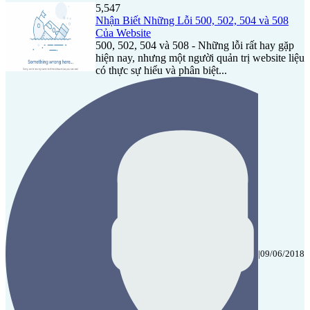
5,547
Nhận Biết Những Lỗi 500, 502, 504 và 508
Của Website
500, 502, 504 và 508 - Những lỗi rất hay gặp
hiện nay, nhưng một người quản trị website liệu
có thực sự hiểu và phân biệt...
|
09/06/2018