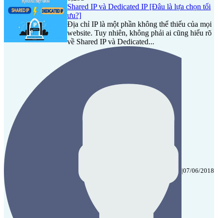
Shared IP và Dedicated IP [Đâu là lựa chọn tối
ưu?]
Địa chỉ IP là một phần không thể thiếu của mọi
website. Tuy nhiên, không phải ai cũng hiểu rõ
về Shared IP và Dedicated...
|
07/06/2018