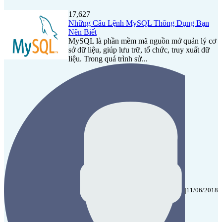
17,627
Những Câu Lệnh MySQL Thông Dụng Bạn
Nên Biết
MySQL là phần mềm mã nguồn mở quản lý cơ
sở dữ liệu, giúp lưu trữ, tổ chức, truy xuất dữ
liệu. Trong quá trình sử...
|
11/06/2018