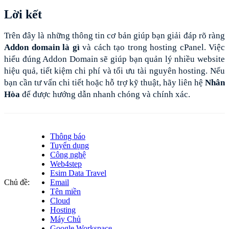
Lời kết
Trên đây là những thông tin cơ bản giúp bạn giải đáp rõ ràng
Addon domain là gì 
và cách tạo trong hosting cPanel. Việc 
hiểu đúng Addon Domain sẽ giúp bạn quản lý nhiều website 
hiệu quả, tiết kiệm chi phí và tối ưu tài nguyên hosting. Nếu 
bạn cần tư vấn chi tiết hoặc hỗ trợ kỹ thuật, hãy liên hệ 
Nhân 
Hòa
 để được hướng dẫn nhanh chóng và chính xác.
Thông báo
Tuyển dụng
Công nghệ
Web4step
Esim Data Travel
Chủ đề:
Email
Tên miền
Cloud
Hosting
Máy Chủ
Google Workspace