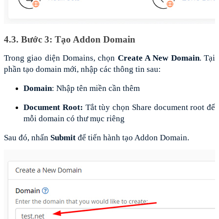
4.3. Bước 3: Tạo Addon Domain
Trong giao diện Domains, chọn 
Create A New Domain
. Tại 
phần tạo domain mới, nhập các thông tin sau:
Domain
: Nhập tên miền cần thêm
Document Root: 
Tắt tùy chọn Share document root để 
mỗi domain có thư mục riêng
Sau đó, nhấn 
Submit 
để tiến hành tạo Addon Domain.