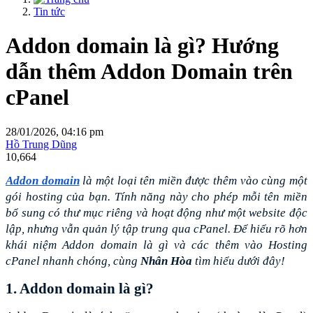
Tin tức
Addon domain là gì? Hướng
dẫn thêm Addon Domain trên
cPanel
28/01/2026, 04:16 pm
Hồ Trung Dũng
10,664
Addon domain
 là một loại tên miền được thêm vào cùng một 
gói hosting của bạn. Tính năng này cho phép mỗi tên miền 
bổ sung có thư mục riêng và hoạt động như một website độc 
lập, nhưng vẫn quản lý tập trung qua cPanel. Để hiểu rõ hơn 
khái niệm Addon domain là gì và các thêm vào Hosting 
cPanel nhanh chóng, cùng 
Nhân Hòa
 tìm hiểu dưới đây!
1. Addon domain là gì?