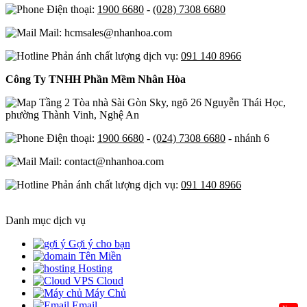
Điện thoại:
1900 6680
-
(028) 7308 6680
Mail: hcmsales@nhanhoa.com
Phản ánh chất lượng dịch vụ:
091 140 8966
Công Ty TNHH Phần Mềm Nhân Hòa
Tầng 2 Tòa nhà Sài Gòn Sky, ngõ 26 Nguyễn Thái Học,
phường Thành Vinh, Nghệ An
Điện thoại:
1900 6680
-
(024) 7308 6680
- nhánh 6
Mail: contact@nhanhoa.com
Phản ánh chất lượng dịch vụ:
091 140 8966
Danh mục dịch vụ
Gợi ý cho bạn
Tên Miền
Hosting
Cloud
Máy Chủ
Email