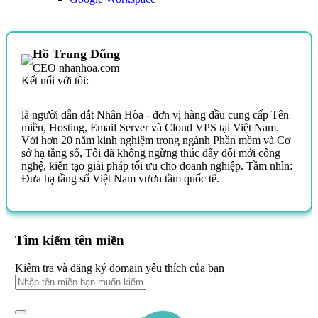
Hồ Trung Dũng
CEO nhanhoa.com
Kết nối với tôi:
là người dẫn dắt Nhân Hòa - đơn vị hàng đầu cung cấp Tên
miền, Hosting, Email Server và Cloud VPS tại Việt Nam.
Với hơn 20 năm kinh nghiệm trong ngành Phần mềm và Cơ
sở hạ tầng số, Tôi đã không ngừng thúc đẩy đổi mới công
nghệ, kiến tạo giải pháp tối ưu cho doanh nghiệp. Tầm nhìn:
Đưa hạ tầng số Việt Nam vươn tầm quốc tế.
Tìm kiếm tên miền
Kiểm tra và đăng ký domain yêu thích của bạn