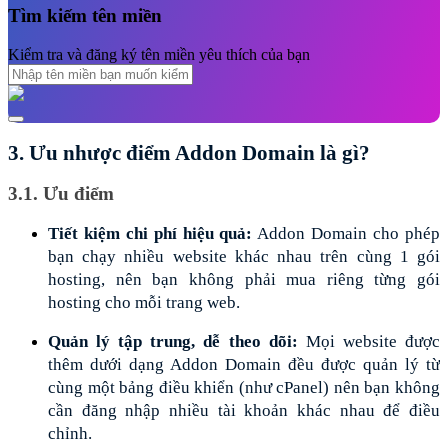
Tìm kiếm tên miền
Kiểm tra và đăng ký tên miền yêu thích của bạn
3. Ưu nhược điểm Addon Domain là gì?
3.1. Ưu điểm
Tiết kiệm chi phí hiệu quả:
 Addon Domain cho phép 
bạn chạy nhiều website khác nhau trên cùng 1 gói 
hosting, nên bạn không phải mua riêng từng gói 
hosting cho mỗi trang web.
Quản lý tập trung, dễ theo dõi:
 Mọi website được 
thêm dưới dạng Addon Domain đều được quản lý từ 
cùng một bảng điều khiển (như cPanel) nên bạn không 
cần đăng nhập nhiều tài khoản khác nhau để điều 
chỉnh.