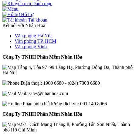
Danh mục
Hỗ trợ
Tài khoản
Kết nối với Nhân Hoà
Văn phòng Hà Nội
Văn phòng TP. HCM
Văn phòng Vinh
Công Ty TNHH Phần Mềm Nhân Hòa
Tầng 4, Tòa 97–99 Láng Hạ, Phường Đống Đa, Thành phố
Hà Nội
Điện thoại:
1900 6680
-
(024) 7308 6680
Mail: sales@nhanhoa.com
Phản ánh chất lượng dịch vụ:
091 140 8966
Công Ty TNHH Phần Mềm Nhân Hòa
927/1 Cách Mạng Tháng 8, Phường Tân Sơn Nhất, Thành
phố Hồ Chí Minh