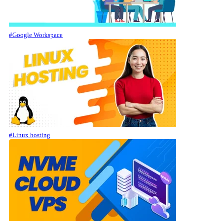
#Google Workspace
#Linux hosting