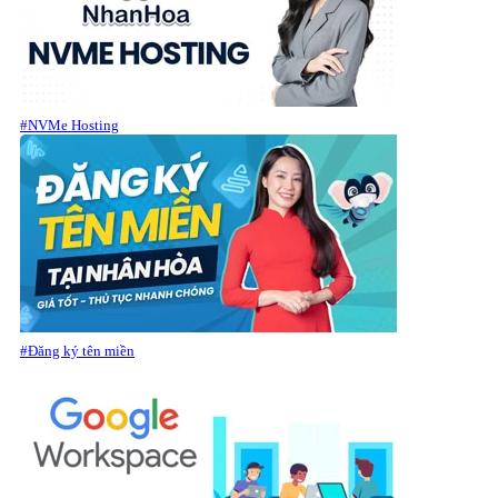
#NVMe Hosting
#Đăng ký tên miền