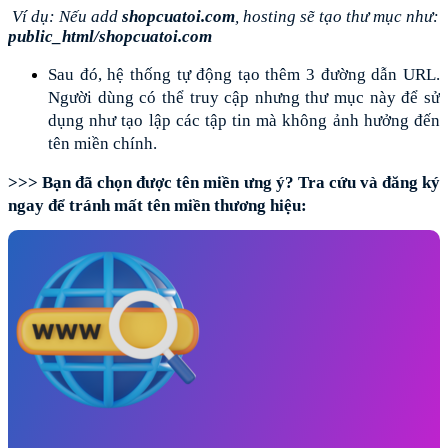
 Ví dụ: Nếu add 
shopcuatoi.com
, hosting sẽ tạo thư mục như: 
public_html/shopcuatoi.com
Sau đó, hệ thống tự động tạo thêm 3 đường dẫn URL. 
Người dùng có thể truy cập nhưng thư mục này để sử 
dụng như tạo lập các tập tin mà không ảnh hưởng đến 
tên miền chính.
>>> Bạn đã chọn được tên miền ưng ý? Tra cứu và đăng ký 
ngay để tránh mất tên miền thương hiệu: 