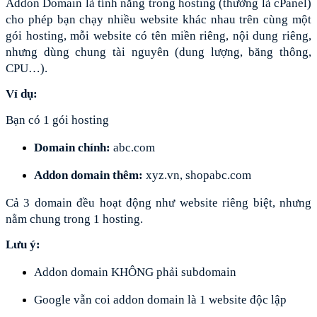
Addon Domain là tính năng trong hosting (thường là cPanel) 
cho phép bạn chạy nhiều website khác nhau trên cùng một 
gói hosting, mỗi website có tên miền riêng, nội dung riêng, 
nhưng dùng chung tài nguyên (dung lượng, băng thông, 
CPU…).
Ví dụ:
Bạn có 1 gói hosting
Domain chính:
 abc.com
Addon domain thêm:
 xyz.vn, shopabc.com
Cả 3 domain đều hoạt động như website riêng biệt, nhưng 
nằm chung trong 1 hosting.
Lưu ý:
Addon domain KHÔNG phải subdomain
Google vẫn coi addon domain là 1 website độc lập