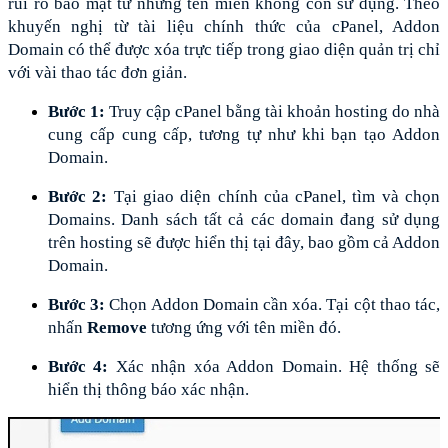
rủi ro bảo mật từ những tên miền không còn sử dụng. Theo 
khuyến nghị từ tài liệu chính thức của cPanel, Addon 
Domain có thể được xóa trực tiếp trong giao diện quản trị chỉ 
với vài thao tác đơn giản.
Bước 1: 
Truy cập cPanel bằng tài khoản hosting do nhà 
cung cấp cung cấp, tương tự như khi bạn tạo Addon 
Domain.
Bước 2: 
Tại giao diện chính của cPanel, tìm và chọn 
Domains. Danh sách tất cả các domain đang sử dụng 
trên hosting sẽ được hiển thị tại đây, bao gồm cả Addon 
Domain.
Bước 3:
 Chọn Addon Domain cần xóa. Tại cột thao tác, 
nhấn 
Remove 
tương ứng với tên miền đó.
Bước 4: 
Xác nhận xóa Addon Domain. Hệ thống sẽ 
hiển thị thông báo xác nhận.