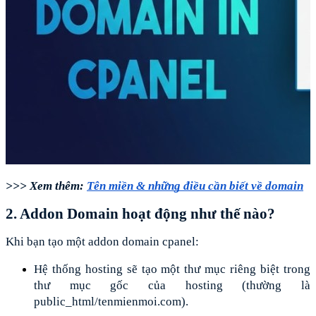
>>> Xem thêm: 
Tên miền & những điều cần biết về domain
2. Addon Domain hoạt động như thế nào?
Khi bạn tạo một addon domain cpanel: 
Hệ thống hosting sẽ tạo một thư mục riêng biệt trong 
thư mục gốc của hosting (thường là 
public_html/tenmienmoi.com).