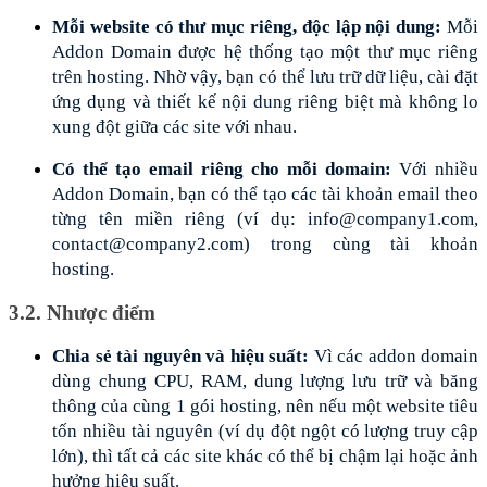
Mỗi website có thư mục riêng, độc lập nội dung: 
Mỗi 
Addon Domain được hệ thống tạo một thư mục riêng 
trên hosting. Nhờ vậy, bạn có thể lưu trữ dữ liệu, cài đặt 
ứng dụng và thiết kế nội dung riêng biệt mà không lo 
xung đột giữa các site với nhau.
Có thể tạo email riêng cho mỗi domain: 
Với nhiều 
Addon Domain, bạn có thể tạo các tài khoản email theo 
từng tên miền riêng (ví dụ: info@company1.com, 
contact@company2.com) trong cùng tài khoản 
hosting.
3.2. Nhược điểm 
Chia sẻ tài nguyên và hiệu suất:
 Vì các addon domain 
dùng chung CPU, RAM, dung lượng lưu trữ và băng 
thông của cùng 1 gói hosting, nên nếu một website tiêu 
tốn nhiều tài nguyên (ví dụ đột ngột có lượng truy cập 
lớn), thì tất cả các site khác có thể bị chậm lại hoặc ảnh 
hưởng hiệu suất. 