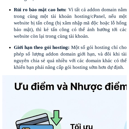
Rủi ro bảo mật cao hơn:
 Vì tất cả addon domain nằm 
trong cùng một tài khoản hosting/cPanel, nếu một 
website bị tấn công (bị xâm nhập mã độc hoặc lỗ hổng 
bảo mật), thì kẻ tấn công có thể ảnh hưởng tới các 
website còn lại trong cùng tài khoản.
Giới hạn theo gói hosting: 
Một số gói hosting chỉ cho 
phép số lượng addon domain giới hạn, và đôi khi tài 
nguyên chia sẻ quá nhiều với các domain khác có thể 
khiến bạn phải nâng cấp gói hosting sớm hơn dự định.