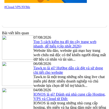
#Cloud VPS NVMe
Bài viết liên quan
07/08/2026
Top 5 cách kiểm tra độ tin cậy trang web
nhanh, dễ hiểu (cập nhật 2026)
Website lừa đảo, website giả mạo hay trang
web chứa mã độc có thể khiến người dùng mất
dữ liệu cá nhân và tài sản...
06/08/2026
Tawk.to là gì? Hướng dẫn cài đặt và sử dụng
chi tiết cho website
Tawk.to là một trong những nền tảng live chat
miễn phí được nhiều doanh nghiệp và chủ
website lựa chọn để hỗ trợ khách...
04/08/2026
IONOS là gì? Đánh giá nhà cung cấp Hosting,
VPS và Cloud từ Đức
IONOS là một trong những nhà cung cấp
hosting, tên miền và hạ tầng đám mây nổi tiếng