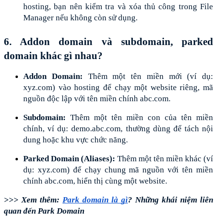
hosting, bạn nên kiểm tra và xóa thủ công trong File 
Manager nếu không còn sử dụng.
6. Addon domain và subdomain, parked 
domain khác gì nhau?
Addon Domain: 
Thêm một tên miền mới (ví dụ: 
xyz.com) vào hosting để chạy một website riêng, mã 
nguồn độc lập với tên miền chính abc.com.
Subdomain: 
Thêm một tên miền con của tên miền 
chính, ví dụ: demo.abc.com, thường dùng để tách nội 
dung hoặc khu vực chức năng.
Parked Domain (Aliases):
 Thêm một tên miền khác (ví 
dụ: xyz.com) để chạy chung mã nguồn với tên miền 
chính abc.com, hiển thị cùng một website.
>>> Xem thêm: 
Park domain là gì
? Những khái niệm liên 
quan đến Park Domain