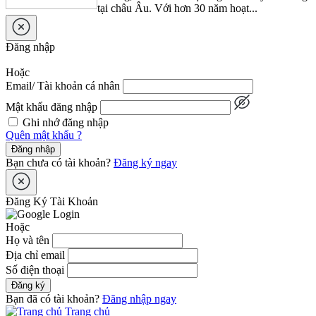
tại châu Âu. Với hơn 30 năm hoạt...
Đăng nhập
Hoặc
Email/ Tài khoản cá nhân
Mật khẩu đăng nhập
Ghi nhớ đăng nhập
Quên mật khẩu ?
Đăng nhập
Bạn chưa có tài khoản?
Đăng ký ngay
Đăng Ký Tài Khoản
Hoặc
Họ và tên
Địa chỉ email
Số điện thoại
Đăng ký
Bạn đã có tài khoản?
Đăng nhập ngay
Trang chủ