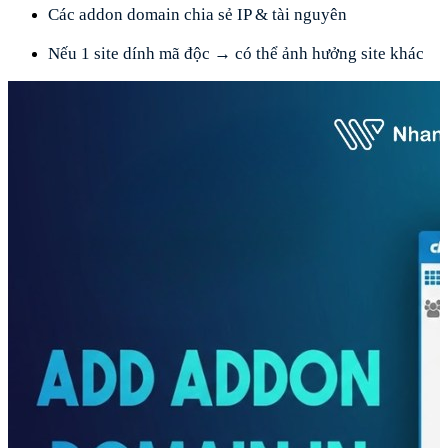
Các addon domain chia sẻ IP & tài nguyên
Nếu 1 site dính mã độc → có thể ảnh hưởng site khác