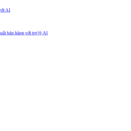
với AI
uất bán hàng với trợ lý AI