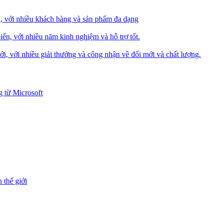
i, với nhiều khách hàng và sản phẩm đa dạng
iến, với nhiều năm kinh nghiệm và hỗ trợ tốt.
i, với nhiều giải thưởng và công nhận về đổi mới và chất lượng.
 từ Microsoft
 thế giới