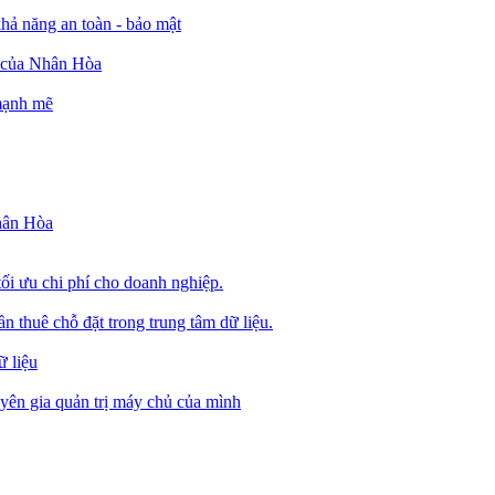
ả năng an toàn - bảo mật
o của Nhân Hòa
 mạnh mẽ
Nhân Hòa
tối ưu chi phí cho doanh nghiệp.
 thuê chỗ đặt trong trung tâm dữ liệu.
 liệu
ên gia quản trị máy chủ của mình