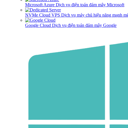
Microsoft Azure
Dịch vụ điện toán đám mây Microsoft
NVMe Cloud VPS
Dịch vụ máy chủ hiệu năng mạnh mẽ
Google Cloud
Dịch vụ điện toán đám mây Google