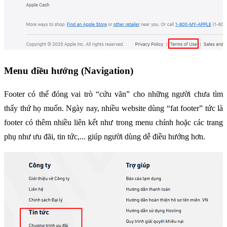
Menu điều hướng (Navigation)
Footer có thể đóng vai trò “cứu vãn” cho những người chưa tìm 
thấy thứ họ muốn. Ngày nay, nhiều website dùng “fat footer” tức là 
footer có thêm nhiều liên kết như trong menu chính hoặc các trang 
phụ như ưu đãi, tin tức,... giúp người dùng dễ điều hướng hơn.