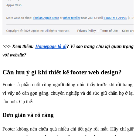
>>> Xem thêm: 
Homepage là gì
? Vì sao trang chủ lại quan trọng 
với website?
Cần lưu ý gì khi thiết kế footer web design?
Footer là phần cuối cùng người dùng nhìn thấy trước khi rời trang, 
vì vậy nó cần gọn gàng, chuyên nghiệp và đủ sức giữ chân họ ở lại 
lâu hơn. Cụ thể:
Đơn giản và rõ ràng
Footer không nên chứa quá nhiều chi tiết gây rối mắt. Hãy chỉ giữ 