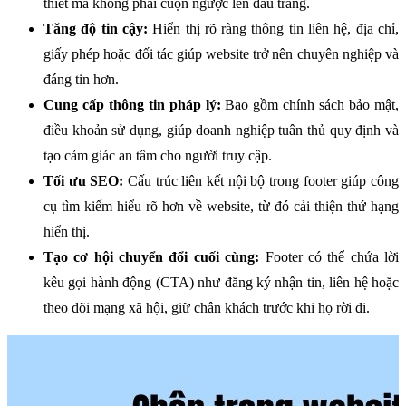
thiết mà không phải cuộn ngược lên đầu trang.
Tăng độ tin cậy:
 Hiển thị rõ ràng thông tin liên hệ, địa chỉ, 
giấy phép hoặc đối tác giúp website trở nên chuyên nghiệp và 
đáng tin hơn.
Cung cấp thông tin pháp lý:
 Bao gồm chính sách bảo mật, 
điều khoản sử dụng, giúp doanh nghiệp tuân thủ quy định và 
tạo cảm giác an tâm cho người truy cập.
Tối ưu SEO:
 Cấu trúc liên kết nội bộ trong footer giúp công 
cụ tìm kiếm hiểu rõ hơn về website, từ đó cải thiện thứ hạng 
hiển thị.
Tạo cơ hội chuyển đổi cuối cùng:
 Footer có thể chứa lời 
kêu gọi hành động (CTA) như đăng ký nhận tin, liên hệ hoặc 
theo dõi mạng xã hội, giữ chân khách trước khi họ rời đi.