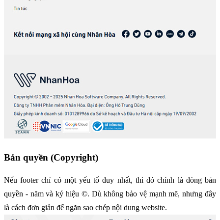
Bản quyền (Copyright)
Nếu footer chỉ có một yếu tố duy nhất, thì đó chính là dòng bản 
quyền - năm và ký hiệu ©. Dù không bảo vệ mạnh mẽ, nhưng đây 
là cách đơn giản để ngăn sao chép nội dung website.