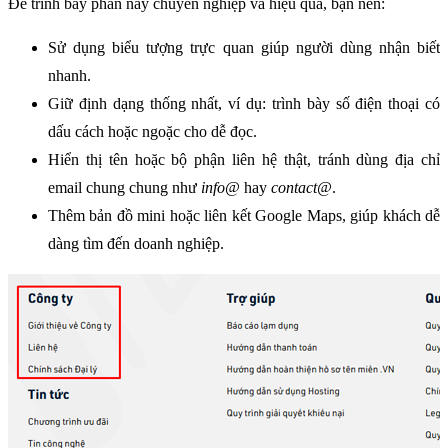
Để trình bày phần này chuyên nghiệp và hiệu quả, bạn nên:
Sử dụng biểu tượng trực quan giúp người dùng nhận biết 
nhanh.
Giữ định dạng thống nhất, ví dụ: trình bày số điện thoại có 
dấu cách hoặc ngoặc cho dễ đọc.
Hiển thị tên hoặc bộ phận liên hệ thật, tránh dùng địa chỉ 
email chung chung như 
info@
 hay 
contact@
.
Thêm bản đồ mini hoặc liên kết Google Maps, giúp khách dễ 
dàng tìm đến doanh nghiệp.