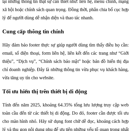
lại những thông tin thật sự cần thiết như: liên hệ, menu chính, mạng 
xã hội hoặc chính sách quan trọng. Đồng thời, phân chia bố cục hợp 
lý để người dùng dễ nhận diện và thao tác nhanh.
Cung cấp thông tin chính
Hãy đảm bảo footer thực sự giúp người dùng tìm thấy điều họ cần: 
email, số điện thoại, form liên hệ, liên kết đến các trang như “Giới 
thiệu”, “Dịch vụ”, “Chính sách bảo mật” hoặc bản đồ hiển thị địa 
chỉ doanh nghiệp. Đây là những thông tin vừa phục vụ khách hàng, 
vừa tăng uy tín cho website.
Tối ưu hiển thị trên thiết bị di động
Tính đến năm 2025, khoảng 64.35% tổng lưu lượng truy cập web 
toàn cầu đến từ các thiết bị di động. Do đó, footer cần được tối ưu 
cho màn hình nhỏ. Hãy sử dụng font chữ dễ đọc, khoảng cách hợp 
lý và thu gọn nội dung phụ để ưu tiên những yếu tố quan trọng nhất 