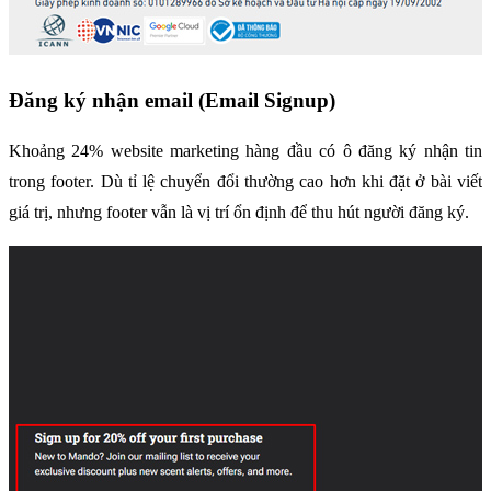
Đăng ký nhận email (Email Signup)
Khoảng 24% website marketing hàng đầu có ô đăng ký nhận tin 
trong footer. Dù tỉ lệ chuyển đổi thường cao hơn khi đặt ở bài viết 
giá trị, nhưng footer vẫn là vị trí ổn định để thu hút người đăng ký.