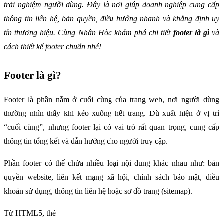
trải nghiệm người dùng. Đây là nơi giúp doanh nghiệp cung cấp 
thông tin liên hệ, bản quyền, điều hướng nhanh và khẳng định uy 
tín thương hiệu. Cùng Nhân Hòa khám phá chi tiết
 footer là gì 
và 
cách thiết kế footer chuẩn nhé!
Footer là gì?
Footer là phần nằm ở cuối cùng của trang web, nơi người dùng 
thường nhìn thấy khi kéo xuống hết trang. Dù xuất hiện ở vị trí 
“cuối cùng”, nhưng footer lại có vai trò rất quan trọng, cung cấp 
thông tin tổng kết và dẫn hướng cho người truy cập.
Phần footer có thể chứa nhiều loại nội dung khác nhau như: bản 
quyền website, liên kết mạng xã hội, chính sách bảo mật, điều 
khoản sử dụng, thông tin liên hệ hoặc sơ đồ trang (sitemap).
Từ HTML5, thẻ