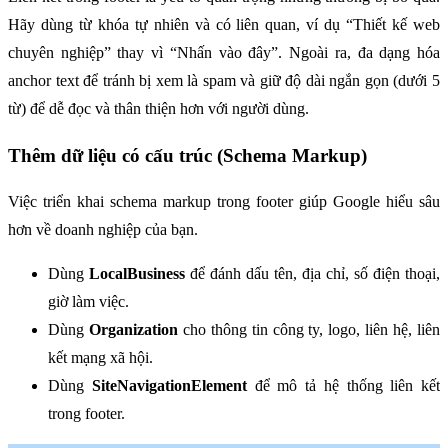
Hãy dùng từ khóa tự nhiên và có liên quan, ví dụ “Thiết kế web 
chuyên nghiệp” thay vì “Nhấn vào đây”. Ngoài ra, đa dạng hóa 
anchor text để tránh bị xem là spam và giữ độ dài ngắn gọn (dưới 5 
từ) để dễ đọc và thân thiện hơn với người dùng.
Thêm dữ liệu có cấu trúc (Schema Markup)
Việc triển khai schema markup trong footer giúp Google hiểu sâu 
hơn về doanh nghiệp của bạn.
Dùng 
LocalBusiness
 để đánh dấu tên, địa chỉ, số điện thoại, 
giờ làm việc.
Dùng 
Organization
 cho thông tin công ty, logo, liên hệ, liên 
kết mạng xã hội.
Dùng 
SiteNavigationElement
 để mô tả hệ thống liên kết 
trong footer.