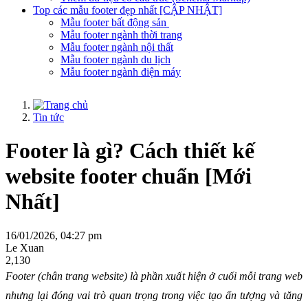
Top các mẫu footer đẹp nhất [CẬP NHẬT]
Mẫu footer bất động sản
Mẫu footer ngành thời trang
Mẫu footer ngành nội thất
Mẫu footer ngành du lịch
Mẫu footer ngành điện máy
Tin tức
Footer là gì? Cách thiết kế
website footer chuẩn [Mới
Nhất]
16/01/2026, 04:27 pm
Le Xuan
2,130
Footer (chân trang website) là phần xuất hiện ở cuối mỗi trang web 
nhưng lại đóng vai trò quan trọng trong việc tạo ấn tượng và tăng 