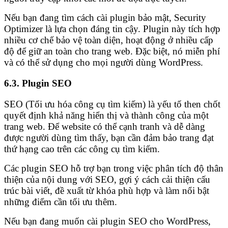
Nếu bạn đang tìm cách cài plugin bảo mật, Security
Optimizer là lựa chọn đáng tin cậy. Plugin này tích hợp
nhiều cơ chế bảo vệ toàn diện, hoạt động ở nhiều cấp
độ để giữ an toàn cho trang web. Đặc biệt, nó miễn phí
và có thể sử dụng cho mọi người dùng WordPress.
6.3. Plugin SEO
SEO (Tối ưu hóa công cụ tìm kiếm) là yếu tố then chốt
quyết định khả năng hiển thị và thành công của một
trang web. Để website có thể cạnh tranh và dễ dàng
được người dùng tìm thấy, bạn cần đảm bảo trang đạt
thứ hạng cao trên các công cụ tìm kiếm.
Các plugin SEO hỗ trợ bạn trong việc phân tích độ thân
thiện của nội dung với SEO, gợi ý cách cải thiện cấu
trúc bài viết, đề xuất từ khóa phù hợp và làm nổi bật
những điểm cần tối ưu thêm.
Nếu bạn đang muốn cài plugin SEO cho WordPress,