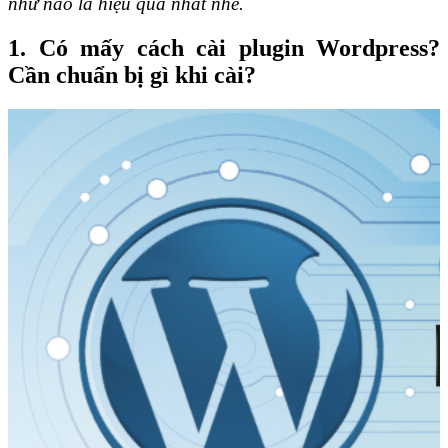
như nào là hiệu quả nhất nhé.
1. Có
mấy cách cài plugin Wordpress?
Cần chuẩn bị gì khi cài?