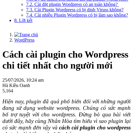
7.2. Cài đặt plugin Wordpress có an toàn không?
7.3. Cài Plugin Wordpress có bị dinh Viruss không?
7.4. Cài nhiều Plugin Wordpress có bị làm sao không?
8. Lời kết
WordPress
Cách cài plugin cho Wordpress
chi tiết nhất cho người mới
25/07/2026, 10:24 am
Hà Kiều Oanh
5,164
Hiện nay, plugin đã quá phổ biến đối với những người
đang sử dụng website wordpress. Chúng có sức mạnh
bổ trợ tuyệt vời cho wordpress. Đừng bỏ qua bài viết
dưới đây, hãy cùng Nhân Hòa tìm hiểu vì sao plugin lại
có sức mạnh đến vậy và
cách cài plugin cho wordpress