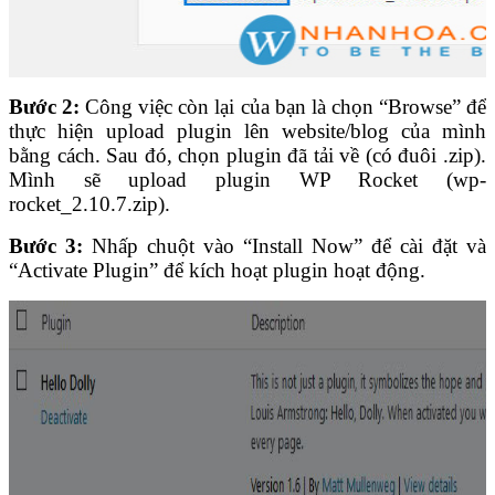
Bước 2:
Công việc còn lại của bạn là chọn “Browse” để
thực hiện upload plugin lên website/blog của mình
bằng cách. Sau đó, chọn plugin đã tải về (có đuôi .zip).
Mình sẽ upload plugin WP Rocket (wp-
rocket_2.10.7.zip).
Bước 3:
Nhấp chuột vào “Install Now” để cài đặt và
“Activate Plugin” để kích hoạt plugin hoạt động.