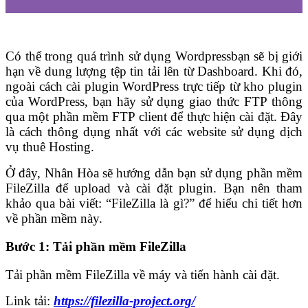
Có thể trong quá trình sử dụng Wordpressbạn sẽ bị giới
hạn về dung lượng tệp tin tải lên từ Dashboard. Khi đó,
ngoài cách cài plugin WordPress trực tiếp từ kho plugin
của WordPress, bạn hãy sử dụng giao thức FTP thông
qua một phần mềm FTP client để thực hiện cài đặt. Đây
là cách thông dụng nhất với các website sử dụng dịch
vụ thuê Hosting.
Ở đây, Nhân Hòa sẽ hướng dẫn bạn sử dụng phần mềm
FileZilla để upload và cài đặt plugin. Bạn nên tham
khảo qua bài viết: “FileZilla là gì?” để hiểu chi tiết hơn
về phần mềm này.
Bước 1: Tải phần mềm FileZilla
Tải phần mềm FileZilla về máy và tiến hành cài đặt.
Link tải:
https://filezilla-project.org/