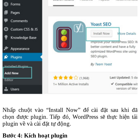
Nhấp chuột vào “Install Now” để cài đặt sau khi đã
chọn được plugin. Tiếp đó, WordPress sẽ thực hiện tải
plugin về và cài đặt tự động.
Bước 4: Kích hoạt plugin