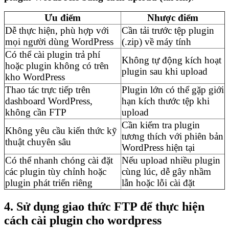
Ưu điểm
Nhược điểm
Dễ thực hiện, phù hợp với
Cần tải trước tệp plugin
mọi người dùng WordPress
(.zip) về máy tính
Có thể cài plugin trả phí
Không tự động kích hoạt
hoặc plugin không có trên
plugin sau khi upload
kho WordPress
Thao tác trực tiếp trên
Plugin lớn có thể gặp giới
dashboard WordPress,
hạn kích thước tệp khi
không cần FTP
upload
Cần kiểm tra plugin
Không yêu cầu kiến thức kỹ
tương thích với phiên bản
thuật chuyên sâu
WordPress hiện tại
Có thể nhanh chóng cài đặt
Nếu upload nhiều plugin
các plugin tùy chỉnh hoặc
cùng lúc, dễ gây nhầm
plugin phát triển riêng
lẫn hoặc lỗi cài đặt
4.
Sử dụng giao thức FTP để thực hiện
cách cài plugin cho wordpress