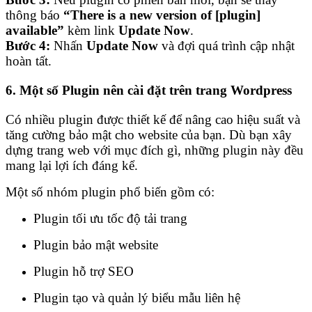
thông báo
“There is a new version of [plugin]
available”
kèm link
Update Now
.
Bước 4:
Nhấn
Update Now
và đợi quá trình cập nhật
hoàn tất.
6. Một số Plugin nên cài đặt trên trang Wordpress
Có nhiều plugin được thiết kế để nâng cao hiệu suất và
tăng cường bảo mật cho website của bạn. Dù bạn xây
dựng trang web với mục đích gì, những plugin này đều
mang lại lợi ích đáng kể.
Một số nhóm plugin phổ biến gồm có:
Plugin tối ưu tốc độ tải trang
Plugin bảo mật website
Plugin hỗ trợ SEO
Plugin tạo và quản lý biểu mẫu liên hệ