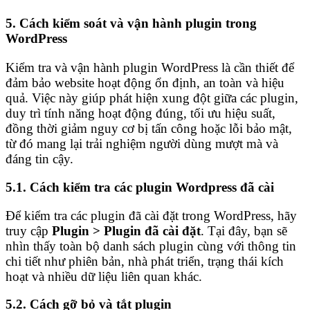
5. Cách kiểm soát và vận hành plugin trong
WordPress
Kiểm tra và vận hành plugin WordPress là cần thiết để
đảm bảo website hoạt động ổn định, an toàn và hiệu
quả. Việc này giúp phát hiện xung đột giữa các plugin,
duy trì tính năng hoạt động đúng, tối ưu hiệu suất,
đồng thời giảm nguy cơ bị tấn công hoặc lỗi bảo mật,
từ đó mang lại trải nghiệm người dùng mượt mà và
đáng tin cậy.
5.1. Cách kiểm tra các plugin Wordpress đã cài
Để kiểm tra các plugin đã cài đặt trong WordPress, hãy
truy cập
Plugin > Plugin đã cài đặt
. Tại đây, bạn sẽ
nhìn thấy toàn bộ danh sách plugin cùng với thông tin
chi tiết như phiên bản, nhà phát triển, trạng thái kích
hoạt và nhiều dữ liệu liên quan khác.
5.2. Cách gỡ bỏ và tắt plugin