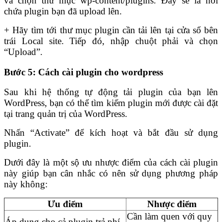
và chọn thư mục wp-content/plugins. Đây sẽ là nơi
chứa plugin bạn đã upload lên.
+ Hãy tìm tới thư mục plugin cần tải lên tại cửa sổ bên
trái Local site. Tiếp đó, nhập chuột phải và chọn
“Upload”.
Bước 5: Cách cài plugin cho wordpress
Sau khi hệ thống tự động tải plugin của bạn lên
WordPress, bạn có thể tìm kiếm plugin mới được cài đặt
tại trang quản trị của WordPress.
Nhấn “Activate” để kích hoạt và bắt đầu sử dụng
plugin.
Dưới đây là một sộ ưu nhược điểm của cách cài plugin
này giúp bạn cân nhắc có nên sử dụng phương pháp
này không:
Ưu điểm
Nhược điểm
Cần làm quen với quy
Áp dụng cho cả plugin trả phí