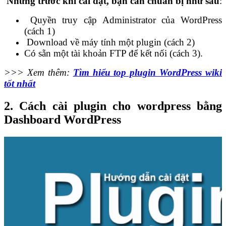
Nhưng trước khi cài đặt, bạn cần chuẩn bị như sau
:
Quyền truy cập Administrator của WordPress
(cách 1)
Download về máy tính một plugin (cách 2)
Có sẵn một tài khoản FTP để kết nối (cách 3).
>>> Xem thêm:
Tìm hiểu top plugin WordPress wiki
tốt nhất
2.
Cách cài plugin cho wordpress bằng
Dashboard WordPress