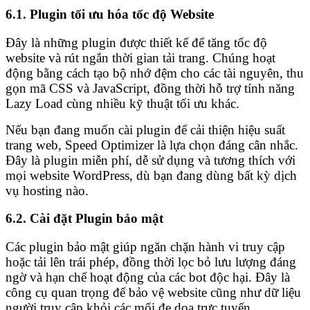
6.1. Plugin tối ưu hóa tốc độ Website
Đây là những plugin được thiết kế để tăng tốc độ
website và rút ngắn thời gian tải trang. Chúng hoạt
động bằng cách tạo bộ nhớ đệm cho các tài nguyên, thu
gọn mã CSS và JavaScript, đồng thời hỗ trợ tính năng
Lazy Load cùng nhiều kỹ thuật tối ưu khác.
Nếu bạn đang muốn cài plugin để cải thiện hiệu suất
trang web, Speed Optimizer là lựa chọn đáng cân nhắc.
Đây là plugin miễn phí, dễ sử dụng và tương thích với
mọi website WordPress, dù bạn đang dùng bất kỳ dịch
vụ hosting nào.
6.2. Cài đặt Plugin bảo mật
Các plugin bảo mật giúp ngăn chặn hành vi truy cập
hoặc tải lên trái phép, đồng thời lọc bỏ lưu lượng đáng
ngờ và hạn chế hoạt động của các bot độc hại. Đây là
công cụ quan trọng để bảo vệ website cũng như dữ liệu
người truy cập khỏi các mối đe dọa trực tuyến.