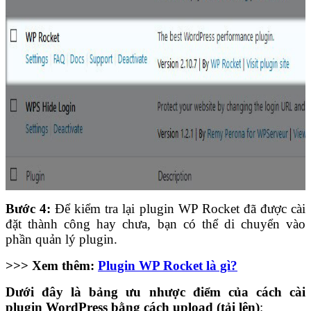
Bước 4:
Để kiểm tra lại plugin WP Rocket đã được cài
đặt thành công hay chưa, bạn có thể di chuyển vào
phần quản lý plugin.
>>> Xem thêm:
Plugin WP Rocket là gì?
Dưới đây là bảng ưu nhược điểm của cách cài
plugin WordPress bằng cách upload (tải lên)
: