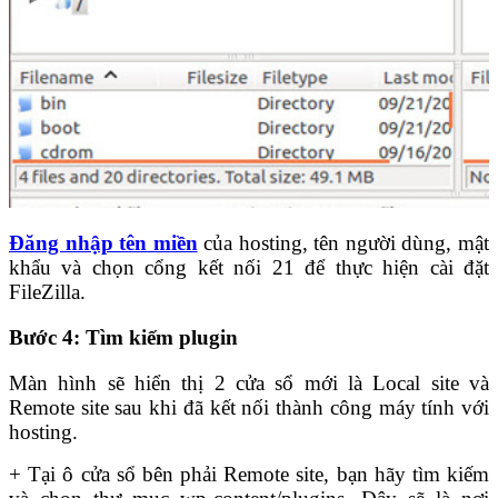
Đăng nhập tên miền
của hosting, tên người dùng, mật
khẩu và chọn cổng kết nối 21 để thực hiện cài đặt
FileZilla.
Bước 4: Tìm kiếm plugin
Màn hình sẽ hiển thị 2 cửa sổ mới là Local site và
Remote site sau khi đã kết nối thành công máy tính với
hosting.
+ Tại ô cửa sổ bên phải
Remote site
, bạn hãy tìm kiếm