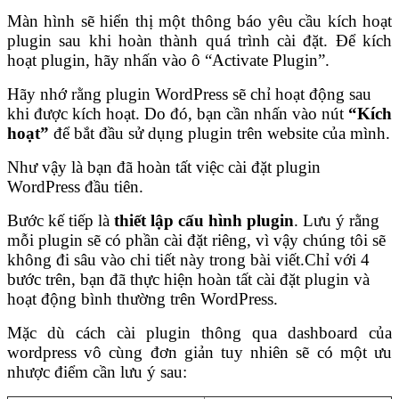
Màn hình sẽ hiển thị một thông báo yêu cầu kích hoạt
plugin sau khi hoàn thành quá trình cài đặt. Để kích
hoạt plugin, hãy nhấn vào ô “Activate Plugin”.
Hãy nhớ rằng plugin WordPress sẽ chỉ hoạt động sau
khi được kích hoạt. Do đó, bạn cần nhấn vào nút
“Kích
hoạt”
để bắt đầu sử dụng plugin trên website của mình.
Như vậy là bạn đã hoàn tất việc cài đặt plugin
WordPress đầu tiên.
Bước kế tiếp là
thiết lập cấu hình plugin
. Lưu ý rằng
mỗi plugin sẽ có phần cài đặt riêng, vì vậy chúng tôi sẽ
không đi sâu vào chi tiết này trong bài viết.
Chỉ với 4
bước trên, bạn đã thực hiện hoàn tất cài đặt plugin và
hoạt động bình thường trên WordPress.
Mặc dù cách cài plugin thông qua dashboard của
wordpress vô cùng đơn giản tuy nhiên sẽ có một ưu
nhược điểm cần lưu ý sau: