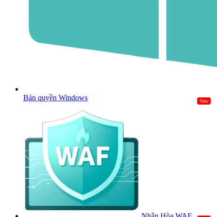
Bản quyền Windows
New
Nhân Hòa WAF