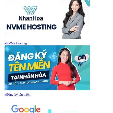
#NVMe Hosting
#Đăng ký tên miền