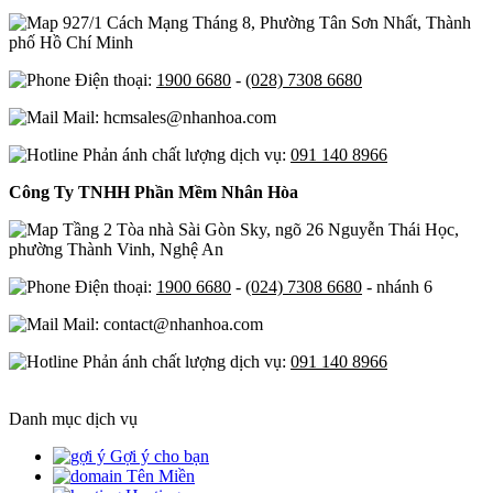
927/1 Cách Mạng Tháng 8, Phường Tân Sơn Nhất, Thành
phố Hồ Chí Minh
Điện thoại:
1900 6680
-
(028) 7308 6680
Mail: hcmsales@nhanhoa.com
Phản ánh chất lượng dịch vụ:
091 140 8966
Công Ty TNHH Phần Mềm Nhân Hòa
Tầng 2 Tòa nhà Sài Gòn Sky, ngõ 26 Nguyễn Thái Học,
phường Thành Vinh, Nghệ An
Điện thoại:
1900 6680
-
(024) 7308 6680
- nhánh 6
Mail: contact@nhanhoa.com
Phản ánh chất lượng dịch vụ:
091 140 8966
Danh mục dịch vụ
Gợi ý cho bạn
Tên Miền