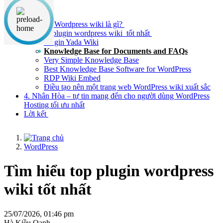
Nội dung chính
1. Plugin Wordpress wiki là gì?
2. Top 5 plugin wordpress wiki tốt nhất
Plugin Yada Wiki
Knowledge Base for Documents and FAQs
Very Simple Knowledge Base
Best Knowledge Base Software for WordPress
RDP Wiki Embed
Điều tạo nên một trang web WordPress wiki xuất sắc
4. Nhân Hòa – tự tin mang đến cho người dùng WordPress
Hosting tối ưu nhất
Lời kết
WordPress
Tìm hiểu top plugin wordpress
wiki tốt nhất
25/07/2026, 01:46 pm
Hà Kiều Oanh