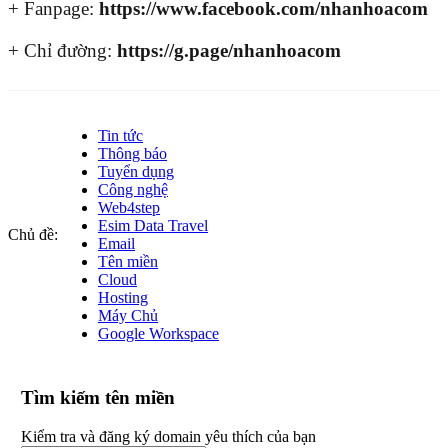
+ Fanpage:
https://www.facebook.com/nhanhoacom
+ Chỉ đường:
https://g.page/nhanhoacom
Tin tức
Thông báo
Tuyển dụng
Công nghệ
Web4step
Esim Data Travel
Chủ đề:
Email
Tên miền
Cloud
Hosting
Máy Chủ
Google Workspace
Tìm kiếm tên miền
Kiểm tra và đăng ký domain yêu thích của bạn