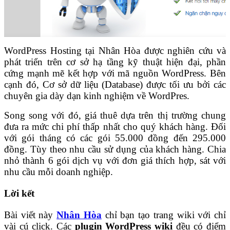
WordPress Hosting tại Nhân Hòa được nghiên cứu và
phát triển trên cơ sở hạ tầng kỹ thuật hiện đại, phần
cứng mạnh mẽ kết hợp với mã nguồn WordPress. Bên
cạnh đó, Cơ sở dữ liệu (Database) được tối ưu bởi các
chuyên gia dày dạn kinh nghiệm về WordPres.
Song song với đó, giá thuê dựa trên thị trường chung
đưa ra mức chi phí thấp nhất cho quý khách hàng. Đối
với gói tháng có các gói 55.000 đồng đến 295.000
đồng. Tùy theo nhu cầu sử dụng của khách hàng. Chia
nhỏ thành 6 gói dịch vụ với đơn giá thích hợp, sát với
nhu cầu mỗi doanh nghiệp.
Lời kết
Bài viết này
Nhân Hòa
chỉ bạn tạo trang wiki với chỉ
vài cú click. Các
plugin WordPress wiki
đều có điểm