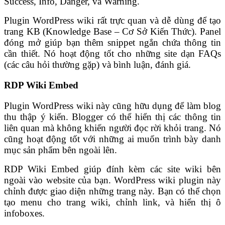
Success, Info, Danger, và Warning.
Plugin WordPress wiki rất trực quan và dễ dùng để tạo
trang KB (Knowledge Base – Cơ Sở Kiến Thức). Panel
đóng mở giúp bạn thêm snippet ngắn chứa thông tin
cần thiết. Nó hoạt động tốt cho những site dạn FAQs
(các câu hỏi thường gặp) và bình luận, đánh giá.
RDP Wiki Embed
Plugin WordPress wiki này cũng hữu dụng để làm blog
thu thập ý kiến. Blogger có thể hiển thị các thông tin
liên quan mà không khiến người đọc rời khỏi trang. Nó
cũng hoạt động tốt với những ai muốn trình bày danh
mục sản phẩm bên ngoài lên.
RDP Wiki Embed giúp đính kèm các site wiki bên
ngoài vào website của bạn. WordPress wiki plugin này
chỉnh được giao diện những trang này. Bạn có thể chọn
tạo menu cho trang wiki, chỉnh link, và hiển thị ô
infoboxes.