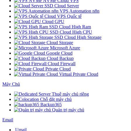
NVMe Cloud VPS
SSD Cloud Server
VPS Automation n8n
Cloud VPS Quốc tế
Cloud GPU
SSD Cloud High Ram
SSD Cloud High CPU
SSD Cloud High Storage
Cloud Storage
Microsoft Azure
Google Cloud
Cloud Backup
Cloud Firewall
Private Cloud
Virtual Private Cloud
Máy Chủ
Thuê máy chủ riêng
Chỗ đặt máy chủ
Backup365
Quản trị máy chủ
Email
Umail