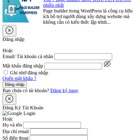
nhiều nhất
Page builder trong WordPress là công cụ hữu
ích hỗ trợ người dùng xây dựng website mà
không cần có kiến thức lập trình...
Đăng nhập
Hoặc
Email/ Tài khoản cá nhân
Mật khẩu đăng nhập
Ghi nhớ đăng nhập
Quên mật khẩu ?
Đăng nhập
Bạn chưa có tài khoản?
Đăng ký ngay
Đăng Ký Tài Khoản
Hoặc
Họ và tên
Địa chỉ email
Số điện thoại