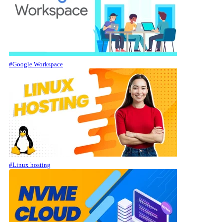
#Google Workspace
#Linux hosting