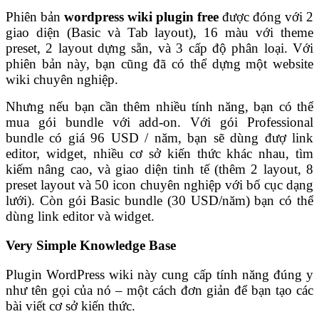
Phiên bản
wordpress wiki plugin free
được đóng với 2
giao diện (Basic và Tab layout), 16 màu với theme
preset, 2 layout dựng sẵn, và 3 cấp độ phân loại. Với
phiên bản này, bạn cũng đã có thể dựng một website
wiki chuyên nghiệp.
Nhưng nếu bạn cần thêm nhiều tính năng, bạn có thể
mua gói bundle với add-on. Với gói Professional
bundle có giá 96 USD / năm, bạn sẽ dùng đượ link
editor, widget, nhiều cơ sở kiến thức khác nhau, tìm
kiếm nâng cao, và giao diện tinh tế (thêm 2 layout, 8
preset layout và 50 icon chuyên nghiệp với bố cục dạng
lưới). Còn gói Basic bundle (30 USD/năm) bạn có thể
dùng link editor và widget.
Very Simple Knowledge Base
Plugin WordPress wiki này cung cấp tính năng đúng y
như tên gọi của nó – một cách đơn giản để bạn tạo các
bài viết cơ sở kiến thức.