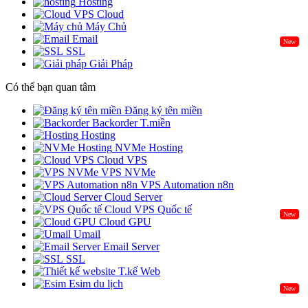
Hosting
Cloud
Máy Chủ
Email
New
SSL
Giải Pháp
Có thể bạn quan tâm
Đăng ký tên miền
Backorder T.miền
Hosting
NVMe Hosting
Cloud VPS
VPS NVMe
VPS Automation n8n
Cloud Server
Cloud VPS Quốc tế
New
Cloud GPU
Umail
Email Server
SSL
T.kế Web
Esim du lịch
New