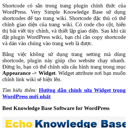
Shortcode có sẵn trong trang plugin chính thức của
WordPress. Very Simple Knowledge Base sử dụng
shortcodes để tạo trang wiki. Shortcode đặc thù có thể
chỉnh giao diện của trang wiki. Có code cho cột, hiển
thị bài viết tùy chỉnh, và thiết lập giao diện. Sau khi cài
đặt plugin WordPress wiki, bạn chỉ cần copy shortcode
và dán vào chúng vào trang web là được.
Bằng việc không sử dụng trang setting mà dùng
shortcode, plugin này giúp cho website chạy nhanh.
Đừng lo, bạn có thể chỉnh sửa cấu hình trang trong mục
Appearance -> Widget
. Widget attribute nơi bạn muốn
chỉnh link wiki sẽ hiện lên.
Tìm hiểu thêm:
Hướng dẫn chỉnh sửa Widget trong
WordPress mới nhất
Best Knowledge Base Software for WordPress