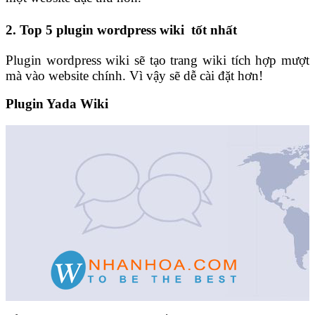
2. Top 5
plugin
wordpress wiki tốt nhất
Plugin wordpress wiki sẽ tạo trang wiki tích hợp mượt
mà vào website chính. Vì vậy sẽ dễ cài đặt hơn!
Plugin Yada Wiki