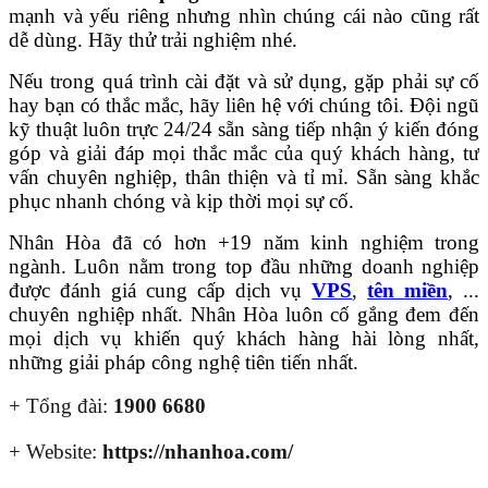
mạnh và yếu riêng nhưng nhìn chúng cái nào cũng rất
dễ dùng. Hãy thử trải nghiệm nhé.
Nếu trong quá trình cài đặt và sử dụng, gặp phải sự cố
hay bạn có thắc mắc, hãy liên hệ với chúng tôi. Đội ngũ
kỹ thuật luôn trực 24/24 sẵn sàng tiếp nhận ý kiến đóng
góp và giải đáp mọi thắc mắc của quý khách hàng, tư
vấn chuyên nghiệp, thân thiện và tỉ mỉ. Sẵn sàng khắc
phục nhanh chóng và kịp thời mọi sự cố.
Nhân Hòa đã có hơn +19 năm kinh nghiệm trong
ngành. Luôn nằm trong top đầu những doanh nghiệp
được đánh giá cung cấp dịch vụ
VPS
,
tên miền
, ...
chuyên nghiệp nhất. Nhân Hòa luôn cố gắng đem đến
mọi dịch vụ khiến quý khách hàng hài lòng nhất,
những giải pháp công nghệ tiên tiến nhất.
+ Tổng đài:
1900 6680
+ Website:
https://nhanhoa.com/