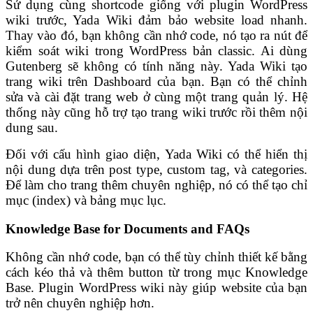
Sử dụng cùng shortcode giống với plugin WordPress
wiki trước, Yada Wiki đảm bảo website load nhanh.
Thay vào đó, bạn không cần nhớ code, nó tạo ra nút để
kiểm soát wiki trong WordPress bản classic. Ai dùng
Gutenberg sẽ không có tính năng này. Yada Wiki tạo
trang wiki trên Dashboard của bạn. Bạn có thể chỉnh
sửa và cài đặt trang web ở cùng một trang quản lý. Hệ
thống này cũng hỗ trợ tạo trang wiki trước rồi thêm nội
dung sau.
Đối với cấu hình giao diện, Yada Wiki có thể hiển thị
nội dung dựa trên post type, custom tag, và categories.
Để làm cho trang thêm chuyên nghiệp, nó có thể tạo chỉ
mục (index) và bảng mục lục.
Knowledge Base for Documents and FAQs
Không cần nhớ code, bạn có thể tùy chỉnh thiết kế bằng
cách kéo thả và thêm button từ trong mục Knowledge
Base. Plugin WordPress wiki này giúp website của bạn
trở nên chuyên nghiệp hơn.