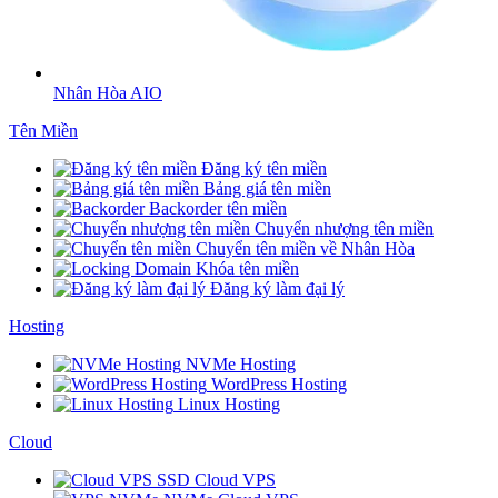
Nhân Hòa AIO
Tên Miền
Đăng ký tên miền
Bảng giá tên miền
Backorder tên miền
Chuyển nhượng tên miền
Chuyển tên miền về Nhân Hòa
Khóa tên miền
Đăng ký làm đại lý
Hosting
NVMe Hosting
WordPress Hosting
Linux Hosting
Cloud
SSD Cloud VPS