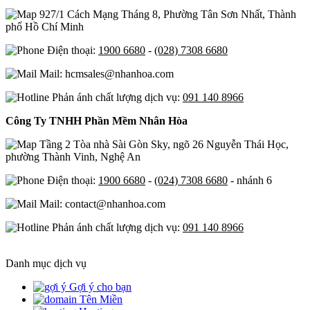
927/1 Cách Mạng Tháng 8, Phường Tân Sơn Nhất, Thành
phố Hồ Chí Minh
Điện thoại:
1900 6680
-
(028) 7308 6680
Mail: hcmsales@nhanhoa.com
Phản ánh chất lượng dịch vụ:
091 140 8966
Công Ty TNHH Phần Mềm Nhân Hòa
Tầng 2 Tòa nhà Sài Gòn Sky, ngõ 26 Nguyễn Thái Học,
phường Thành Vinh, Nghệ An
Điện thoại:
1900 6680
-
(024) 7308 6680
- nhánh 6
Mail: contact@nhanhoa.com
Phản ánh chất lượng dịch vụ:
091 140 8966
Danh mục dịch vụ
Gợi ý cho bạn
Tên Miền