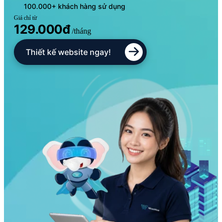
100.000+ khách hàng sử dụng
Giá chỉ từ
129.000đ
/tháng
Thiết kế website ngay!