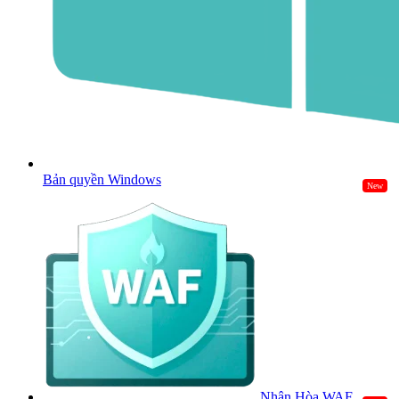
Bản quyền Windows
New
Nhân Hòa WAF