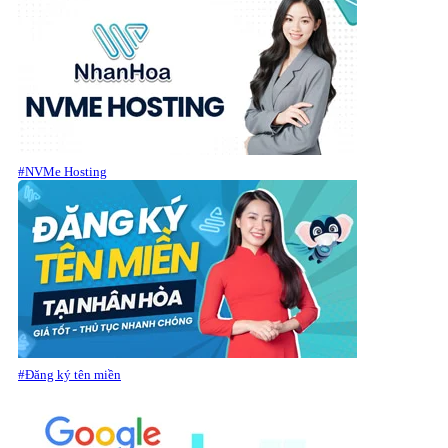
#NVMe Hosting
#Đăng ký tên miền