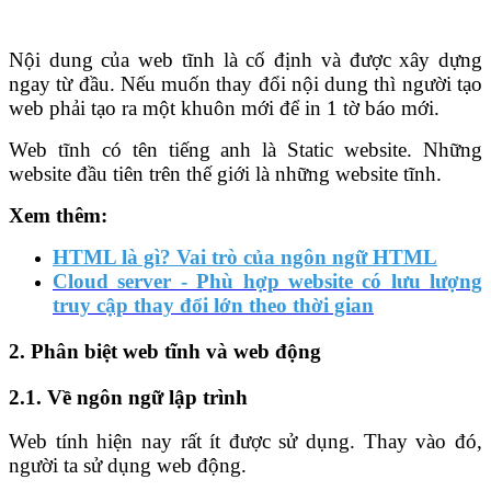
Nội dung của web tĩnh là cố định và được xây dựng
ngay từ đầu. Nếu muốn thay đổi nội dung thì người tạo
web phải tạo ra một khuôn mới để in 1 tờ báo mới.
Web tĩnh có tên tiếng anh là Static website. Những
website đầu tiên trên thế giới là những website tĩnh.
Xem thêm:
HTML là gì? Vai trò của ngôn ngữ HTML
Cloud server - Phù hợp
website có lưu lượng
truy cập thay đổi lớn theo thời gian
2. Phân biệt web tĩnh và web động
2.1. Về ngôn ngữ lập trình
Web tính hiện nay rất ít được sử dụng. Thay vào đó,
người ta sử dụng web động.