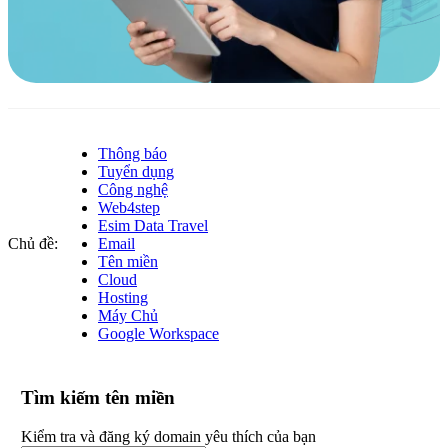
Thông báo
Tuyển dụng
Công nghệ
Web4step
Esim Data Travel
Chủ đề:
Email
Tên miền
Cloud
Hosting
Máy Chủ
Google Workspace
Tìm kiếm tên miền
Kiểm tra và đăng ký domain yêu thích của bạn