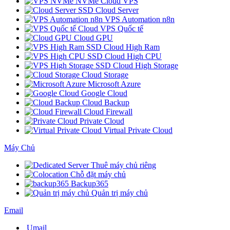
NVMe Cloud VPS
SSD Cloud Server
VPS Automation n8n
Cloud VPS Quốc tế
Cloud GPU
SSD Cloud High Ram
SSD Cloud High CPU
SSD Cloud High Storage
Cloud Storage
Microsoft Azure
Google Cloud
Cloud Backup
Cloud Firewall
Private Cloud
Virtual Private Cloud
Máy Chủ
Thuê máy chủ riêng
Chỗ đặt máy chủ
Backup365
Quản trị máy chủ
Email
Umail