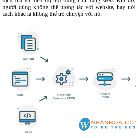
dịch mã và hiển thị nội dung của trang web. Khi đó,
người dùng không thể tương tác với website, hay nói
cách khác là không thể trò chuyện với nó.