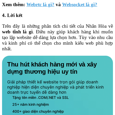
Xem thêm:
Webrtc là gì?
và
Websocket là gì?
4. Lời kết
Trên đây là những phân tích chi tiết của Nhân Hòa về
web tĩnh là gì
. Điều này giúp khách hàng khi muốn
tạo lập website dễ dàng lựa chọn hơn. Tùy vào nhu cầu
và kinh phí có thể chọn cho mình kiểu web phù hợp
nhất.
Thu hút khách hàng mới và xây
dựng thương hiệu uy tín
Giải pháp thiết kế website trọn gói giúp doanh
nghiệp hiện diện chuyên nghiệp và phát triển kinh
doanh trực tuyến dễ dàng hơn
Tặng tên miền .COM/.NET và SSL
25+ năm kinh nghiệm
400+ giao diện chuyên nghiệp