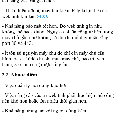
tạo bằng việc cắt giao diện
- Thân thiện với bộ máy tìm kiếm. Đây là lợi thế của
web tĩnh khi làm
SEO
.
- Khả năng bảo mật tốt hơn. Do web tĩnh gần như
không thể hack được. Nguy cơ bị tấn công từ bên trong
máy chủ gần như không có do chỉ mở duy nhất cổng
port 80 và 443.
- Ít tốn tài nguyên máy chủ do chỉ cần máy chủ cấu
hình thấp. Từ đó chi phí mua máy chủ, bảo trì, vận
hành, sao lưu cũng được tối giản.
3.2. Nhược điểm
- Việc quản lý nội dung khó hơn
- Việc nâng cấp vào trì web tĩnh phải thực hiện thủ công
nên khó hơn hoặc tốn nhiều thời gian hơn.
- Khả năng tương tác với người dùng kém.