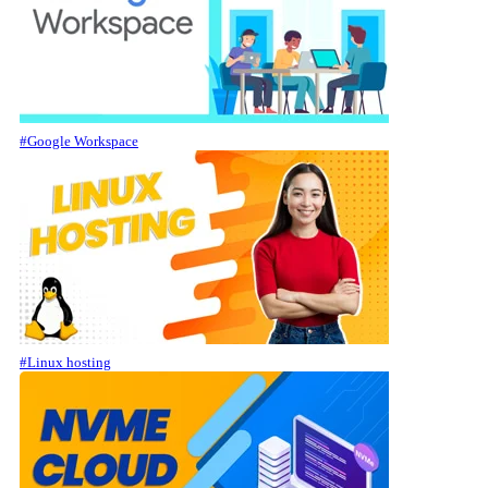
#Google Workspace
#Linux hosting