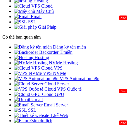
Hosting
Cloud
Máy Chủ
Email
New
SSL
Giải Pháp
Có thể bạn quan tâm
Đăng ký tên miền
Backorder T.miền
Hosting
NVMe Hosting
Cloud VPS
VPS NVMe
VPS Automation n8n
Cloud Server
Cloud VPS Quốc tế
New
Cloud GPU
Umail
Email Server
SSL
T.kế Web
Esim du lịch
New