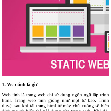
1. Web tĩnh là gì?
Web tĩnh là trang web chỉ sử dụng ngôn ngữ lập trình
html. Trang web tĩnh giống như một tờ báo. Trình
duyệt sau khi tải trang html từ máy chủ xuống sẽ biên