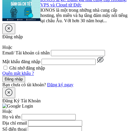
VPS và Cloud từ Đức
IONOS là một trong những nhà cung cấp
hosting, tên miền và hạ tầng đám mây nổi tiếng
tại châu Âu. Với hơn 30 năm hoạt...
Đăng nhập
Hoặc
Email/ Tài khoản cá nhân
Mật khẩu đăng nhập
Ghi nhớ đăng nhập
Quên mật khẩu ?
Đăng nhập
Bạn chưa có tài khoản?
Đăng ký ngay
Đăng Ký Tài Khoản
Hoặc
Họ và tên
Địa chỉ email
Số điện thoại