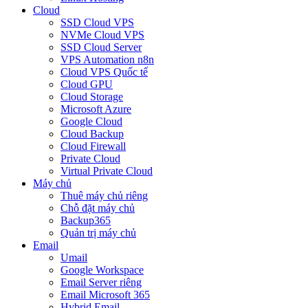
Cloud
SSD Cloud VPS
NVMe Cloud VPS
SSD Cloud Server
VPS Automation n8n
Cloud VPS Quốc tế
Cloud GPU
Cloud Storage
Microsoft Azure
Google Cloud
Cloud Backup
Cloud Firewall
Private Cloud
Virtual Private Cloud
Máy chủ
Thuê máy chủ riêng
Chỗ đặt máy chủ
Backup365
Quản trị máy chủ
Email
Umail
Google Workspace
Email Server riêng
Email Microsoft 365
Hybrid Email