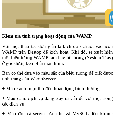
Kiểm tra tình trạng hoạt động của WAMP
Với một thao tác đơn giản là kích đúp chuột vào icon
WAMP trên Destop để kích hoạt. Khi đó, sẽ xuất hiện
một biểu tượng WAMP tại khay hệ thống (System Tray)
ở góc dưới, bên phải màn hình.
Bạn có thể dựa vào màu sắc của biểu tượng để biết được
tình trạng của WampServer.
+ Màu xanh: mọi thứ đều hoạt động bình thường.
+ Màu cam: dịch vụ đang xảy ra vấn đề với một trong
các dịch vụ.
+ Màu đỏ: cả service Apache và MySQL đều không