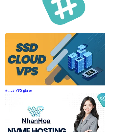
#thuê VPS giá rẻ