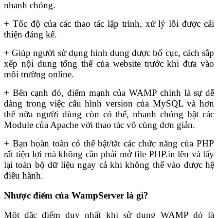
nhanh chóng.
+ Tốc độ của các thao tác lập trình, xử lý lỗi được cải
thiện đáng kể.
+ Giúp người sử dụng hình dung được bố cục, cách sắp
xếp nội dung tổng thể của website trước khi đưa vào
môi trường online.
+ Bên cạnh đó, điểm mạnh của WAMP chính là sự dễ
dàng trong việc cấu hình version của MySQL và hơn
thế nữa người dùng còn có thể, nhanh chóng bật các
Module của Apache với thao tác vô cùng đơn giản.
+ Bạn hoàn toàn có thể bật/tắt các chức năng của PHP
rất tiện lợi mà không cần phải mở file PHP.in lên và lấy
lại toàn bộ dữ liệu ngay cả khi không thể vào được hệ
điều hành.
Nhược điểm của WampServer là gì?
Một đặc điểm duy nhất khi sử dụng WAMP đó là