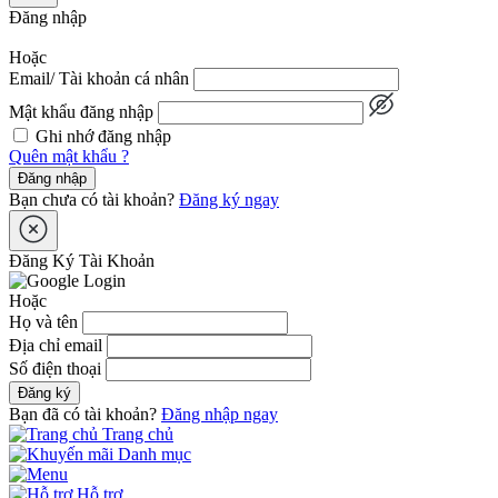
Đăng nhập
Hoặc
Email/ Tài khoản cá nhân
Mật khẩu đăng nhập
Ghi nhớ đăng nhập
Quên mật khẩu ?
Đăng nhập
Bạn chưa có tài khoản?
Đăng ký ngay
Đăng Ký Tài Khoản
Hoặc
Họ và tên
Địa chỉ email
Số điện thoại
Đăng ký
Bạn đã có tài khoản?
Đăng nhập ngay
Trang chủ
Danh mục
Hỗ trợ