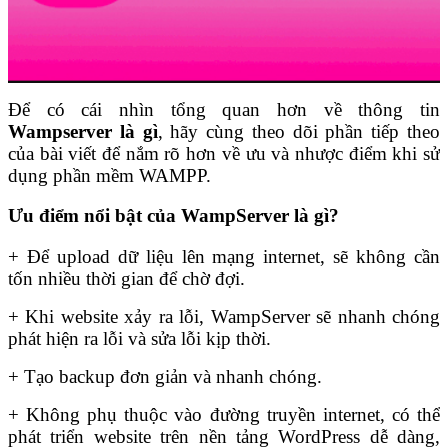
Để có cái nhìn tổng quan hơn về thông tin
Wampserver là gì
, hãy cùng theo dõi phần tiếp theo
của bài viết để nắm rõ hơn về ưu và nhược điểm khi sử
dụng phần mềm WAMPP.
Ưu điểm nổi bật của WampServer là gì?
+ Để upload dữ liệu lên mạng internet, sẽ không cần
tốn nhiều thời gian để chờ đợi.
+ Khi website xảy ra lỗi, WampServer sẽ nhanh chóng
phát hiện ra lỗi và sửa lỗi kịp thời.
+ Tạo backup đơn giản và nhanh chóng.
+ Không phụ thuộc vào đường truyền internet, có thể
phát triển website trên nền tảng WordPress dễ dàng,