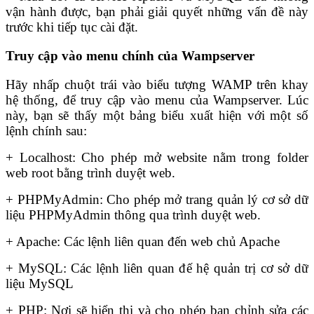
vận hành được, bạn phải giải quyết những vấn đề này
trước khi tiếp tục cài đặt.
Truy cập vào menu chính của Wampserver
Hãy nhấp chuột trái vào biểu tượng WAMP trên khay
hệ thống, để truy cập vào menu của Wampserver. Lúc
này, bạn sẽ thấy một bảng biểu xuất hiện với một số
lệnh chính sau:
+ Localhost: Cho phép mở website nằm trong folder
web root bằng trình duyệt web.
+ PHPMyAdmin: Cho phép mở trang quản lý cơ sở dữ
liệu PHPMyAdmin thông qua trình duyệt web.
+ Apache: Các lệnh liên quan đến web chủ Apache
+ MySQL: Các lệnh liên quan đế hệ quản trị cơ sở dữ
liệu MySQL
+ PHP: Nơi sẽ hiển thị và cho phép bạn chỉnh sửa các