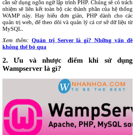
cần sử dụng ngôn ngữ lập trình PHP. Chúng sẽ có trách
nhiệm sẽ liên kết toàn bộ các thành phần của hệ thống
WAMP này. Hay hiểu đơn giản, PHP dành cho các
quản trị web, để theo dõi và quản lý cá cơ sở dữ liệu từ
MySQL.
Xem thêm:
Quản trị Server là gì? Những vấn đề
không thể bỏ qua
2.
Ưu và nhược điểm khi sử dụng
Wampserver là gì?