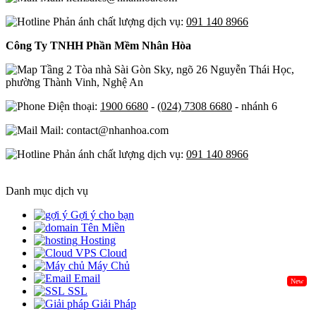
Phản ánh chất lượng dịch vụ:
091 140 8966
Công Ty TNHH Phần Mềm Nhân Hòa
Tầng 2 Tòa nhà Sài Gòn Sky, ngõ 26 Nguyễn Thái Học,
phường Thành Vinh, Nghệ An
Điện thoại:
1900 6680
-
(024) 7308 6680
- nhánh 6
Mail: contact@nhanhoa.com
Phản ánh chất lượng dịch vụ:
091 140 8966
Danh mục dịch vụ
Gợi ý cho bạn
Tên Miền
Hosting
Cloud
Máy Chủ
Email
New
SSL
Giải Pháp