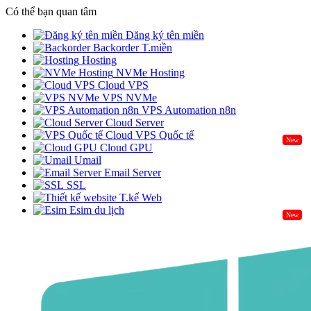
Có thể bạn quan tâm
Đăng ký tên miền
Backorder T.miền
Hosting
NVMe Hosting
Cloud VPS
VPS NVMe
VPS Automation n8n
Cloud Server
Cloud VPS Quốc tế
New
Cloud GPU
Umail
Email Server
SSL
T.kế Web
Esim du lịch
New