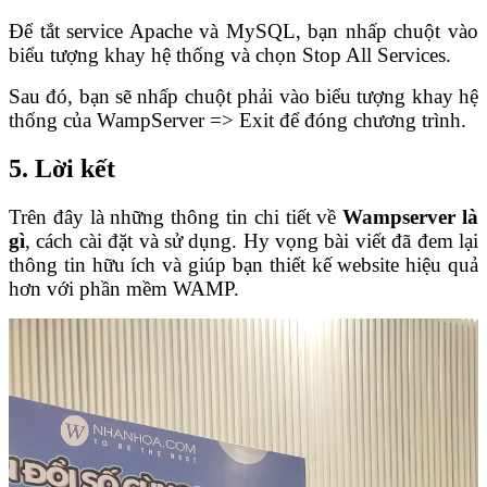
Để tắt service Apache và MySQL, bạn nhấp chuột vào
biểu tượng khay hệ thống và chọn Stop All Services.
Sau đó, bạn sẽ nhấp chuột phải vào biểu tượng khay hệ
thống của WampServer => Exit để đóng chương trình.
5.
Lời kết
Trên đây là những thông tin chi tiết về
Wampserver là
gì
, cách cài đặt và sử dụng. Hy vọng bài viết đã đem lại
thông tin hữu ích và giúp bạn thiết kế website hiệu quả
hơn với phần mềm WAMP.