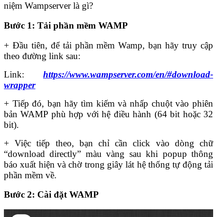
niệm
Wampserver là gì?
Bước 1: Tải phần mềm WAMP
+ Đầu tiên, để tải phần mềm Wamp, bạn hãy truy cập
theo đường link sau:
Link:
https://www.wampserver.com/en/#download-
wrapper
+ Tiếp đó, bạn hãy tìm kiếm và nhấp chuột vào phiên
bản WAMP phù hợp với hệ điều hành (64 bit hoặc 32
bit).
+ Việc tiếp theo, bạn chỉ cần click vào dòng chữ
“download directly” màu vàng sau khi popup thông
báo xuất hiện và chờ trong giây lát hệ thống tự động tải
phần mềm về.
Bước 2: Cài đặt WAMP