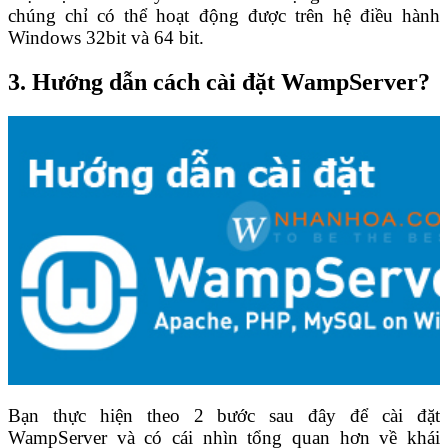
chúng chỉ có thể hoạt động được trên hệ điều hành
Windows 32bit và 64 bit.
3.
Hướng dẫn cách cài đặt WampServer?
Bạn thực hiện theo 2 bước sau đây đ
ể cài đặt
WampServer và có cái nhìn tổng quan hơn về khái