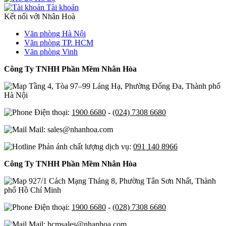
Tài khoản
Kết nối với Nhân Hoà
Văn phòng Hà Nội
Văn phòng TP. HCM
Văn phòng Vinh
Công Ty TNHH Phần Mềm Nhân Hòa
Tầng 4, Tòa 97–99 Láng Hạ, Phường Đống Đa, Thành phố
Hà Nội
Điện thoại:
1900 6680
-
(024) 7308 6680
Mail: sales@nhanhoa.com
Phản ánh chất lượng dịch vụ:
091 140 8966
Công Ty TNHH Phần Mềm Nhân Hòa
927/1 Cách Mạng Tháng 8, Phường Tân Sơn Nhất, Thành
phố Hồ Chí Minh
Điện thoại:
1900 6680
-
(028) 7308 6680
Mail: hcmsales@nhanhoa.com