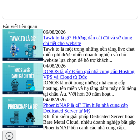
Bài viết liên quan
06/08/2026
Tawk.to là gì? Hướng dẫn cài đặt và sử dụng
chi tiết cho website
Tawk.to là một trong những nền tảng live chat
miễn phí được nhiều doanh nghiệp và chủ
website lựa chọn để hỗ trợ khách...
04/08/2026
IONOS là gì? Đánh giá nhà cung cấp Hosting,
VPS và Cloud từ Đức
IONOS là một trong những nhà cung cấp
hosting, tên miền và hạ tầng đám mây nổi tiếng
tại châu Âu. Với hơn 30 năm hoạt...
04/08/2026
PhoenixNAP là gì? Tìm hiểu nhà cung cấp
Dedicated Server từ Mỹ
Khi tìm kiếm giải pháp Dedicated Server hoặc
Bare Metal Cloud, nhiều doanh nghiệp bắt gặp
PhoenixNAP bên cạnh các nhà cung cấp...