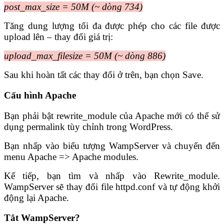
post_max_size = 50M (~ dòng 734)
Tăng dung lượng tối đa được phép cho các file được
upload lên – thay đổi giá trị:
upload_max_filesize = 50M (~ dòng 886)
Sau khi hoàn tất các thay đổi ở trên, bạn chọn Save.
Cấu hình Apache
Bạn phải bật rewrite_module của Apache mới có thể sử
dụng permalink tùy chỉnh trong WordPress.
Bạn nhấp vào biểu tượng WampServer và chuyển đến
menu Apache => Apache modules.
Kế tiếp, bạn tìm và nhấp vào Rewrite_module.
WampServer sẽ thay đổi file httpd.conf và tự động khởi
động lại Apache.
Tắt WampServer?