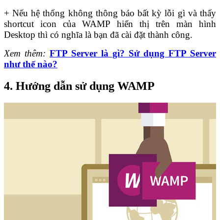
+ Nếu hệ thống không thông báo bất kỳ lỗi gì và thấy
shortcut icon của WAMP hiển thị trên màn hình
Desktop thì có nghĩa là bạn đã cài đặt thành công.
Xem thêm:
FTP Server là gì? Sử dụng FTP Server
như thế nào?
4.
Hướng dẫn sử dụng WAMP