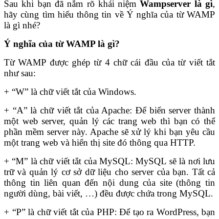
Sau khi bạn đã nắm rõ khái niệm
Wampserver là gì
,
hãy cùng tìm hiểu thông tin về Ý nghĩa của từ WAMP
là gì nhé?
Ý nghĩa của từ WAMP là gì?
Từ WAMP được ghép từ 4 chữ cái đầu của từ viết tắt
như sau:
+ “W” là chữ viết tắt của Windows.
+ “A” là chữ viết tắt của Apache: Để biến server thành
một web server, quản lý các trang web thì bạn có thể
phần mềm server này. Apache sẽ xử lý khi bạn yêu cầu
một trang web và hiển thị site đó thông qua HTTP.
+ “M” là chữ viết tắt của MySQL: MySQL sẽ là nơi lưu
trữ và quản lý cơ sở dữ liệu cho server của bạn. Tất cả
thông tin liên quan đến nội dung của site (thông tin
người dùng, bài viết, …) đều được chứa trong MySQL.
+ “P” là chữ viết tắt của PHP: Để tạo ra WordPress, bạn