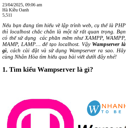
23/04/2025, 09:06 am
Hà Kiều Oanh
5,511
Nếu bạn đang tìm hiểu về lập trình web, cụ thể là PHP
thì localhost chắc chắn là một từ rất quan trọng. Bạn
có thể sử dụng
các phần mềm như XAMPP, WAMPP,
MAMP, LAMP… để tạo localhost. Vậy
Wampserver là
gì
, cách cài đặt và sử dụng Wampserver ra sao. Hãy
cùng Nhân Hòa tìm hiểu qua bài viết dưới đây nhé!
1.
Tìm kiểu Wampserver là gì?