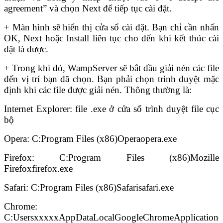
agreement” và chọn Next để tiếp tục cài đặt.
+ Màn hình sẽ hiển thị cửa sổ cài đặt. Bạn chỉ cần nhấn
OK, Next hoặc Install liên tục cho đến khi kết thúc cài
đặt là được.
+ Trong khi đó, WampServer sẽ bắt đầu giải nén các file
đến vị trí bạn đã chọn. Bạn phải chọn trình duyệt mặc
định khi các file được giải nén. Thông thường là:
Internet Explorer: file .exe ở cửa sổ trình duyệt file cục
bộ
Opera: C:Program Files (x86)Operaopera.exe
Firefox: C:Program Files (x86)Mozille
Firefoxfirefox.exe
Safari: C:Program Files (x86)Safarisafari.exe
Chrome:
C:UsersxxxxxAppDataLocalGoogleChromeApplicationc