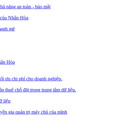
ả năng an toàn - bảo mật
o của Nhân Hòa
 mạnh mẽ
Nhân Hòa
tối ưu chi phí cho doanh nghiệp.
 thuê chỗ đặt trong trung tâm dữ liệu.
 liệu
ên gia quản trị máy chủ của mình