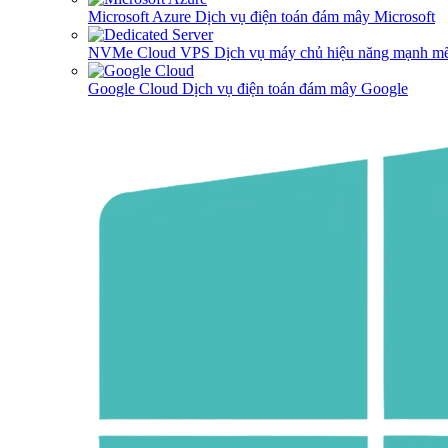
Microsoft Azure
Dịch vụ điện toán đám mây Microsoft
NVMe Cloud VPS
Dịch vụ máy chủ hiệu năng mạnh mẽ
Google Cloud
Dịch vụ điện toán đám mây Google