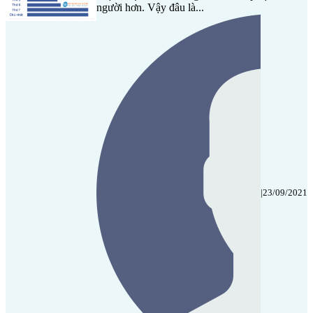
người hơn. Vậy đâu là...
|
23/09/2021