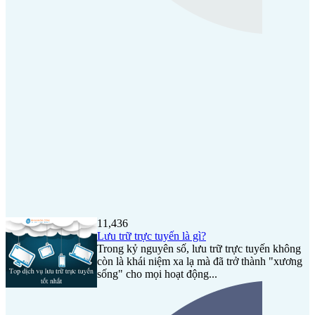
11,436
Lưu trữ trực tuyến là gì?
Trong kỷ nguyên số, lưu trữ trực tuyến không
còn là khái niệm xa lạ mà đã trở thành "xương
sống" cho mọi hoạt động...