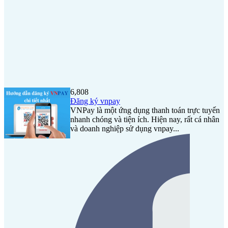
6,808
Đăng ký vnpay
VNPay là một ứng dụng thanh toán trực tuyến
nhanh chóng và tiện ích. Hiện nay, rất cá nhân
và doanh nghiệp sử dụng vnpay...