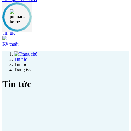
Thông báo
Ưu đãi
Tin tức
Kỹ thuật
Tin tức
Tin tức
Trang 68
Tin tức