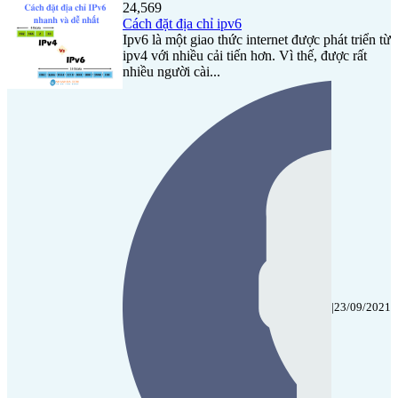
24,569
Cách đặt địa chỉ ipv6
Ipv6 là một giao thức internet được phát triển từ
ipv4 với nhiều cải tiến hơn. Vì thế, được rất
nhiều người cài...
|
23/09/2021