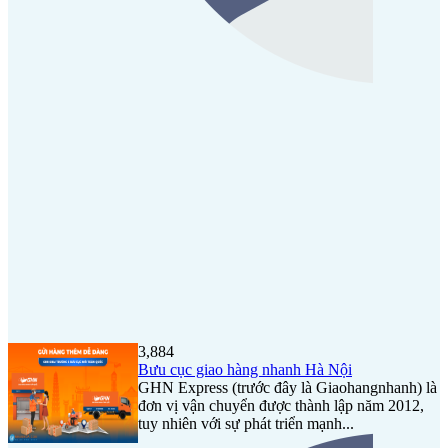
3,884
Bưu cục giao hàng nhanh Hà Nội
GHN Express (trước đây là Giaohangnhanh) là
đơn vị vận chuyển được thành lập năm 2012,
tuy nhiên với sự phát triển mạnh...