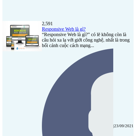
2,591
Responsive Web là gì?
“Responsive Web là gì?” có lẽ không còn là
câu hỏi xa lạ với giới công nghệ, nhất là trong
bối cảnh cuộc cách mạng...
|
23/09/2021