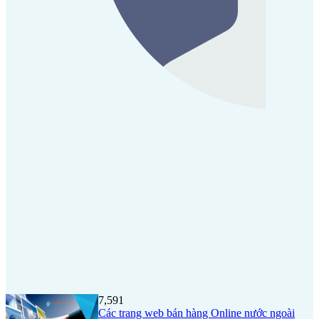
7,591
Các trang web bán hàng Online nước ngoài