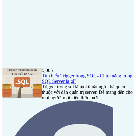
5,005
Tìm hiểu Trigger trong SQL - Chức năng trong
SQL Server là gì?
Trigger trong sql là một thuật ngữ khá quen
thuộc với dân quản trị server. Để mang đến cho
mọi người một kiến thức mới...