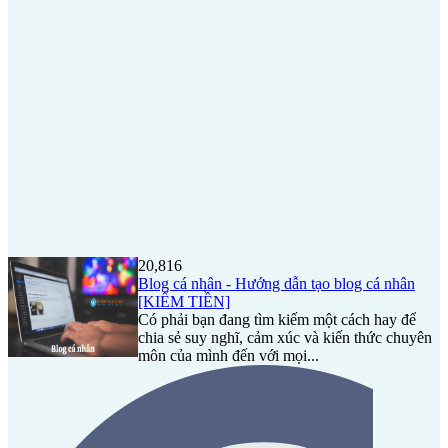
20,816
Blog cá nhân - Hướng dẫn tạo blog cá nhân
[KIẾM TIỀN]
Có phải bạn đang tìm kiếm một cách hay để
chia sẻ suy nghĩ, cảm xúc và kiến thức chuyên
môn của mình đến với mọi...