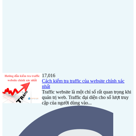
17,016
Cách kiểm tra traffic của website chính xác
nhất
Traffic website là một chỉ số rất quan trọng khi
quản trị web. Traffic đại diện cho số lượt truy
cập của người dùng vào...