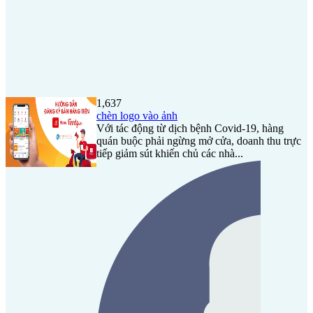
1,637
chèn logo vào ảnh
Với tác động từ dịch bệnh Covid-19, hàng
quán buộc phải ngừng mở cửa, doanh thu trực
tiếp giảm sút khiến chủ các nhà...