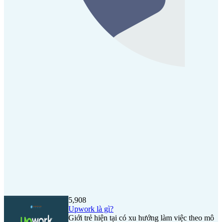
5,908
Upwork là gì?
Giới trẻ hiện tại có xu hướng làm việc theo mô