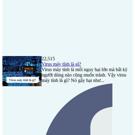
22,515
Virus máy tính là gì?
Virus máy tính là mối nguy hại lớn mà bất kỳ
người dùng nào cũng muốn tránh. Vậy virus
máy tính là gì? Nó gây hại như...