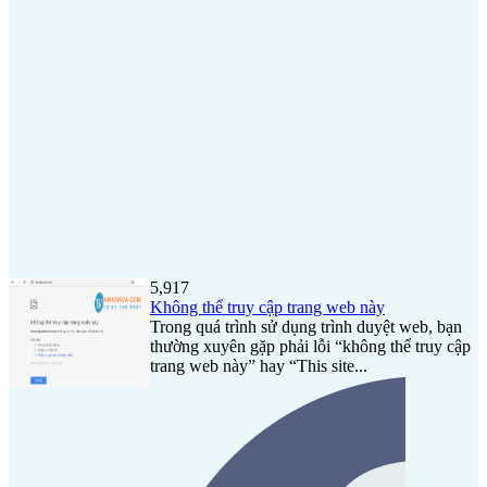
5,917
Không thể truy cập trang web này
Trong quá trình sử dụng trình duyệt web, bạn
thường xuyên gặp phải lỗi “không thể truy cập
trang web này” hay “This site...