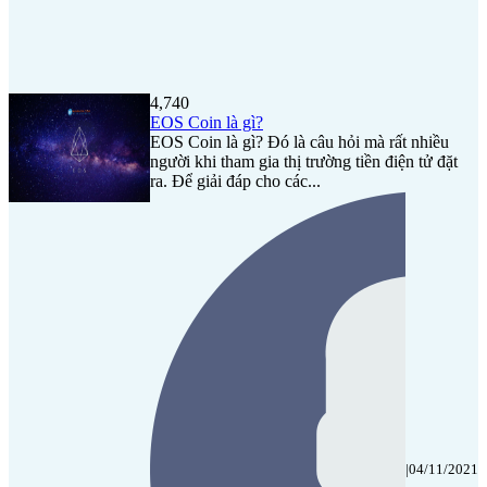
4,740
EOS Coin là gì?
EOS Coin là gì? Đó là câu hỏi mà rất nhiều
người khi tham gia thị trường tiền điện tử đặt
ra. Để giải đáp cho các...
|
04/11/2021