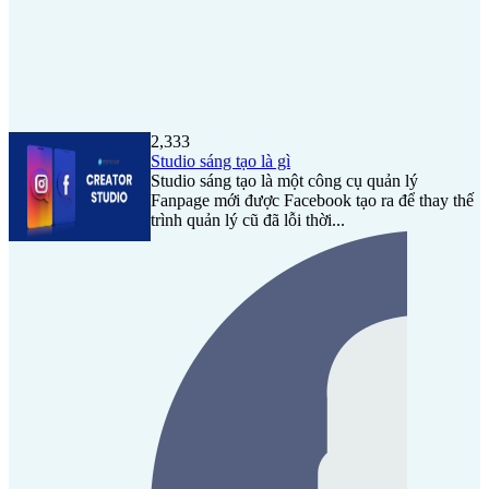
2,333
Studio sáng tạo là gì
Studio sáng tạo là một công cụ quản lý
Fanpage mới được Facebook tạo ra để thay thế
trình quản lý cũ đã lỗi thời...