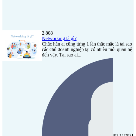
2,808
Networking là gì?
Chắc hẳn ai cũng từng 1 lần thắc mắc là tại sao
các chủ doanh nghiệp lại có nhiều mối quan hệ
đến vậy. Tại sao ai...
|
02/11/2021