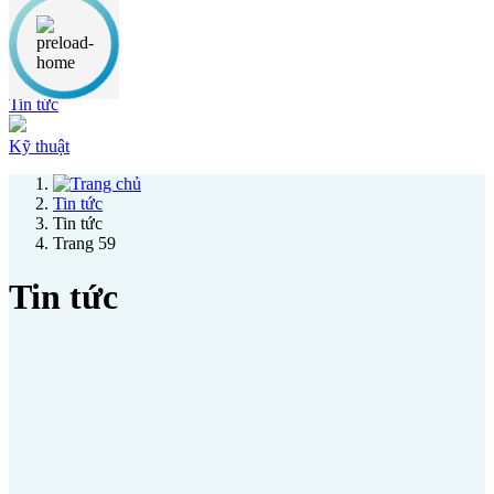
Thông báo
Ưu đãi
Tin tức
Kỹ thuật
Tin tức
Tin tức
Trang 59
Tin tức