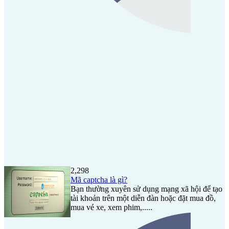
2,298
Mã captcha là gì?
Bạn thường xuyên sử dụng mạng xã hội để tạo
tài khoản trên một diễn đàn hoặc đặt mua đồ,
mua vé xe, xem phim,.....