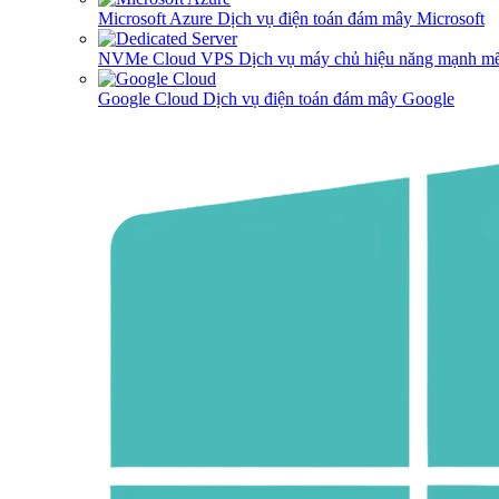
Microsoft Azure
Dịch vụ điện toán đám mây Microsoft
NVMe Cloud VPS
Dịch vụ máy chủ hiệu năng mạnh mẽ
Google Cloud
Dịch vụ điện toán đám mây Google