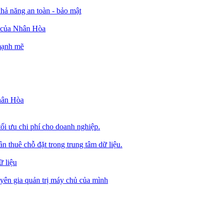
ả năng an toàn - bảo mật
o của Nhân Hòa
 mạnh mẽ
Nhân Hòa
tối ưu chi phí cho doanh nghiệp.
 thuê chỗ đặt trong trung tâm dữ liệu.
 liệu
ên gia quản trị máy chủ của mình