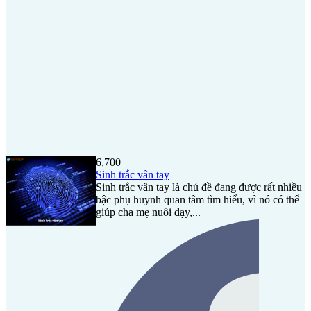
6,700
Sinh trắc vân tay
Sinh trắc vân tay là chủ đề đang được rất nhiều
bậc phụ huynh quan tâm tìm hiểu, vì nó có thể
giúp cha mẹ nuôi dạy,...