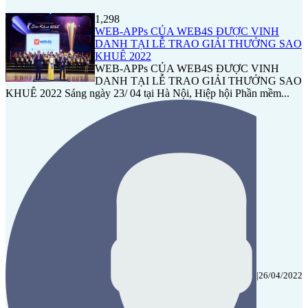
1,298
WEB-APPs CỦA WEB4S ĐƯỢC VINH
DANH TẠI LỄ TRAO GIẢI THƯỞNG SAO
KHUÊ 2022
WEB-APPs CỦA WEB4S ĐƯỢC VINH
DANH TẠI LỄ TRAO GIẢI THƯỞNG SAO
KHUÊ 2022 Sáng ngày 23/ 04 tại Hà Nội, Hiệp hội Phần mềm...
|
26/04/2022