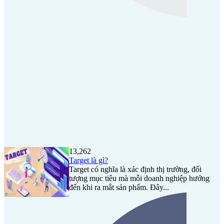
13,262
Target là gì?
Target có nghĩa là xác định thị trường, đối
tượng mục tiêu mà mỗi doanh nghiệp hướng
đến khi ra mắt sản phẩm. Đây...