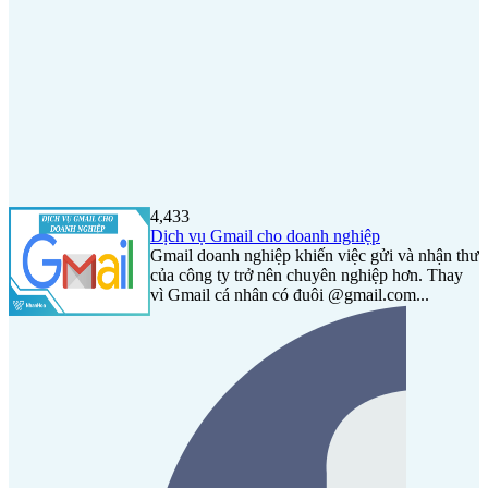
4,433
Dịch vụ Gmail cho doanh nghiệp
Gmail doanh nghiệp khiến việc gửi và nhận thư
của công ty trở nên chuyên nghiệp hơn. Thay
vì Gmail cá nhân có đuôi @gmail.com...