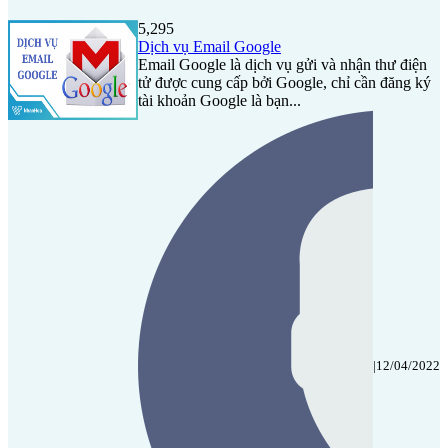
5,295
Dịch vụ Email Google
Email Google là dịch vụ gửi và nhận thư điện
tử được cung cấp bởi Google, chỉ cần đăng ký
tài khoản Google là bạn...
|
12/04/2022