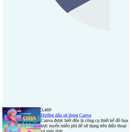
3,469
Hướng dẫn sử dụng Canva
Canva được biết đến là công cụ thiết kế đồ họa
trực tuyến miễn phí dễ sử dụng trên điện thoại
và máy tính...