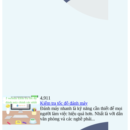
4,911
Kiểm tra tốc độ đánh máy
Đánh máy nhanh là kỹ năng cần thiết để mọi
người làm việc hiệu quả hơn. Nhất là với dân
văn phòng và các nghề phải...