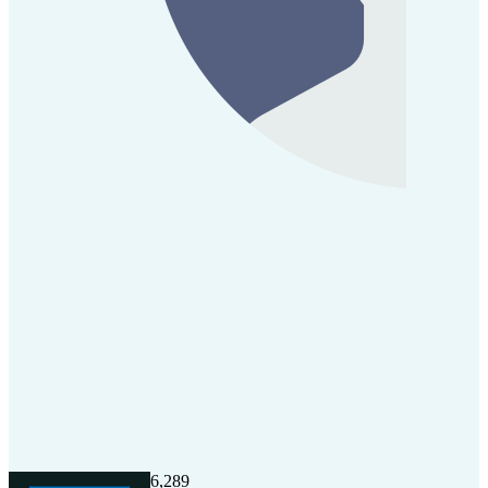
6,289