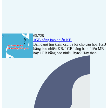
65,728
1GB bằng bao nhiêu KB
Bạn đang tìm kiếm câu trả lời cho câu hỏi, 1GB
bằng bao nhiêu KB, 1GB bằng bao nhiêu MB
hay 1GB bằng bao nhiêu Byte? Hãy theo...