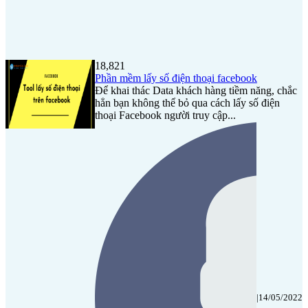
18,821
Phần mềm lấy số điện thoại facebook
Để khai thác Data khách hàng tiềm năng, chắc
hẳn bạn không thể bỏ qua cách lấy số điện
thoại Facebook người truy cập...
|
14/05/2022