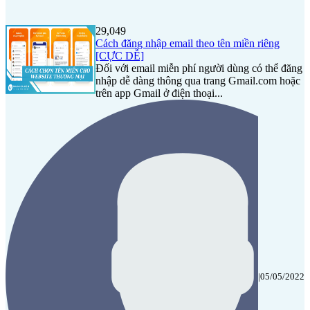
29,049
Cách đăng nhập email theo tên miền riêng
[CỰC DỄ]
Đối với email miễn phí người dùng có thể đăng
nhập dễ dàng thông qua trang Gmail.com hoặc
trên app Gmail ở điện thoại...
|
05/05/2022