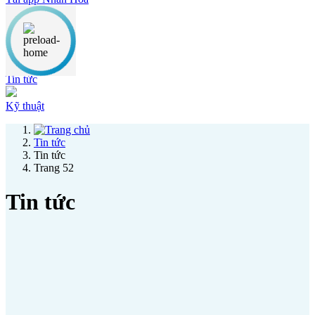
Thông báo
Ưu đãi
Tin tức
Kỹ thuật
Tin tức
Tin tức
Trang 52
Tin tức