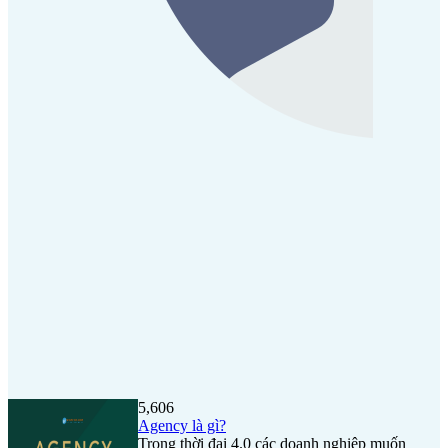
5,606
Agency là gì?
Trong thời đại 4.0 các doanh nghiệp muốn