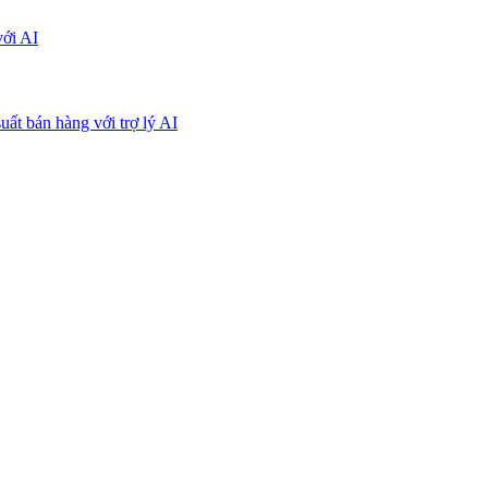
với AI
uất bán hàng với trợ lý AI