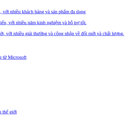
i, với nhiều khách hàng và sản phẩm đa dạng
iến, với nhiều năm kinh nghiệm và hỗ trợ tốt.
i, với nhiều giải thưởng và công nhận về đổi mới và chất lượng.
 từ Microsoft
 thế giới