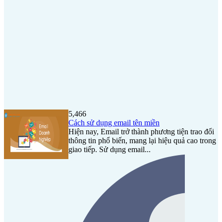
5,466
Cách sử dụng email tên miền
Hiện nay, Email trở thành phương tiện trao đổi
thông tin phổ biến, mang lại hiệu quả cao trong
giao tiếp. Sử dụng email...