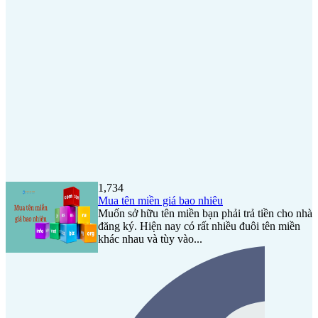
1,734
Mua tên miền giá bao nhiêu
Muốn sở hữu tên miền bạn phải trả tiền cho nhà
đăng ký. Hiện nay có rất nhiều đuôi tên miền
khác nhau và tùy vào...