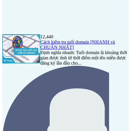
12,440
Cách kiểm tra tuổi domain [NHANH và
CHUẨN NHẤT]
Định nghĩa nhanh: Tuổi domain là khoảng thời
gian được tính từ thời điểm một tên miền được
đăng ký lần đầu cho...