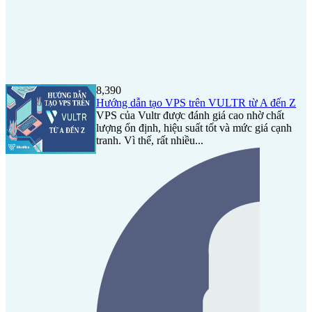
8,390
Hướng dẫn tạo VPS trên VULTR từ A đến Z
VPS của Vultr được đánh giá cao nhờ chất
lượng ổn định, hiệu suất tốt và mức giá cạnh
tranh. Vì thế, rất nhiều...