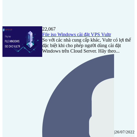
22,067
File iso Windows cài đặt VPS Vultr
So với các nhà cung cấp khác, Vultr có lợi thế
đặc biệt khi cho phép người dùng cài đặt
Windows trên Cloud Server. Hãy theo...
|
26/07/2022