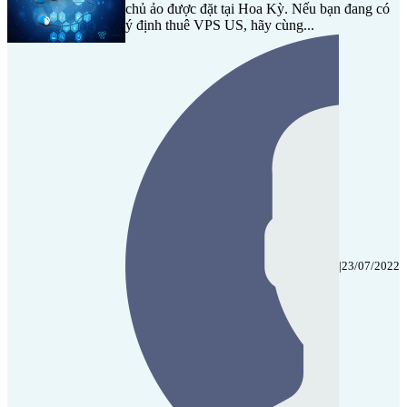
chủ ảo được đặt tại Hoa Kỳ. Nếu bạn đang có
ý định thuê VPS US, hãy cùng...
|
23/07/2022