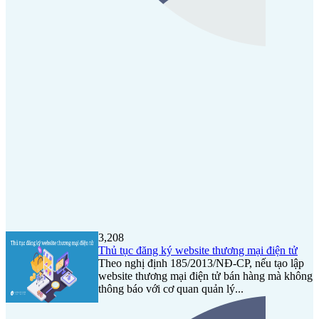
3,208
Thủ tục đăng ký website thương mại điện tử
Theo nghị định 185/2013/NĐ-CP, nếu tạo lập
website thương mại điện tử bán hàng mà không
thông báo với cơ quan quản lý...