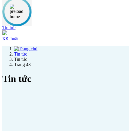
Thông báo
Ưu đãi
Tin tức
Kỹ thuật
Tin tức
Tin tức
Trang 48
Tin tức