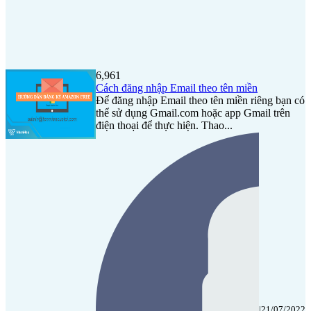
6,961
Cách đăng nhập Email theo tên miền
Để đăng nhập Email theo tên miền riêng bạn có
thể sử dụng Gmail.com hoặc app Gmail trên
điện thoại để thực hiện. Thao...
|
21/07/2022