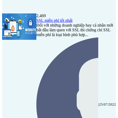
2,469
SSL miễn phí tốt nhất
Đối với những doanh nghiệp hay cá nhân mới
bắt đầu làm quen với SSL thì chứng chỉ SSL
miễn phí là loại hình phù hợp...
|
25/07/2022