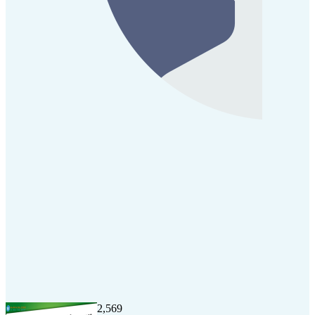
2,569