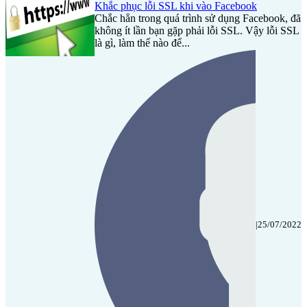
Khắc phục lỗi SSL khi vào Facebook
Chắc hẳn trong quá trình sử dụng Facebook, đã
không ít lần bạn gặp phải lỗi SSL. Vậy lỗi SSL
là gì, làm thế nào để...
|
25/07/2022