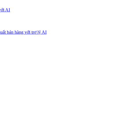
với AI
uất bán hàng với trợ lý AI