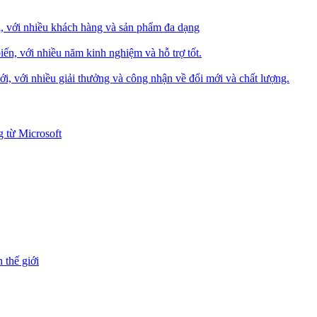
i, với nhiều khách hàng và sản phẩm đa dạng
iến, với nhiều năm kinh nghiệm và hỗ trợ tốt.
i, với nhiều giải thưởng và công nhận về đổi mới và chất lượng.
 từ Microsoft
 thế giới