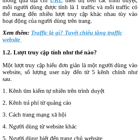
thông qua địa chỉ
URL
hiển thị trên các trình duyệt,
mỗi người dùng được tính là 1 traffic và mỗi traffic có
thể mang đến nhiều lượt truy cập khác nhau tùy vào
hoạt động của người dùng trên trang.
Xem thêm:
Traffic là gì? Tuyệt chiêu tăng traffic
website
1.2. Lượt truy cập tính như thế nào?
Một lượt truy cập hiểu đơn giản là một người dùng vào
website, số lượng user này đến từ 5 kênh chính như
sau.
1. Kênh tìm kiếm tự nhiên trên trình duyệt
2. Kênh trả phí từ quảng cáo
3. Cách trang mạng xã hội
4. Người dùng từ website khác
5. Người dùng biết đến trang chủ website