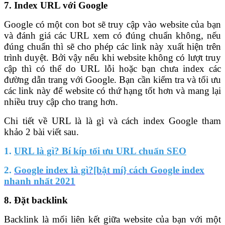
7. Index URL với Google
Google có một con bot sẽ truy cập vào website của bạn
và đánh giá các URL xem có đúng chuẩn không, nếu
đúng chuẩn thì sẽ cho phép các link này xuất hiện trên
trình duyệt. Bởi vậy nếu khi website không có lượt truy
cập thì có thể do URL lỗi hoặc bạn chưa index các
đường dẫn trang với Google. Bạn cần kiểm tra và tối ưu
các link này để website có thứ hạng tốt hơn và mang lại
nhiều truy cập cho trang hơn.
Chi tiết về URL là là gì và cách index Google tham
khảo 2 bài viết sau.
1.
URL là gì? Bí kíp tối ưu URL chuẩn SEO
2.
Google index là gì?[bật mí} cách Google index
nhanh nhất 2021
8. Đặt backlink
Backlink là mối liên kết giữa website của bạn với một