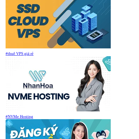
#thuê VPS giá rẻ
#NVMe Hosting