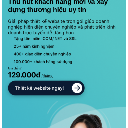
Thu hút khách hàng mới và xây
dựng thương hiệu uy tín
Giải pháp thiết kế website trọn gói giúp doanh
nghiệp hiện diện chuyên nghiệp và phát triển kinh
doanh trực tuyến dễ dàng hơn
Tặng tên miền .COM/.NET và SSL
25+ năm kinh nghiệm
400+ giao diện chuyên nghiệp
100.000+ khách hàng sử dụng
Giá chỉ từ
129.000đ
/tháng
Thiết kế website ngay!