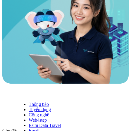
Thông báo
Tuyển dụng
Công nghệ
Web4step
Esim Data Travel
Chủ đề:
Email