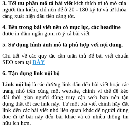
3. Tối ưu phần mô tả bài viết
kích thích trí tò mò của
người tìm kiếm, chỉ nên để ở 20 - 180 ký tự và từ khóa
càng xuất hiện đầu tiên càng tốt.
4
.
Bên trong bài viết nên có
mục lục, các headline
được in đậm ngắn gọn, rõ ý cả bài viết.
5. Sử dụng hình ảnh mô tả phù hợp với nội dung
.
Chi tiết về các quy tắc cần tuân thủ để bài viết chuẩn
SEO xem tại
ĐÂY
6. Tận dụng link nội bộ
Link nội bộ
là các đường link dẫn đến bài viết hoặc các
trang nhỏ trên cùng một website, chính vì thế để kéo
dài thời gian người dùng truy cập web bạn nên tận
dụng thật tốt các link này. Từ một bài viết chính hãy đặt
link đến các bài viết nhỏ liên quan khác để người dùng
đọc đi từ bài này đến bài khác và có nhiều thông tin
hữu ích hơn.