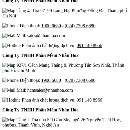
Công Ty TNHH Phần Mềm Nhân Hòa
Tầng 4, Tòa 97–99 Láng Hạ, Phường Đống Đa, Thành phố
Hà Nội
Điện thoại:
1900 6680
-
(024) 7308 6680
Mail: sales@nhanhoa.com
Phản ánh chất lượng dịch vụ:
091 140 8966
Công Ty TNHH Phần Mềm Nhân Hòa
927/1 Cách Mạng Tháng 8, Phường Tân Sơn Nhất, Thành
phố Hồ Chí Minh
Điện thoại:
1900 6680
-
(028) 7308 6680
Mail: hcmsales@nhanhoa.com
Phản ánh chất lượng dịch vụ:
091 140 8966
Công Ty TNHH Phần Mềm Nhân Hòa
Tầng 2 Tòa nhà Sài Gòn Sky, ngõ 26 Nguyễn Thái Học,
phường Thành Vinh, Nghệ An