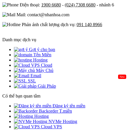
Điện thoại:
1900 6680
-
(024) 7308 6680
- nhánh 6
Mail: contact@nhanhoa.com
Phản ánh chất lượng dịch vụ:
091 140 8966
Danh mục dịch vụ
Gợi ý cho bạn
Tên Miền
Hosting
Cloud
Máy Chủ
Email
New
SSL
Giải Pháp
Có thể bạn quan tâm
Đăng ký tên miền
Backorder T.miền
Hosting
NVMe Hosting
Cloud VPS