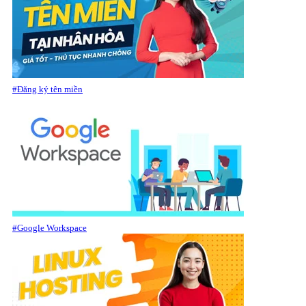
#Đăng ký tên miền
#Google Workspace