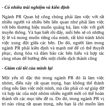
- Có nhiều trải nghiệm và kiên định
Ngành PR Quan hệ công chúng phải làm việc với rất
nhiều người và nhiều bên liên quan như phải làm việc
với bên thương hiệu muốn quảng bá, làm việc với giới
truyền thông. Và bạn biết rồi đấy, mỗi bên sẽ có những
lý lẽ và mong muốn riêng của mình, rất khó tránh khỏi
việc xung đột giữa các bên. Do đó, người làm trong
ngành PR phải kiên định và mạnh mẽ để có thể thuyết
phục, dung hòa và đảm bảo các bên hiểu và hợp tác
cùng nhau để hướng đến một chiến dịch thành công
- Giảm cái tôi của mình lại
Một yếu tố đặc thù trong ngành PR đó là làm việc
nhóm, điều này rất quan trọng, bạn không thể thành
công nếu làm việc một mình, mà cần phải có sự giúp đỡ
và hợp tác của một nhóm nhiều người mới có thể hoàn
thành tốt các mục tiêu đề ra. Do đó, trong ngành PR vị
trí nào cũng rất quan trọng, nếu bạn là chỉ muốn làm