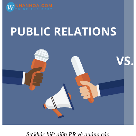
Sự khác biệt giữa PR và quảng cáo