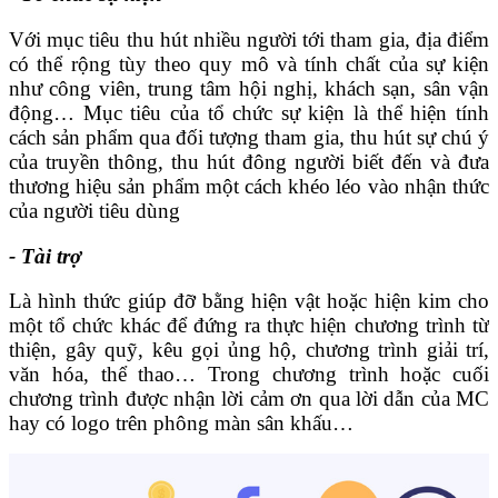
Với mục tiêu thu hút nhiều người tới tham gia, địa điểm
có thể rộng tùy theo quy mô và tính chất của sự kiện
như công viên, trung tâm hội nghị, khách sạn, sân vận
động… Mục tiêu của tổ chức sự kiện là thể hiện tính
cách sản phẩm qua đối tượng tham gia, thu hút sự chú ý
của truyền thông, thu hút đông người biết đến và đưa
thương hiệu sản phẩm một cách khéo léo vào nhận thức
của người tiêu dùng
- Tài trợ
Là hình thức giúp đỡ bằng hiện vật hoặc hiện kim cho
một tổ chức khác để đứng ra thực hiện chương trình từ
thiện, gây quỹ, kêu gọi ủng hộ, chương trình giải trí,
văn hóa, thể thao… Trong chương trình hoặc cuối
chương trình được nhận lời cảm ơn qua lời dẫn của MC
hay có logo trên phông màn sân khấu…