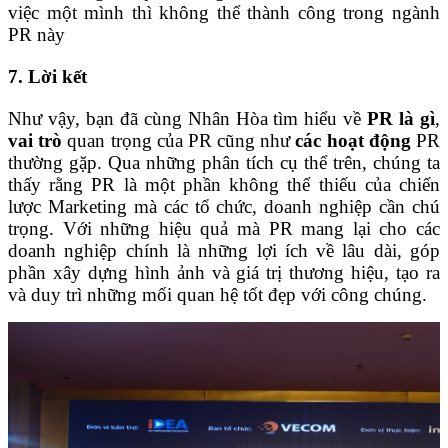
việc một mình thì không thể thành công trong ngành
PR này
7. Lời kết
Như vậy, bạn đã cùng Nhân Hòa tìm hiểu về
PR là gì
,
vai trò
quan trọng của PR cũng như
các hoạt động
PR
thường gặp. Qua những phân tích cụ thể trên, chúng ta
thấy rằng PR là một phần không thể thiếu của chiến
lược Marketing mà các tổ chức, doanh nghiệp cần chú
trọng. Với những hiệu quả mà PR mang lại cho các
doanh nghiệp chính là những lợi ích về lâu dài, góp
phần xây dựng hình ảnh và giá trị thương hiệu, tạo ra
và duy trì những mối quan hệ tốt đẹp với công chúng.