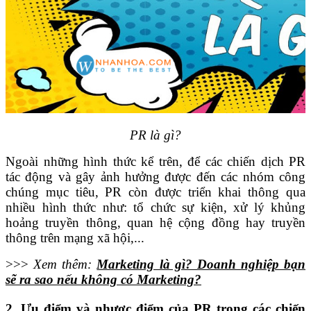
PR là gì?
Ngoài những hình thức kể trên, để các chiến dịch PR
tác động và gây ảnh hưởng được đến các nhóm công
chúng mục tiêu, PR còn được triển khai thông qua
nhiều hình thức như: tổ chức sự kiện, xử lý khủng
hoảng truyền thông, quan hệ cộng đồng hay truyền
thông trên mạng xã hội,...
>>>
Xem thêm:
Marketing là gì? Doanh nghiệp bạn
sẽ ra sao nếu không có Marketing?
2. Ưu điểm và nhược điểm của PR trong các chiến