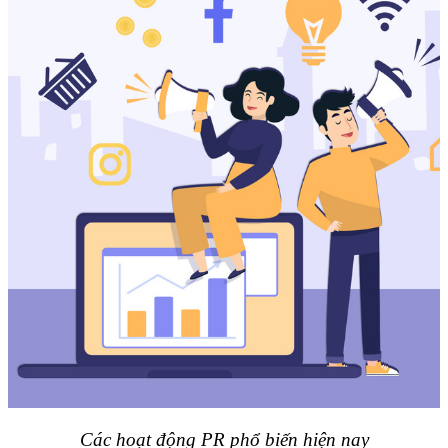
Các hoạt động PR phổ biến hiện nay