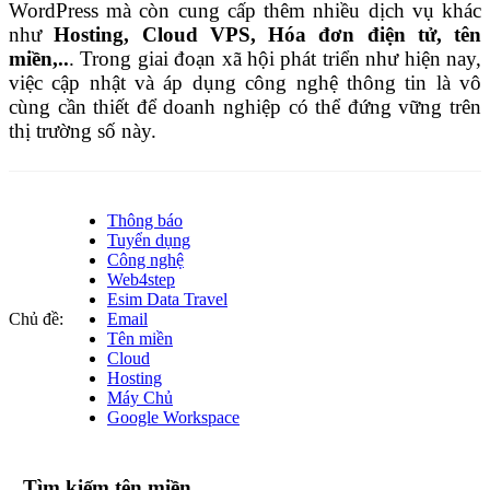
WordPress mà còn cung cấp thêm nhiều dịch vụ khác
như
Hosting, Cloud VPS, Hóa đơn điện tử, tên
miền,..
. Trong giai đoạn xã hội phát triển như hiện nay,
việc cập nhật và áp dụng công nghệ thông tin là vô
cùng cần thiết để doanh nghiệp có thể đứng vững trên
thị trường số này.
Thông báo
Tuyển dụng
Công nghệ
Web4step
Esim Data Travel
Chủ đề:
Email
Tên miền
Cloud
Hosting
Máy Chủ
Google Workspace
Tìm kiếm tên miền