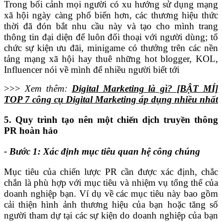
Trong bối cảnh mọi người có xu hướng sử dụng mạng
xã hội ngày càng phổ biến hơn, các thương hiệu thức
thời đã đón bắt nhu cầu này và tạo cho mình trang
thông tin đại diện để luôn đối thoại với người dùng; tổ
chức sự kiện ưu đãi, minigame có thưởng trên các nền
tảng mạng xã hội hay thuê những hot blogger, KOL,
Influencer nói về mình để nhiều người biết tới
>>>
Xem thêm:
Digital Marketing là gì? [BẬT MÍ]
TOP 7 công cụ Digital Marketing áp dụng nhiều nhất
5. Quy trình tạo nên một chiến dịch truyền thông
PR hoàn hảo
- Bước 1: Xác định mục tiêu quan hệ công chúng
Mục tiêu của chiến lược PR cần được xác định, chắc
chắn là phù hợp với mục tiêu và nhiệm vụ tổng thể của
doanh nghiệp bạn. Ví dụ về các mục tiêu này bao gồm
cải thiện hình ảnh thương hiệu của bạn hoặc tăng số
người tham dự tại các sự kiện do doanh nghiệp của bạn