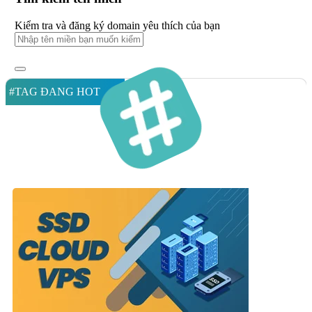
Kiểm tra và đăng ký domain yêu thích của bạn
#TAG ĐANG HOT