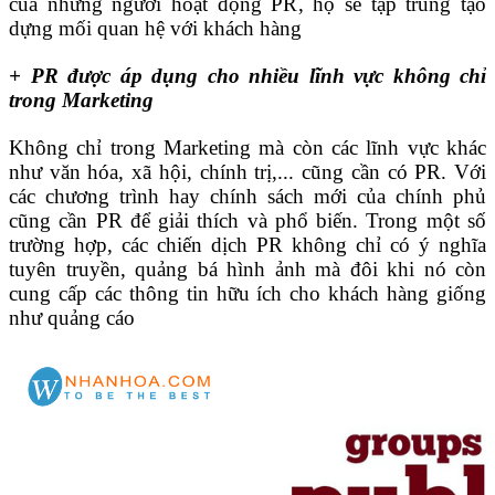
của những người hoạt động PR, họ sẽ tập trung tạo
dựng mối quan hệ với khách hàng
+ PR được áp dụng cho nhiều lĩnh vực không chỉ
trong Marketing
Không chỉ trong Marketing mà còn các lĩnh vực khác
như văn hóa, xã hội, chính trị,... cũng cần có PR. Với
các chương trình hay chính sách mới của chính phủ
cũng cần PR để giải thích và phổ biến. Trong một số
trường hợp, các chiến dịch PR không chỉ có ý nghĩa
tuyên truyền, quảng bá hình ảnh mà đôi khi nó còn
cung cấp các thông tin hữu ích cho khách hàng giống
như quảng cáo