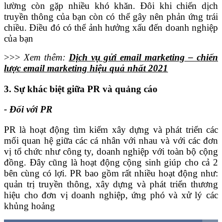
lường còn gặp nhiều khó khăn. Đôi khi chiến dịch
truyền thông của bạn còn có thể gây nên phản ứng trái
chiều. Điều đó có thể ảnh hưởng xấu đến doanh nghiệp
của bạn
>>>
Xem thêm:
Dịch vụ gửi email marketing – chiến
lược email marketing hiệu quả nhất 2021
3. Sự khác biệt giữa PR và quảng cáo
- Đối với PR
PR là hoạt động tìm kiếm xây dựng và phát triển các
mối quan hệ giữa các cá nhân với nhau và với các đơn
vị tổ chức như công ty, doanh nghiệp với toàn bộ cộng
đồng. Đây cũng là hoạt động cộng sinh giúp cho cả 2
bên cùng có lợi. PR bao gồm rất nhiều hoạt động như:
quản trị truyền thông, xây dựng và phát triển thương
hiệu cho đơn vị doanh nghiệp, ứng phó và xử lý các
khủng hoảng