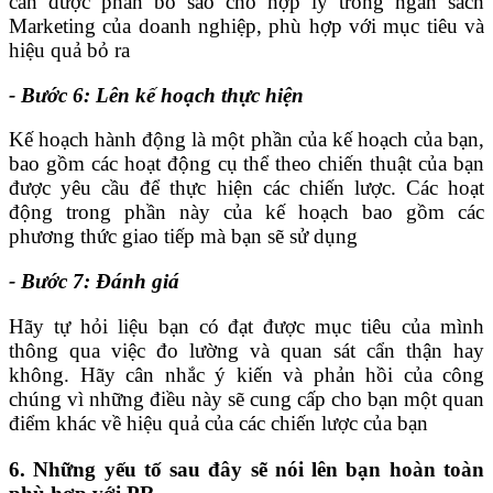
cần được phân bổ sao cho hợp lý trong ngân sách
Marketing của doanh nghiệp, phù hợp với mục tiêu và
hiệu quả bỏ ra
- Bước 6: Lên kế hoạch thực hiện
Kế hoạch hành động là một phần của kế hoạch của bạn,
bao gồm các hoạt động cụ thể theo chiến thuật của bạn
được yêu cầu để thực hiện các chiến lược. Các hoạt
động trong phần này của kế hoạch bao gồm các
phương thức giao tiếp mà bạn sẽ sử dụng
- Bước 7: Đánh giá
Hãy tự hỏi liệu bạn có đạt được mục tiêu của mình
thông qua việc đo lường và quan sát cẩn thận hay
không. Hãy cân nhắc ý kiến ​​và phản hồi của công
chúng vì những điều này sẽ cung cấp cho bạn một quan
điểm khác về hiệu quả của các chiến lược của bạn
6. Những yếu tố sau đây sẽ nói lên bạn hoàn toàn