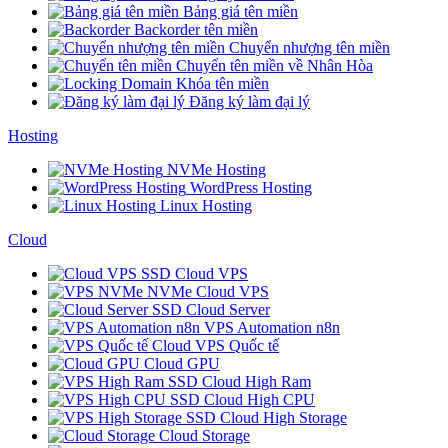
Bảng giá tên miền
Backorder tên miền
Chuyển nhượng tên miền
Chuyển tên miền về Nhân Hòa
Khóa tên miền
Đăng ký làm đại lý
Hosting
NVMe Hosting
WordPress Hosting
Linux Hosting
Cloud
SSD Cloud VPS
NVMe Cloud VPS
SSD Cloud Server
VPS Automation n8n
Cloud VPS Quốc tế
Cloud GPU
SSD Cloud High Ram
SSD Cloud High CPU
SSD Cloud High Storage
Cloud Storage