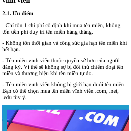
vĩnh viễn
2.1. Ưu điểm
- Chỉ tốn 1 chi phí cố định khi mua tên miền, không
tốn tiền phí duy trì tên miền hàng tháng.
- Không tốn thời gian và công sức gia hạn tên miền khi
hết hạn.
- Tên miền vĩnh viễn thuộc quyền sở hữu của người
đăng ký. Vì thế sẽ không sợ bị đối thủ chiếm đoạt tên
miền và thương hiệu khi tên miền tự do.
- Tên miền vĩnh viễn không bị giới hạn đuôi tên miền.
Bạn có thể chọn mua tên miền vĩnh viễn .com, .net,
.edu tùy ý.