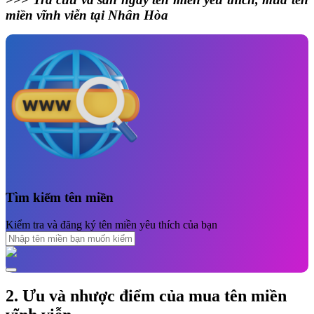
miền vĩnh viễn tại Nhân Hòa
Tìm kiếm tên miền
Kiểm tra và đăng ký tên miền yêu thích của bạn
2. Ưu và nhược điểm của mua tên miền