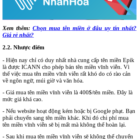
Xem thêm:
Chọn mua tên miền ở đâu uy tín nhất?
Giá rẻ nhất?
2.2. Nhược điểm
- Hiện nay chỉ có duy nhất nhà cung cấp tên miền Epik
là được ICANN cho phép bán tên miền vĩnh viễn. Vì
thế việc mua tên miền vĩnh viễn rất khó do có rào cản
về ngôn ngữ, múi giờ và văn hóa.
- Giá mua tên miền vĩnh viễn là 400$/tên miền. Đây là
mức giá khá cao.
- Nếu website hoạt động kém hoặc bị Google phạt. Bạn
phải chuyển sang tên miền khác. Khi đó chi phí mua
tên miền vĩnh viễn sẽ bị mất mà không thể hoàn lại.
- Sau khi mua tên miền vĩnh viễn sẽ không thể chuyển