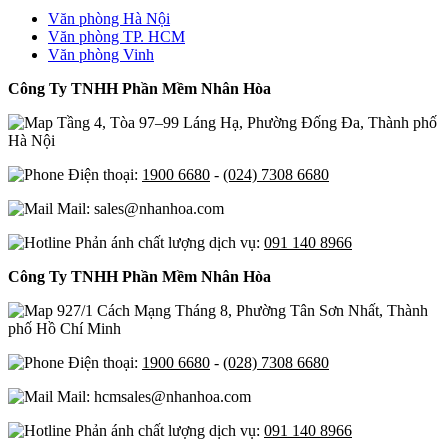
Văn phòng Hà Nội
Văn phòng TP. HCM
Văn phòng Vinh
Công Ty TNHH Phần Mềm Nhân Hòa
Tầng 4, Tòa 97–99 Láng Hạ, Phường Đống Đa, Thành phố
Hà Nội
Điện thoại:
1900 6680
-
(024) 7308 6680
Mail: sales@nhanhoa.com
Phản ánh chất lượng dịch vụ:
091 140 8966
Công Ty TNHH Phần Mềm Nhân Hòa
927/1 Cách Mạng Tháng 8, Phường Tân Sơn Nhất, Thành
phố Hồ Chí Minh
Điện thoại:
1900 6680
-
(028) 7308 6680
Mail: hcmsales@nhanhoa.com
Phản ánh chất lượng dịch vụ:
091 140 8966