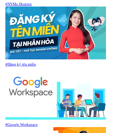
#NVMe Hosting
#Đăng ký tên miền
#Google Workspace