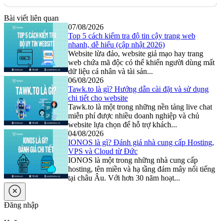
Bài viết liên quan
07/08/2026
Top 5 cách kiểm tra độ tin cậy trang web
nhanh, dễ hiểu (cập nhật 2026)
Website lừa đảo, website giả mạo hay trang
web chứa mã độc có thể khiến người dùng mất
dữ liệu cá nhân và tài sản...
06/08/2026
Tawk.to là gì? Hướng dẫn cài đặt và sử dụng
chi tiết cho website
Tawk.to là một trong những nền tảng live chat
miễn phí được nhiều doanh nghiệp và chủ
website lựa chọn để hỗ trợ khách...
04/08/2026
IONOS là gì? Đánh giá nhà cung cấp Hosting,
VPS và Cloud từ Đức
IONOS là một trong những nhà cung cấp
hosting, tên miền và hạ tầng đám mây nổi tiếng
tại châu Âu. Với hơn 30 năm hoạt...
Đăng nhập