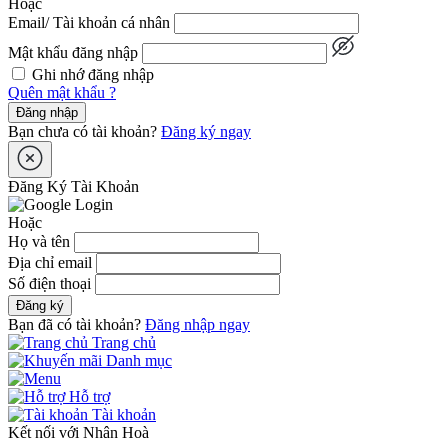
Hoặc
Email/ Tài khoản cá nhân
Mật khẩu đăng nhập
Ghi nhớ đăng nhập
Quên mật khẩu ?
Đăng nhập
Bạn chưa có tài khoản?
Đăng ký ngay
Đăng Ký Tài Khoản
Hoặc
Họ và tên
Địa chỉ email
Số điện thoại
Đăng ký
Bạn đã có tài khoản?
Đăng nhập ngay
Trang chủ
Danh mục
Hỗ trợ
Tài khoản
Kết nối với Nhân Hoà