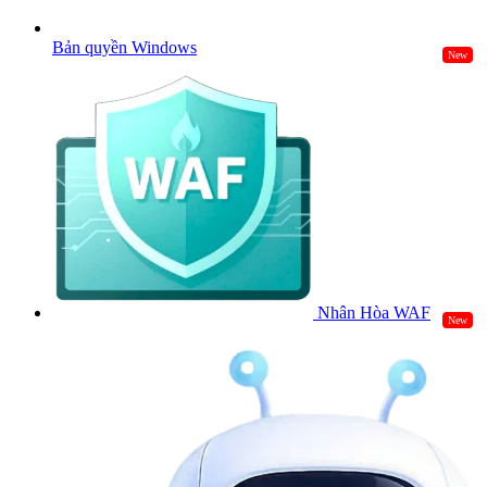
Bản quyền Windows
New
Nhân Hòa WAF
New