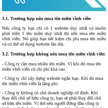
3.1. Trường hợp nên mua tên miền vĩnh viễn
Nếu công ty bạn chỉ có 1 website duy nhất và muốn
phát triển 1 tên miền duy nhất thì nên mua tên miền
vĩnh viễn. Nó giúp bạn tiết kiệm chi phí mua tên miền
và có thể sử dụng website lâu dài.
3.2. Trường hợp không nên mua tên miền vĩnh viễn
- Công ty cần mua nhiều tên miền. Vì khi đó mua tên
miền vĩnh viễn có chi phí khá cao.
- Công ty chỉ xây dựng website ngắn hạn. Khi đó mua
tên miền vĩnh viễn là lãng phí.
- Công ty không có chủ doanh nghiệp cố định. Khi
thay đổi chủ sở hữu công ty, bạn sẽ phải thay đổi chủ
sở hữu tên miền. Vì thế nếu người đứng đầu công ty