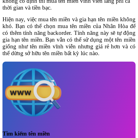
không cố định thì mua tên miền vĩnh viễn lãng phí cả
thời gian và tiền bạc.
Hiện nay, việc mua tên miền và gia hạn tên miền không
khó. Bạn có thể chọn mua tên miền của Nhân Hòa để
có thêm tính năng backorder. Tính năng này sẽ tự động
gia hạn tên miền. Bạn vẫn có thể sử dụng một tên miền
giống như tên miền vĩnh viễn nhưng giá rẻ hơn và có
thể dừng sở hữu tên miền bất kỳ lúc nào.
Tìm kiếm tên miền