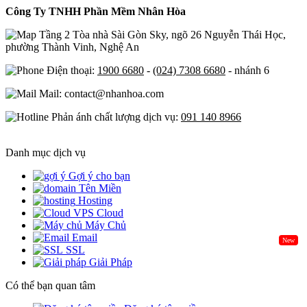
Công Ty TNHH Phần Mềm Nhân Hòa
Tầng 2 Tòa nhà Sài Gòn Sky, ngõ 26 Nguyễn Thái Học,
phường Thành Vinh, Nghệ An
Điện thoại:
1900 6680
-
(024) 7308 6680
- nhánh 6
Mail: contact@nhanhoa.com
Phản ánh chất lượng dịch vụ:
091 140 8966
Danh mục dịch vụ
Gợi ý cho bạn
Tên Miền
Hosting
Cloud
Máy Chủ
Email
New
SSL
Giải Pháp
Có thể bạn quan tâm