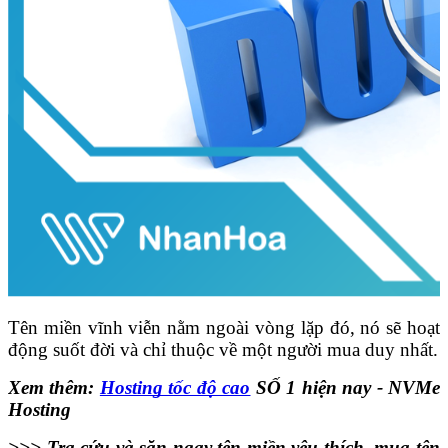
Tên miền vĩnh viễn nằm ngoài vòng lặp đó, nó sẽ hoạt
động suốt đời và chỉ thuộc về một người mua duy nhất.
Xem thêm:
Hosting tốc độ cao
SỐ 1 hiện nay - NVMe
Hosting
>>> Tra cứu và săn ngay tên miền yêu thích, mua tên