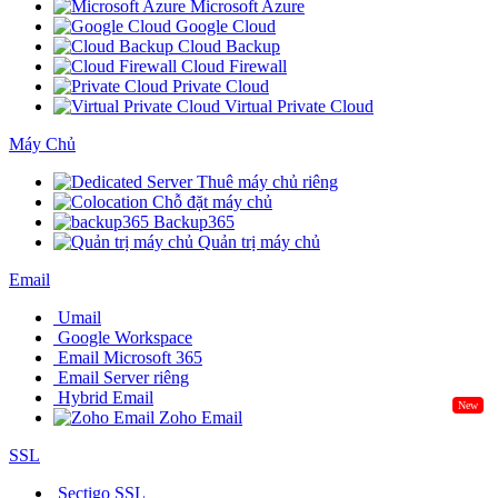
Microsoft Azure
Google Cloud
Cloud Backup
Cloud Firewall
Private Cloud
Virtual Private Cloud
Máy Chủ
Thuê máy chủ riêng
Chỗ đặt máy chủ
Backup365
Quản trị máy chủ
Email
Umail
Google Workspace
Email Microsoft 365
Email Server riêng
Hybrid Email
New
Zoho Email
SSL
Sectigo SSL