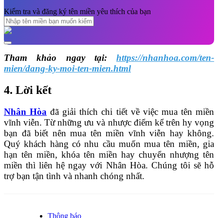
Kiểm tra và đăng ký tên miền yêu thích của bạn
Tham khảo ngay tại:
https://nhanhoa.com/ten-
mien/dang-ky-moi-ten-mien.html
4. Lời kết
Nhân Hòa
đã giải thích chi tiết về việc mua tên miền
vĩnh viễn. Từ những ưu và nhược điểm kể trên hy vọng
bạn đã biết nên mua tên miền vĩnh viễn hay không.
Quý khách hàng có nhu cầu muốn mua tên miền, gia
hạn tên miền, khóa tên miền hay chuyển nhượng tên
miền thì liên hệ ngay với Nhân Hòa. Chúng tôi sẽ hỗ
trợ bạn tận tình và nhanh chóng nhất.
Thông báo