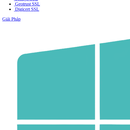
Geotrust SSL
Digicert SSL
Giải Pháp