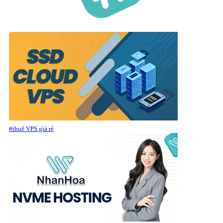
#thuê VPS giá rẻ