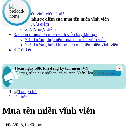
Nội dung chính
1. Tên miền vĩnh viễn là gì?
2. Ưu và nhược điểm của mua tên miền vĩnh viễn
2.1. Ưu điểm
2.2. Nhược điểm
3. Có nên mua tên miền vĩnh viễn hay không?
3.1. Trường hợp nên mua tên miền vĩnh viễn
3.2. Trường hợp không nên mua tên miền vĩnh viễn
4. Lời kết
×
Hoàn ngay 50K khi đăng ký tên miền .VN
Chương trình duy nhất chỉ có tại App Nhân Hòa
Tải App Ngay
Tin tức
Mua tên miền vĩnh viễn
20/08/2025, 02:08 pm