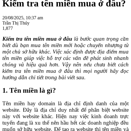
Kiểm tra tên miền mua ở đâu?
20/08/2025, 10:37 am
Trần Thị Thúy
1,877
Kiểm tra tên miền mua ở đâu
là bước quan trọng cần
biết dù bạn mua tên miền mới hoặc chuyển nhượng từ
một chủ sở hữu khác. Việc xác định được địa điểm mua
tên miền giúp việc hỗ trợ các vấn đề phát sinh nhanh
chóng và hiệu quả hơn. Vậy nên nếu chưa biết cách
kiểm tra tên miền mua ở đâu thì mọi người hãy đọc
hướng dẫn chi tiết trong bài viết sau.
1. Tên miền là gì?
Tên miền hay domain là địa chỉ định danh của một
website. Đây là địa chỉ duy nhất để phân biệt website
này với website khác. Hiện nay việc kinh doanh trực
tuyến đang là xu thế nên hầu hết các doanh nghiệp đều
muốn sở hữu website. Để tạo ra website thì tên miền và