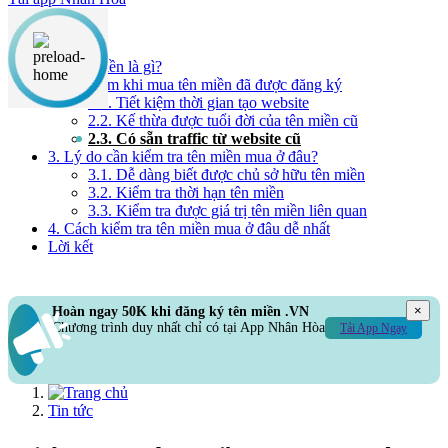
Nội dung chính
1. Tên miền là gì?
2. Ưu điểm khi mua tên miền đã được đăng ký
2.1. Tiết kiệm thời gian tạo website
2.2. Kế thừa được tuổi đời của tên miền cũ
2.3. Có sẵn traffic từ website cũ
3. Lý do cần kiểm tra tên miền mua ở đâu?
3.1. Dễ dàng biết được chủ sở hữu tên miền
3.2. Kiểm tra thời hạn tên miền
3.3. Kiểm tra được giá trị tên miền liên quan
4. Cách kiểm tra tên miền mua ở đâu dễ nhất
Lời kết
×
Hoàn ngay 50K khi đăng ký tên miền .VN
Chương trình duy nhất chỉ có tại App Nhân Hòa
Tải App Ngay
Tin tức