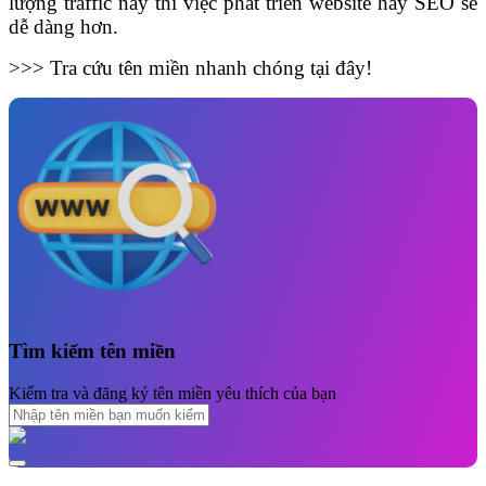
lượng traffic này thì việc phát triển website hay SEO sẽ
dễ dàng hơn.
>>> Tra cứu tên miền nhanh chóng tại đây!
Tìm kiếm tên miền
Kiểm tra và đăng ký tên miền yêu thích của bạn