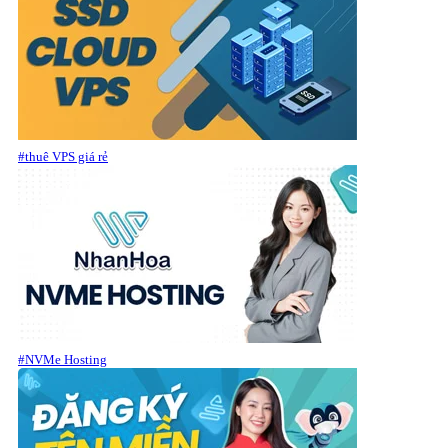
#thuê VPS giá rẻ
#NVMe Hosting