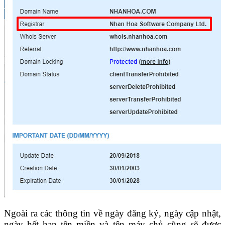
Ngoài ra các thông tin về ngày đăng ký, ngày cập nhật,
ngày hết hạn tên miền và tên máy chủ cũng sẽ được