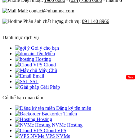
Điện thoại:
1900 6680
-
(024) 7308 6680
- nhánh 6
Mail: contact@nhanhoa.com
Phản ánh chất lượng dịch vụ:
091 140 8966
Danh mục dịch vụ
Gợi ý cho bạn
Tên Miền
Hosting
Cloud
Máy Chủ
Email
New
SSL
Giải Pháp
Có thể bạn quan tâm
Đăng ký tên miền
Backorder T.miền
Hosting
NVMe Hosting
Cloud VPS
VPS NVMe