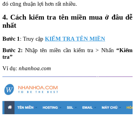
đó cũng thuận lợi hơn rất nhiều.
4. Cách kiểm tra tên miền mua ở đâu dễ
nhất
Bước 1
: Truy cập
KIỂM TRA TÊN MIỀN
Bước 2:
Nhập tên miền cần kiểm tra > Nhấn
“Kiểm
tra”
Ví dụ:
nhanhoa.com