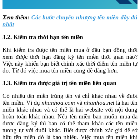
Xem thêm:
Các bước chuyển nhượng tên miền đầy đủ
nhất
3.2. Kiểm tra thời hạn tên miền
Khi kiểm tra được tên miền mua ở đâu bạn đồng thời
xem được thời hạn đăng ký tên miền thời gian nào?
Việc này khiến bạn biết chính xác thời điểm tên miền tự
do. Từ đó việc mua tên miền cũng dễ dàng hơn.
3.3. Kiểm tra được giá trị tên miền liên quan
Có nhiều tên miền trùng tên và chỉ khác nhau về đuôi
tên miền. Ví dụ
nhanhoa.com
và
nhanhoa.net
là hai tên
miền khác nhau và có thể là hai website với nội dung
hoàn toàn khác nhau. Nếu tên miền bạn muốn mua đã
được đăng ký thì bạn có thể tham khảo các tên miền
tương tự với đuôi khác. Biết được chính xác giá để sở
hữu tên miền đó là bao nhiêu. Việc mua tên miền khi