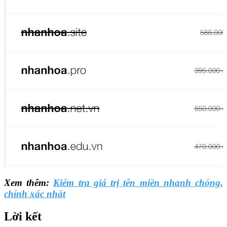
Xem thêm:
Kiểm tra giá trị tên miền nhanh chóng,
chính xác nhất
Lời kết