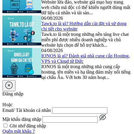
Website lừa đảo, website giả mạo hay trang
web chứa mã độc có thể khiến người dùng mất
dữ liệu cá nhân và tài sản...
06/08/2026
Tawk.to là gì? Hướng dẫn cài đặt và sử dụng
chi tiết cho website
Tawk.to là một trong những nền tảng live chat
miễn phí được nhiều doanh nghiệp và chủ
website lựa chọn để hỗ trợ khách...
04/08/2026
IONOS là gì? Đánh giá nhà cung cấp Hosting,
VPS và Cloud từ Đức
IONOS là một trong những nhà cung cấp
hosting, tên miền và hạ tầng đám mây nổi tiếng
tại châu Âu. Với hơn 30 năm hoạt...
Đăng nhập
Hoặc
Email/ Tài khoản cá nhân
Mật khẩu đăng nhập
Ghi nhớ đăng nhập
Quên mật khẩu ?