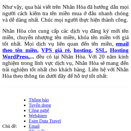
Như vậy, qua bài viết trên Nhân Hòa đã hướng dẫn mọi
người cách kiểm tra tên miền mua ở đâu nhanh chóng
và dễ dàng nhất. Chúc mọi người thực hiện thành công.
Nhân Hòa còn cung cấp các dịch vụ đăng ký mới tên
miền, chuyển nhượng tên miền, khóa tên miền với giá
tốt nhất. Mọi dịch vụ liên quan đến tên miền,
email
theo tên miền
,
VPS giá rẻ
,
hosting
,
SSL
,
Hosting
WordPress
,...
đều có tại Nhân Hòa. Với 20 năm kinh
nghiệm trong lĩnh vực dịch vụ, Nhân Hòa sẽ mang đến
trải nghiệm tốt nhất cho khách hàng. Liên hệ với Nhân
Hòa theo thông tin dưới đây để hỗ trợ tốt nhất:
Thông báo
Tuyển dụng
Công nghệ
Web4step
Esim Data Travel
Chủ đề:
Email