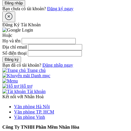
Đăng nhập
Bạn chưa có tài khoản?
Đăng ký ngay
Đăng Ký Tài Khoản
Hoặc
Họ và tên
Địa chỉ email
Số điện thoại
Đăng ký
Bạn đã có tài khoản?
Đăng nhập ngay
Trang chủ
Danh mục
Hỗ trợ
Tài khoản
Kết nối với Nhân Hoà
Văn phòng Hà Nội
Văn phòng TP. HCM
Văn phòng Vinh
Công Ty TNHH Phần Mềm Nhân Hòa