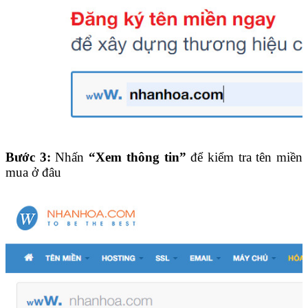
Bước 3:
Nhấn
“Xem thông tin”
để kiểm tra tên miền
mua ở đâu