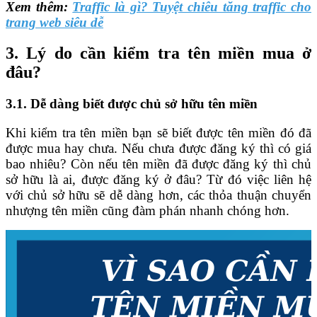
Xem thêm:
Traffic là gì? Tuyệt chiêu tăng traffic cho
trang web siêu dễ
3. Lý do cần kiểm tra tên miền mua ở
đâu?
3.1. Dễ dàng biết được chủ sở hữu tên miền
Khi kiểm tra tên miền bạn sẽ biết được tên miền đó đã
được mua hay chưa. Nếu chưa được đăng ký thì có giá
bao nhiêu? Còn nếu tên miền đã được đăng ký thì chủ
sở hữu là ai, được đăng ký ở đâu? Từ đó việc liên hệ
với chủ sở hữu sẽ dễ dàng hơn, các thỏa thuận chuyển
nhượng tên miền cũng đàm phán nhanh chóng hơn.