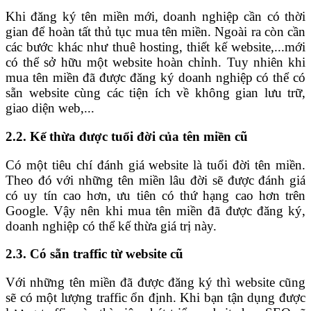
Khi đăng ký tên miền mới, doanh nghiệp cần có thời
gian để hoàn tất thủ tục mua tên miền. Ngoài ra còn cần
các bước khác như thuê hosting, thiết kế website,...mới
có thể sở hữu một website hoàn chỉnh. Tuy nhiên khi
mua tên miền đã được đăng ký doanh nghiệp có thể có
sẵn website cùng các tiện ích về không gian lưu trữ,
giao diện web,...
2.2. Kế thừa được tuổi đời của tên miền cũ
Có một tiêu chí đánh giá website là tuổi đời tên miền.
Theo đó với những tên miền lâu đời sẽ được đánh giá
có uy tín cao hơn, ưu tiên có thứ hạng cao hơn trên
Google. Vậy nên khi mua tên miền đã được đăng ký,
doanh nghiệp có thể kế thừa giá trị này.
2.3. Có sẵn traffic từ website cũ
Với những tên miền đã được đăng ký thì website cũng
sẽ có một lượng traffic ổn định. Khi bạn tận dụng được