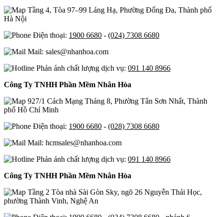
Tầng 4, Tòa 97–99 Láng Hạ, Phường Đống Đa, Thành phố
Hà Nội
Điện thoại:
1900 6680
-
(024) 7308 6680
Mail: sales@nhanhoa.com
Phản ánh chất lượng dịch vụ:
091 140 8966
Công Ty TNHH Phần Mềm Nhân Hòa
927/1 Cách Mạng Tháng 8, Phường Tân Sơn Nhất, Thành
phố Hồ Chí Minh
Điện thoại:
1900 6680
-
(028) 7308 6680
Mail: hcmsales@nhanhoa.com
Phản ánh chất lượng dịch vụ:
091 140 8966
Công Ty TNHH Phần Mềm Nhân Hòa
Tầng 2 Tòa nhà Sài Gòn Sky, ngõ 26 Nguyễn Thái Học,
phường Thành Vinh, Nghệ An