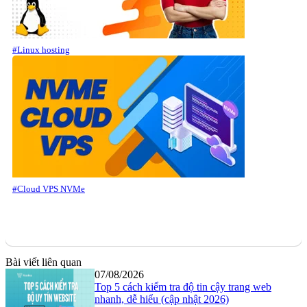
#Linux hosting
#Cloud VPS NVMe
Bài viết liên quan
07/08/2026
Top 5 cách kiểm tra độ tin cậy trang web
nhanh, dễ hiểu (cập nhật 2026)