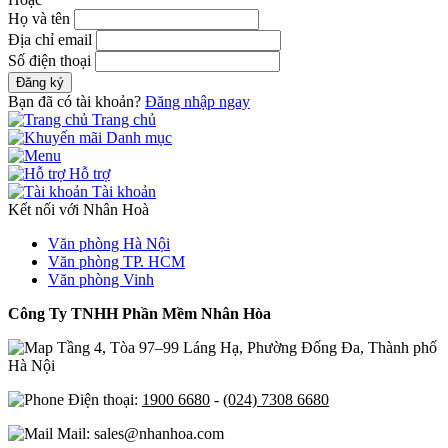
Họ và tên
Địa chỉ email
Số điện thoại
Đăng ký
Bạn đã có tài khoản?
Đăng nhập ngay
Trang chủ
Danh mục
Hỗ trợ
Tài khoản
Kết nối với Nhân Hoà
Văn phòng Hà Nội
Văn phòng TP. HCM
Văn phòng Vinh
Công Ty TNHH Phần Mềm Nhân Hòa
Tầng 4, Tòa 97–99 Láng Hạ, Phường Đống Đa, Thành phố
Hà Nội
Điện thoại:
1900 6680
-
(024) 7308 6680
Mail: sales@nhanhoa.com