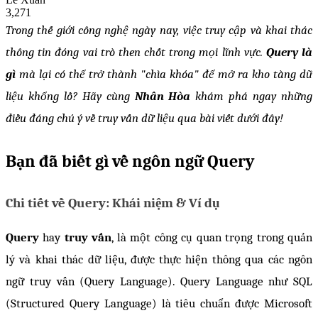
3,271
Trong thế giới công nghệ ngày nay, việc truy cập và khai thác 
thông tin đóng vai trò then chốt trong mọi lĩnh vực. 
Query là 
gì
 mà lại có thể trở thành "chìa khóa" để mở ra kho tàng dữ 
liệu khổng lồ? Hãy cùng 
Nhân Hòa 
khám phá ngay những 
điều đáng chú ý về truy vấn dữ liệu qua bài viết dưới đây!
Bạn đã biết gì về ngôn ngữ Query
Chi tiết về Query: Khái niệm & Ví dụ
Query 
hay
 truy vấn
, là một công cụ quan trọng trong quản 
lý và khai thác dữ liệu, được thực hiện thông qua các ngôn 
ngữ truy vấn (Query Language). Query Language như SQL 
(Structured Query Language) là tiêu chuẩn được Microsoft 