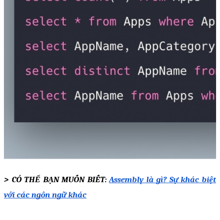
> CÓ THỂ BẠN MUỐN BIẾT: 
Assembly là gì? Sự khác biệt 
với các ngôn ngữ khác