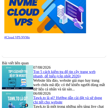
#Cloud VPS NVMe
Bài viết liên quan
07/08/2026
Top 5 cách kiểm tra độ tin cậy trang web
nhanh, dễ hiểu (cập nhật 2026)
Website lừa đảo, website giả mạo hay trang
web chứa mã độc có thể khiến người dùng mất
dữ liệu cá nhân và tài sản...
06/08/2026
Tawk.to là gì? Hướng dẫn cài đặt và sử dụng
chi tiết cho website
Tawk.to là một trong những nền tảng live chat