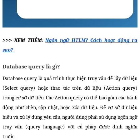
>>> XEM THÊM: 
Ngôn ngữ HTLM? Cách hoạt động ra 
sao?
Database query là gì?
Database query là quá trình thực hiện truy vấn để lấy dữ liệu 
(Select query) hoặc thao tác trên dữ liệu (Action query) 
trong cơ sở dữ liệu. Các Action query có thể bao gồm các hành 
động như chèn, cập nhật, hoặc xóa dữ liệu. Để cơ sở dữ liệu 
hiểu và xử lý đúng yêu cầu, người dùng phải sử dụng ngôn ngữ 
truy vấn (query language) với cú pháp được định nghĩa 
trước.