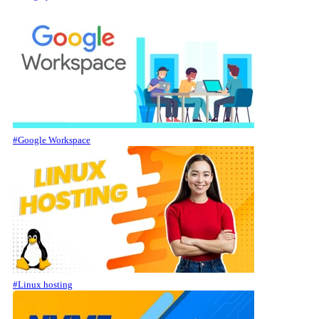
#Google Workspace
#Linux hosting