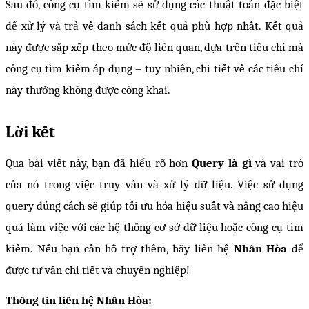
Sau đó, công cụ tìm kiếm sẽ sử dụng các thuật toán đặc biệt 
để xử lý và trả về danh sách kết quả phù hợp nhất. Kết quả 
này được sắp xếp theo mức độ liên quan, dựa trên tiêu chí mà 
công cụ tìm kiếm áp dụng – tuy nhiên, chi tiết về các tiêu chí 
này thường không được công khai.
Lời kết
Qua bài viết này, bạn đã hiểu rõ hơn 
Query là gì
 và vai trò 
của nó trong việc truy vấn và xử lý dữ liệu. Việc sử dụng 
query đúng cách sẽ giúp tối ưu hóa hiệu suất và nâng cao hiệu 
quả làm việc với các hệ thống cơ sở dữ liệu hoặc công cụ tìm 
kiếm. Nếu bạn cần hỗ trợ thêm, hãy liên hệ 
Nhân Hòa
 để 
được tư vấn chi tiết và chuyên nghiệp!
Thông tin liên hệ Nhân Hòa: