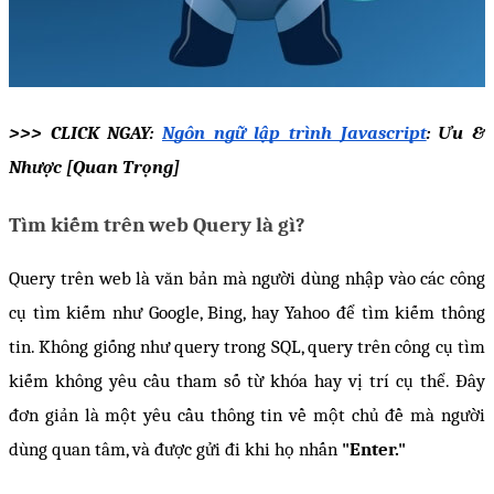
>>> CLICK NGAY: 
Ngôn ngữ lập trình Javascript
: Ưu & 
Nhược [Quan Trọng]
Tìm kiếm trên web Query là gì?
Query trên web là văn bản mà người dùng nhập vào các công 
cụ tìm kiếm như Google, Bing, hay Yahoo để tìm kiếm thông 
tin. Không giống như query trong SQL, query trên công cụ tìm 
kiếm không yêu cầu tham số từ khóa hay vị trí cụ thể. Đây 
đơn giản là một yêu cầu thông tin về một chủ đề mà người 
dùng quan tâm, và được gửi đi khi họ nhấn 
"Enter."