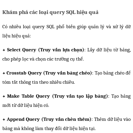
Khám phá các loại query SQL hiệu quả
Có nhiều loại query SQL phổ biến giúp quản lý và xử lý dữ 
liệu hiệu quả:
+ Select Query (Truy vấn lựa chọn)
: Lấy dữ liệu từ bảng, 
cho phép lọc và chọn các trường cụ thể.
+ Crosstab Query (Truy vấn bảng chéo)
: Tạo bảng chéo để 
tóm tắt thông tin theo nhiều chiều.
+ Make Table Query (Truy vấn tạo lập bảng)
: Tạo bảng 
mới từ dữ liệu hiện có.
+ Append Query (Truy vấn chèn thêm)
: Thêm dữ liệu vào 
bảng mà không làm thay đổi dữ liệu hiện tại.