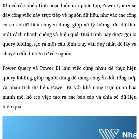
Khi có các phép tính hoặc biến đổi phức tạp, Power Query sẽ 
đẩy công việc này trực tiếp về nguồn dữ liệu, nhờ vào các công 
cụ cơ sở dữ liệu chuyên dụng, giúp xử lý lượng lớn dữ liệu 
một cách nhanh chóng và hiệu quả. Quá trình này được gọi là 
query folding, tạo ra một câu lệnh truy vấn duy nhất để lấy và 
chuyển đổi dữ liệu từ các nguồn.
Power Query và Power BI làm việc cùng nhau để thực hiện 
query folding, giúp người dùng dễ dàng chuyển đổi, tổng hợp 
và phân tích dữ liệu. Power BI, với khả năng trực quan hóa 
mạnh mẽ, hỗ trợ việc tạo ra các báo cáo và chia sẻ dữ liệu 
hiệu quả.