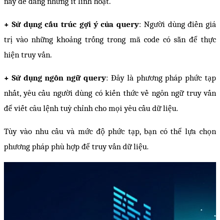
này dễ dàng nhưng ít linh hoạt.
+ Sử dụng cấu trúc gợi ý của query
: Người dùng điền giá 
trị vào những khoảng trống trong mã code có sẵn để thực 
hiện truy vấn.
+ Sử dụng ngôn ngữ query
: Đây là phương pháp phức tạp 
nhất, yêu cầu người dùng có kiến thức về ngôn ngữ truy vấn 
để viết câu lệnh tuỳ chỉnh cho mọi yêu cầu dữ liệu.
Tùy vào nhu cầu và mức độ phức tạp, bạn có thể lựa chọn 
phương pháp phù hợp để truy vấn dữ liệu.