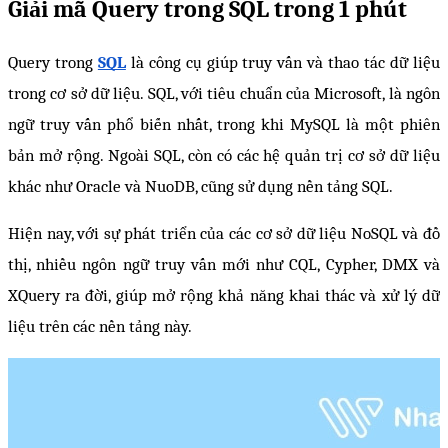
Giải mã Query trong SQL trong 1 phút
Query trong 
SQL
 là công cụ giúp truy vấn và thao tác dữ liệu 
trong cơ sở dữ liệu. SQL, với tiêu chuẩn của Microsoft, là ngôn 
ngữ truy vấn phổ biến nhất, trong khi MySQL là một phiên 
bản mở rộng. Ngoài SQL, còn có các hệ quản trị cơ sở dữ liệu 
khác như Oracle và NuoDB, cũng sử dụng nền tảng SQL.
Hiện nay, với sự phát triển của các cơ sở dữ liệu NoSQL và đồ 
thị, nhiều ngôn ngữ truy vấn mới như CQL, Cypher, DMX và 
XQuery ra đời, giúp mở rộng khả năng khai thác và xử lý dữ 
liệu trên các nền tảng này.