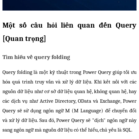
Một số câu hỏi liên quan đến Query 
[Quan trọng]
Tìm hiểu về query folding
Query folding là một kỹ thuật trong Power Query giúp tối ưu 
hóa quá trình truy vấn và xử lý dữ liệu. Khi kết nối với các 
nguồn dữ liệu như cơ sở dữ liệu quan hệ, không quan hệ, hay 
các dịch vụ như Active Directory, OData và Exchange, Power 
Query sẽ sử dụng ngôn ngữ M (M Language) để chuyển đổi 
và xử lý dữ liệu. Sau đó, Power Query sẽ "dịch" ngôn ngữ này 
sang ngôn ngữ mà nguồn dữ liệu có thể hiểu, chủ yếu là SQL.