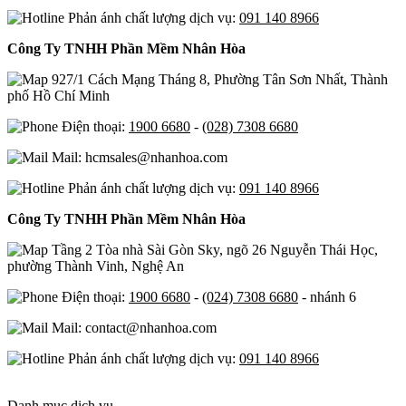
Phản ánh chất lượng dịch vụ:
091 140 8966
Công Ty TNHH Phần Mềm Nhân Hòa
927/1 Cách Mạng Tháng 8, Phường Tân Sơn Nhất, Thành
phố Hồ Chí Minh
Điện thoại:
1900 6680
-
(028) 7308 6680
Mail: hcmsales@nhanhoa.com
Phản ánh chất lượng dịch vụ:
091 140 8966
Công Ty TNHH Phần Mềm Nhân Hòa
Tầng 2 Tòa nhà Sài Gòn Sky, ngõ 26 Nguyễn Thái Học,
phường Thành Vinh, Nghệ An
Điện thoại:
1900 6680
-
(024) 7308 6680
- nhánh 6
Mail: contact@nhanhoa.com
Phản ánh chất lượng dịch vụ:
091 140 8966
Danh mục dịch vụ