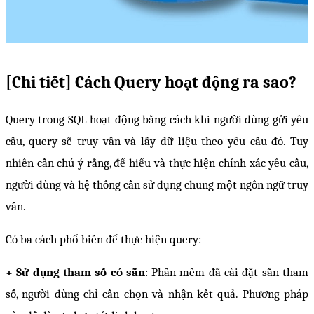
[Chi tiết] Cách Query hoạt động ra sao? 
Query trong SQL hoạt động bằng cách khi người dùng gửi yêu 
cầu, query sẽ truy vấn và lấy dữ liệu theo yêu cầu đó. Tuy 
nhiên cần chú ý rằng, để hiểu và thực hiện chính xác yêu cầu, 
người dùng và hệ thống cần sử dụng chung một ngôn ngữ truy 
vấn.
Có ba cách phổ biến để thực hiện query:
+ Sử dụng tham số có sẵn
: Phần mềm đã cài đặt sẵn tham 
số, người dùng chỉ cần chọn và nhận kết quả. Phương pháp 