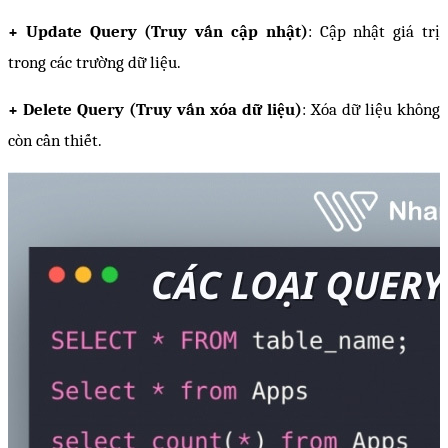
+ Update Query (Truy vấn cập nhật)
: Cập nhật giá trị 
trong các trường dữ liệu.
+ Delete Query (Truy vấn xóa dữ liệu)
: Xóa dữ liệu không 
còn cần thiết.