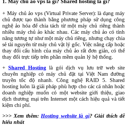
1. Máy chủ ảo vps là gì? Shared hosting là gì?
+ Máy chủ ảo vps (Virtual Private Server): là dạng máy
chủ được tạo thành bằng phương pháp sử dụng công
nghệ ảo hóa để chia tách từ một máy chủ riêng thành
nhiều máy chủ ảo khác nhau. Các máy chủ ảo có tính
năng tương tự như một máy chủ riêng, nhưng chạy chia
sẻ tài nguyên từ máy chủ vật lý gốc. Việc nâng cấp hoặc
thay đổi cấu hình của máy chủ ảo rất đơn giản, có thể
thay đổi trực tiếp trên phần mềm quản lý hệ thống.
+
Shared Hosting
là gói dịch vụ lưu trữ web site
chuyên nghiệp có máy chủ đặt tại Việt Nam đường
truyền tốc độ nhanh. Công nghệ RAID 5. Shared
hosting luôn là giải pháp phù hợp cho các cá nhân hoặc
doanh nghiệp muốn có một website giới thiệu, giao
dịch thương mại trên Internet một cách hiệu quả và tiết
kiệm chi phí.
>>> Xem thêm:
Hosting website là gì
? Giải thích dễ
hiểu nhất