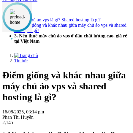
Nội dung chính
1. Máy chủ ảo vps là gì? Shared hosting là gì?
2. Điểm giống và khác nhau giữa máy chủ ảo vps và shared
hosting là gì?
3. Nên thuê máy chủ ảo vps ở đâu chất lượng cao, giá rẻ
tại Việt Nam
Tin tức
Điểm giống và khác nhau giữa
máy chủ ảo vps và shared
hosting là gì?
16/08/2025, 03:14 pm
Phan Thị Huyền
2,145