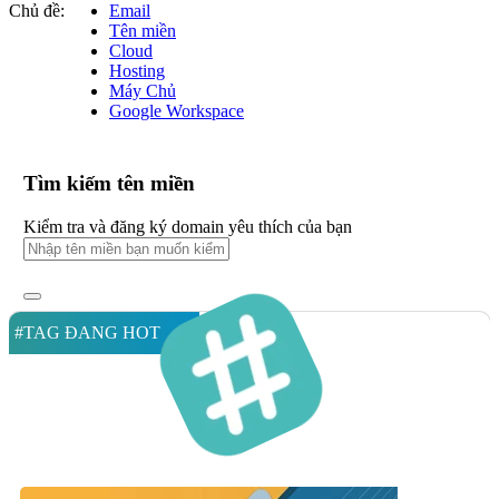
Chủ đề:
Email
Tên miền
Cloud
Hosting
Máy Chủ
Google Workspace
Tìm kiếm tên miền
Kiểm tra và đăng ký domain yêu thích của bạn
#TAG ĐANG HOT