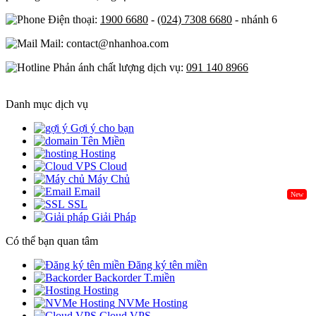
Điện thoại:
1900 6680
-
(024) 7308 6680
- nhánh 6
Mail: contact@nhanhoa.com
Phản ánh chất lượng dịch vụ:
091 140 8966
Danh mục dịch vụ
Gợi ý cho bạn
Tên Miền
Hosting
Cloud
Máy Chủ
Email
New
SSL
Giải Pháp
Có thể bạn quan tâm
Đăng ký tên miền
Backorder T.miền
Hosting
NVMe Hosting
Cloud VPS