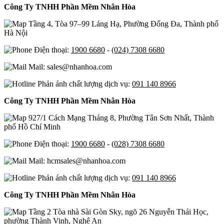
Công Ty TNHH Phần Mềm Nhân Hòa
Tầng 4, Tòa 97–99 Láng Hạ, Phường Đống Đa, Thành phố
Hà Nội
Điện thoại:
1900 6680
-
(024) 7308 6680
Mail: sales@nhanhoa.com
Phản ánh chất lượng dịch vụ:
091 140 8966
Công Ty TNHH Phần Mềm Nhân Hòa
927/1 Cách Mạng Tháng 8, Phường Tân Sơn Nhất, Thành
phố Hồ Chí Minh
Điện thoại:
1900 6680
-
(028) 7308 6680
Mail: hcmsales@nhanhoa.com
Phản ánh chất lượng dịch vụ:
091 140 8966
Công Ty TNHH Phần Mềm Nhân Hòa
Tầng 2 Tòa nhà Sài Gòn Sky, ngõ 26 Nguyễn Thái Học,
phường Thành Vinh, Nghệ An