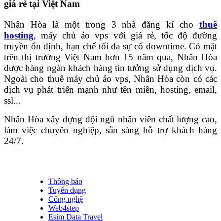
giá rẻ tại Việt Nam
Nhân Hòa là một trong 3 nhà đăng kí cho
thuê
hosting
, máy chủ ảo vps với giá rẻ, tốc độ đường
truyền ổn định, hạn chế tối đa sự cố downtime. Có mặt
trên thị trường Việt Nam hơn 15 năm qua, Nhân Hòa
được hàng ngàn khách hàng tin tưởng sử dụng dịch vụ.
Ngoài cho thuê máy chủ ảo vps, Nhân Hòa còn có các
dịch vụ phát triển mạnh như tên miền, hosting, email,
ssl...
Nhân Hòa xây dựng đội ngũ nhân viên chất lượng cao,
làm việc chuyên nghiệp, sẵn sàng hỗ trợ khách hàng
24/7.
Thông báo
Tuyển dụng
Công nghệ
Web4step
Esim Data Travel