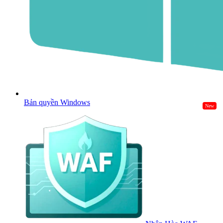
Bản quyền Windows
New