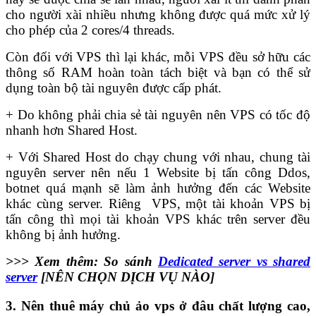
cho người xài nhiều nhưng không được quá mức xử lý
cho phép của 2 cores/4 threads.
Còn đối với VPS thì lại khác, mỗi VPS đều sở hữu các
thông số RAM hoàn toàn tách biệt và bạn có thể sử
dụng toàn bộ tài nguyên được cấp phát.
+ Do không phải chia sẻ tài nguyên nên VPS có tốc độ
nhanh hơn Shared Host.
+ Với Shared Host do chạy chung với nhau, chung tài
nguyên server nên nếu 1 Website bị tấn công Ddos,
botnet quá mạnh sẽ làm ảnh hưởng đến các Website
khác cùng server. Riêng VPS, một tài khoản VPS bị
tấn công thì mọi tài khoản VPS khác trên server đều
không bị ảnh hưởng.
>>> Xem thêm:
So sánh
Dedicated server vs shared
server
[NÊN CHỌN DỊCH VỤ NÀO]
3. Nên thuê máy chủ ảo vps ở đâu chất lượng cao,