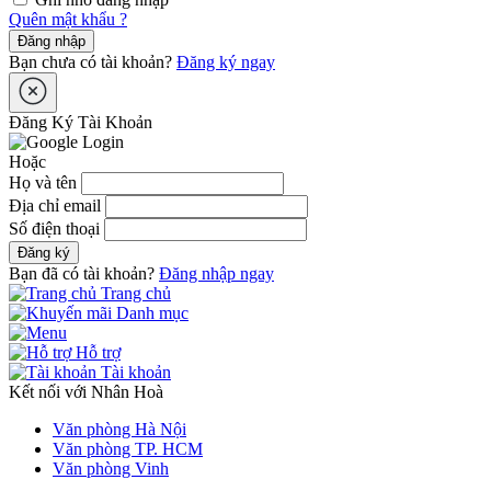
Quên mật khẩu ?
Đăng nhập
Bạn chưa có tài khoản?
Đăng ký ngay
Đăng Ký Tài Khoản
Hoặc
Họ và tên
Địa chỉ email
Số điện thoại
Đăng ký
Bạn đã có tài khoản?
Đăng nhập ngay
Trang chủ
Danh mục
Hỗ trợ
Tài khoản
Kết nối với Nhân Hoà
Văn phòng Hà Nội
Văn phòng TP. HCM
Văn phòng Vinh