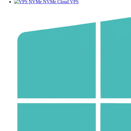
NVMe Cloud VPS