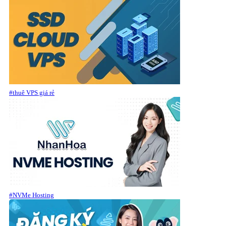
#thuê VPS giá rẻ
#NVMe Hosting