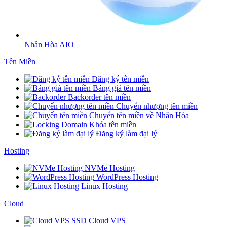
Nhân Hòa AIO
Tên Miền
Đăng ký tên miền
Bảng giá tên miền
Backorder tên miền
Chuyển nhượng tên miền
Chuyển tên miền về Nhân Hòa
Khóa tên miền
Đăng ký làm đại lý
Hosting
NVMe Hosting
WordPress Hosting
Linux Hosting
Cloud
SSD Cloud VPS