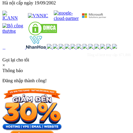
Hà nội cấp ngày 19/09/2002
Tổng số lượt truy cập: 671,866
Gọi lại cho tôi
×
Thông báo
Đăng nhập thành công!