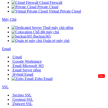
Cloud Firewall
Private Cloud
Virtual Private Cloud
Máy Chủ
Thuê máy chủ riêng
Chỗ đặt máy chủ
Backup365
Quản trị máy chủ
Email
Umail
Google Workspace
Email Microsoft 365
Email Server riêng
Hybrid Email
New
Zoho Email
SSL
Sectigo SSL
Geotrust SSL
Digicert SSL