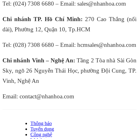
Tel: (024) 7308 6680 – Email: sales@nhanhoa.com
Chi nhánh TP. Hồ Chí Minh:
270 Cao Thắng (nối
dài), Phường 12, Quận 10, Tp.HCM
Tel: (028) 7308 6680 – Email: hcmsales@nhanhoa.com
Chi nhánh Vinh – Nghệ An:
Tầng 2 Tòa nhà Sài Gòn
Sky, ngõ 26 Nguyễn Thái Học, phường Đội Cung, TP.
Vinh, Nghệ An
Email: contact@nhanhoa.com
Thông báo
Tuyển dụng
Công nghệ