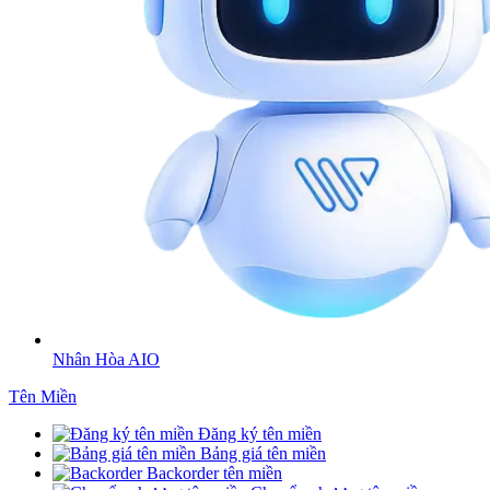
Nhân Hòa AIO
Tên Miền
Đăng ký tên miền
Bảng giá tên miền
Backorder tên miền