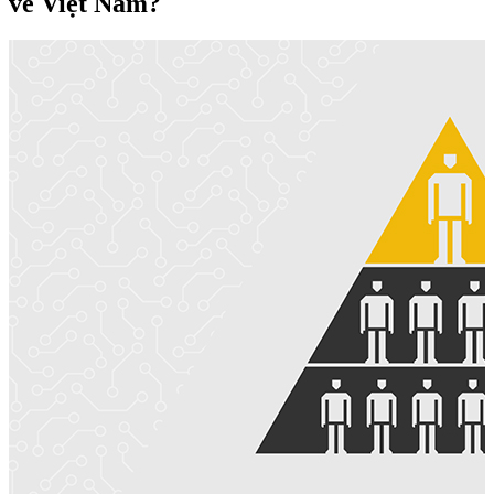
về Việt Nam?