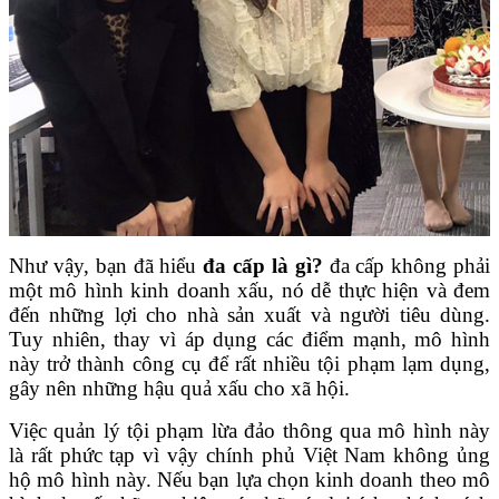
Như vậy, bạn đã hiểu
đa cấp là gì?
đa cấp không phải
một mô hình kinh doanh xấu, nó dễ thực hiện và đem
đến những lợi cho nhà sản xuất và người tiêu dùng.
Tuy nhiên, thay vì áp dụng các điểm mạnh, mô hình
này trở thành công cụ để rất nhiều tội phạm lạm dụng,
gây nên những hậu quả xấu cho xã hội.
Việc quản lý tội phạm lừa đảo thông qua mô hình này
là rất phức tạp vì vậy chính phủ Việt Nam không ủng
hộ mô hình này. Nếu bạn lựa chọn kinh doanh theo mô