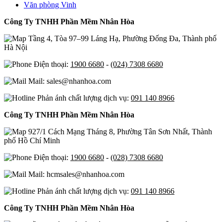
Văn phòng Vinh
Công Ty TNHH Phần Mềm Nhân Hòa
Tầng 4, Tòa 97–99 Láng Hạ, Phường Đống Đa, Thành phố
Hà Nội
Điện thoại:
1900 6680
-
(024) 7308 6680
Mail: sales@nhanhoa.com
Phản ánh chất lượng dịch vụ:
091 140 8966
Công Ty TNHH Phần Mềm Nhân Hòa
927/1 Cách Mạng Tháng 8, Phường Tân Sơn Nhất, Thành
phố Hồ Chí Minh
Điện thoại:
1900 6680
-
(028) 7308 6680
Mail: hcmsales@nhanhoa.com
Phản ánh chất lượng dịch vụ:
091 140 8966
Công Ty TNHH Phần Mềm Nhân Hòa