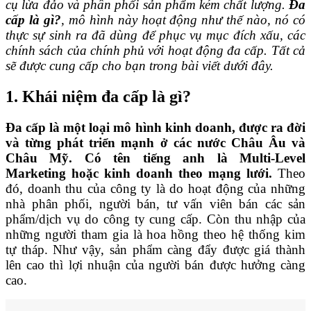
cụ lừa đảo và phân phối sản phẩm kém chất lượng.
Đa
cấp là gì?
, mô hình này hoạt động như thế nào, nó có
thực sự sinh ra đã dùng để phục vụ mục đích xấu, các
chính sách của chính phủ với hoạt động đa cấp. Tất cả
sẽ được cung cấp cho bạn trong bài viết dưới đây.
1. Khái niệm đa cấp là gì?
Đa cấp là một loại mô hình kinh doanh, được ra đời
và từng phát triển mạnh ở các nước Châu Âu và
Châu Mỹ. Có tên tiếng anh là Multi-Level
Marketing hoặc kinh doanh theo mạng lưới.
Theo
đó, doanh thu của công ty là do hoạt động của những
nhà phân phối, người bán, tư vấn viên bán các sản
phẩm/dịch vụ do công ty cung cấp. Còn thu nhập của
những người tham gia là hoa hồng theo hệ thống kim
tự tháp. Như vậy, sản phẩm càng đẩy được giá thành
lên cao thì lợi nhuận của người bán được hưởng càng
cao.