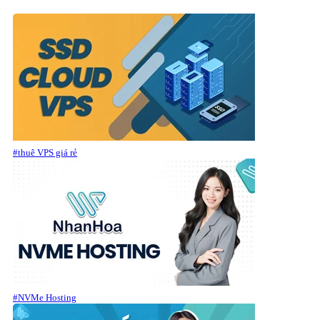
#thuê VPS giá rẻ
#NVMe Hosting