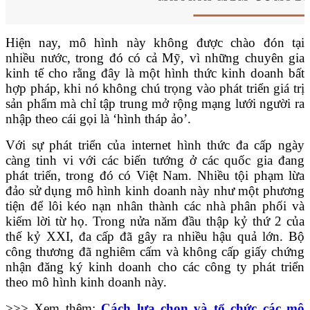
Hiện nay, mô hình này không được chào đón tại
nhiều
nước, trong đó có cả Mỹ, vì những chuyên gia
kinh tế cho rằng đây là một hình thức kinh doanh bất
hợp pháp, khi nó không chú trọng vào phát triển giá trị
sản phẩm mà chỉ tập trung mở rộng mạng lưới người ra
nhập theo cái gọi là ‘hình tháp ảo’.
Với sự phát triển của internet hình thức đa cấp ngày
càng tinh vi với các biến tướng ở các quốc gia đang
phát triển, trong đó có Việt Nam. Nhiều tội phạm lừa
đảo sử dụng mô hình kinh doanh này như một phương
tiện để lôi kéo nạn nhân thành các nhà phân phối và
kiếm lời từ họ. Trong nửa năm đầu thập kỷ thứ 2 của
thế kỷ XXI, đa cấp đã gây ra nhiều hậu quả lớn. Bộ
công thương đã nghiêm cấm và không cấp giấy chứng
nhận đăng ký kinh doanh cho các công ty phát triển
theo mô hình kinh doanh này.
>>> Xem thêm:
Cách lựa chọn và tổ chức các mô