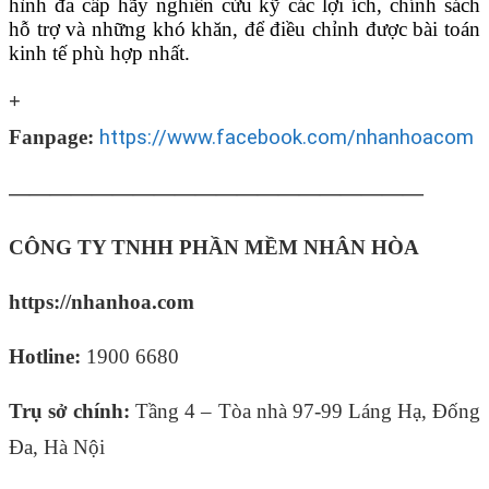
hình đa cấp hãy nghiên cứu kỹ các lợi ích, chính sách
hỗ trợ và những khó khăn, để điều chỉnh được bài toán
kinh tế phù hợp nhất.
+
Fanpage:
https://www.facebook.com/nhanhoacom
————————————————————
CÔNG TY TNHH PHẦN MỀM NHÂN HÒA
https://nhanhoa.com
Hotline:
1900 6680
Trụ sở chính:
Tầng 4 – Tòa nhà 97-99 Láng Hạ, Đống
Đa, Hà Nội