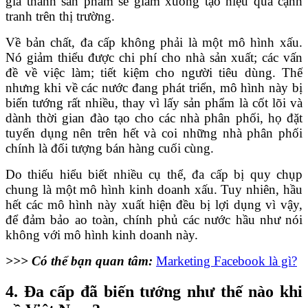
giá thành sản phẩm sẽ giảm xuống tạo hiệu quả cạnh
tranh trên thị trường.
Về bản chất, đa cấp không phải là một mô hình xấu.
Nó giảm thiểu được chi phí cho nhà sản xuất; các vấn
đề về việc làm; tiết kiệm cho người tiêu dùng. Thế
nhưng khi về các nước đang phát triển, mô hình này bị
biến tướng rất nhiều, thay vì lấy sản phẩm là cốt lõi và
dành thời gian đào tạo cho các nhà phân phối, họ đặt
tuyển dụng nên trên hết và coi những nhà phân phối
chính là đối tượng bán hàng cuối cùng.
Do thiếu hiểu biết nhiều cụ thể, đa cấp bị quy chụp
chung là một mô hình kinh doanh xấu. Tuy nhiên, hầu
hết các mô hình này xuất hiện đều bị lợi dụng vì vậy,
để đảm bảo ao toàn, chính phủ các nước hầu như nói
không với mô hình kinh doanh này.
>>> Có thể bạn quan tâm:
Marketing Facebook là gì?
4. Đa cấp đã biến tướng như thế nào khi