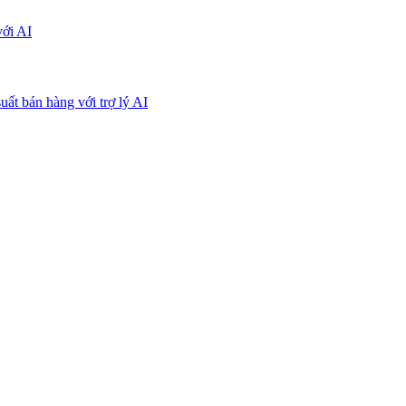
với AI
uất bán hàng với trợ lý AI