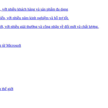
i, với nhiều khách hàng và sản phẩm đa dạng
iến, với nhiều năm kinh nghiệm và hỗ trợ tốt.
i, với nhiều giải thưởng và công nhận về đổi mới và chất lượng.
 từ Microsoft
 thế giới