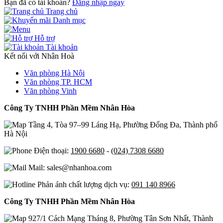
Bạn đã có tài khoản?
Đăng nhập ngay
Trang chủ
Danh mục
Hỗ trợ
Tài khoản
Kết nối với Nhân Hoà
Văn phòng Hà Nội
Văn phòng TP. HCM
Văn phòng Vinh
Công Ty TNHH Phần Mềm Nhân Hòa
Tầng 4, Tòa 97–99 Láng Hạ, Phường Đống Đa, Thành phố
Hà Nội
Điện thoại:
1900 6680
-
(024) 7308 6680
Mail: sales@nhanhoa.com
Phản ánh chất lượng dịch vụ:
091 140 8966
Công Ty TNHH Phần Mềm Nhân Hòa
927/1 Cách Mạng Tháng 8, Phường Tân Sơn Nhất, Thành