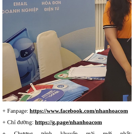
+ Fanpage:
https://www.facebook.com/nhanhoacom
+ Chỉ đường:
https://g.page/nhanhoacom
+ Chương trình khuyến mãi mới nhất: