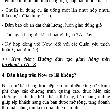
- Hình ảnh món ăn, nhà hàng đẹp, hấp dẫn thực khách
- Chuẩn bị dụng cụ ăn uống một lần như: hộp nhựa,
thìa nhựa, đũa dùng 1 lần,…
- Đảm bảo đồ ăn đạt chất lượng, luôn giao đúng giờ
- Thẻ ngân hàng để kích hoạt ví điện tử AirPay
- Ký hợp đồng với Now (đối với các Quán yêu thích
hoặc Quán đối tác)
>>>Xem thêm:
Hướng
dẫn tạo gian hàng trên
facebook từ A - Z
4. Bán hàng trên Now có lãi không?
Nếu như bán hàng trực tiếp cần bỏ nhiều công sức, kinh
phí chạy các chương trình quảng cáo, thực hiện các
chương trình thu hút khách thì nay, bán hàng online
giúp tệp khách hàng của bạn được mở rộng, tăng doanh
thu mà chẳng tốn kém quá nhiều chi phí.