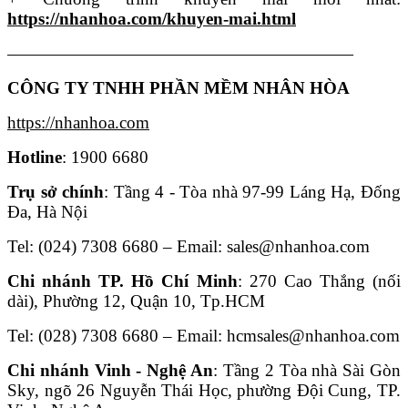
https://nhanhoa.com/khuyen-mai.html
————————————————————
CÔNG TY TNHH PHẦN MỀM NHÂN HÒA
https://nhanhoa.com
Hotline
: 1900 6680
Trụ sở chính
: Tầng 4 - Tòa nhà 97-99 Láng Hạ, Đống
Đa, Hà Nội
Tel: (024) 7308 6680 – Email: sales@nhanhoa.com
Chi nhánh TP. Hồ Chí Minh
: 270 Cao Thắng (nối
dài), Phường 12, Quận 10, Tp.HCM
Tel: (028) 7308 6680 – Email: hcmsales@nhanhoa.com
Chi nhánh Vinh - Nghệ An
: Tầng 2 Tòa nhà Sài Gòn
Sky, ngõ 26 Nguyễn Thái Học, phường Đội Cung, TP.