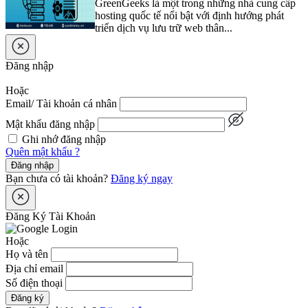
GreenGeeks là một trong những nhà cung cấp
hosting quốc tế nổi bật với định hướng phát
triển dịch vụ lưu trữ web thân...
Đăng nhập
Hoặc
Email/ Tài khoản cá nhân
Mật khẩu đăng nhập
Ghi nhớ đăng nhập
Quên mật khẩu ?
Đăng nhập
Bạn chưa có tài khoản?
Đăng ký ngay
Đăng Ký Tài Khoản
Hoặc
Họ và tên
Địa chỉ email
Số điện thoại
Đăng ký