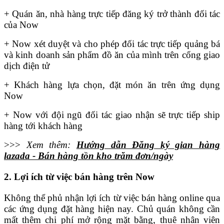
+ Quán ăn, nhà hàng trực tiếp đăng ký trở thành đối tác
của Now
+ Now xét duyệt và cho phép đối tác trực tiếp quảng bá
và kinh doanh sản phẩm đồ ăn của mình trên cổng giao
dịch điện tử
+ Khách hàng lựa chọn, đặt món ăn trên ứng dụng
Now
+ Now với đội ngũ đối tác giao nhận sẽ trực tiếp ship
hàng tới khách hàng
>>>
Xem thêm:
Hướng dẫn Đăng ký gian hàng
lazada - Bán hàng tồn kho trăm đơn/ngày
2. Lợi ích từ việc bán hàng trên Now
Không thể phủ nhận lợi ích từ việc bán hàng online qua
các ứng dụng đặt hàng hiện nay. Chủ quán không cần
mất thêm chi phí mở rộng mặt bằng, thuê nhân viên