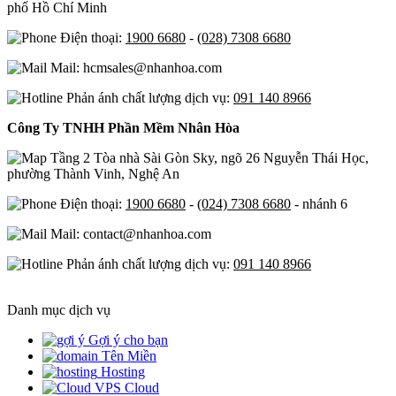
phố Hồ Chí Minh
Điện thoại:
1900 6680
-
(028) 7308 6680
Mail: hcmsales@nhanhoa.com
Phản ánh chất lượng dịch vụ:
091 140 8966
Công Ty TNHH Phần Mềm Nhân Hòa
Tầng 2 Tòa nhà Sài Gòn Sky, ngõ 26 Nguyễn Thái Học,
phường Thành Vinh, Nghệ An
Điện thoại:
1900 6680
-
(024) 7308 6680
- nhánh 6
Mail: contact@nhanhoa.com
Phản ánh chất lượng dịch vụ:
091 140 8966
Danh mục dịch vụ
Gợi ý cho bạn
Tên Miền
Hosting
Cloud