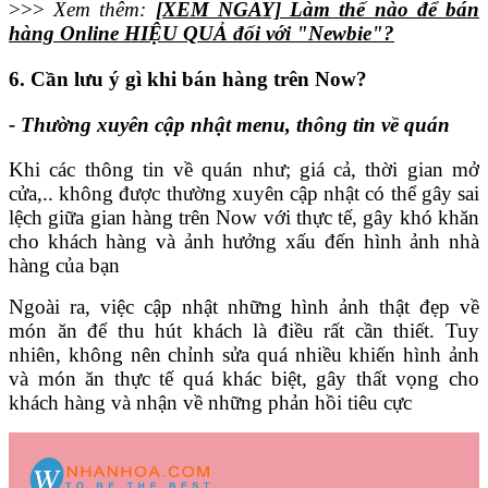
>>>
Xem thêm:
[XEM NGAY] Làm thế nào để bán
hàng Online HIỆU QUẢ đối với "Newbie"?
6. Cần lưu ý gì khi bán hàng trên Now?
- Thường xuyên cập nhật menu, thông tin về quán
Khi các thông tin về quán như; giá cả, thời gian mở
cửa,.. không được thường xuyên cập nhật có thể gây sai
lệch giữa gian hàng trên Now với thực tế, gây khó khăn
cho khách hàng và ảnh hưởng xấu đến hình ảnh nhà
hàng của bạn
Ngoài ra, việc cập nhật những hình ảnh thật đẹp về
món ăn để thu hút khách là điều rất cần thiết. Tuy
nhiên, không nên chỉnh sửa quá nhiều khiến hình ảnh
và món ăn thực tế quá khác biệt, gây thất vọng cho
khách hàng và nhận về những phản hồi tiêu cực