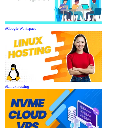
#Google Workspace
#Linux hosting