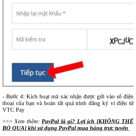
- Bước 4
: Kích hoạt mã xác nhận được gửi vào số điện
thoại của bạn và hoàn tất quá trình đăng ký ví điện tử
VTC Pay
>>>
Xem thêm:
PayPal là gì? Lợi ích [KHÔNG THỂ
BỎ QUA] khi sử dụng PayPal mua hàng trực tuyến