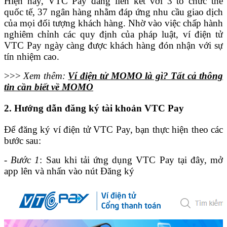
Hiện nay, VTC Pay đang liên kết với 3 tổ chức thẻ
quốc tế, 37 ngân hàng nhằm đáp ứng nhu cầu giao dịch
của mọi đối tượng khách hàng. Nhờ vào việc chấp hành
nghiêm chỉnh các quy định của pháp luật, ví điện tử
VTC Pay ngày càng được khách hàng đón nhận với sự
tín nhiệm cao.
>>>
Xem thêm:
Ví điện tử MOMO là gì? Tất cả thông
tin cần biết về MOMO
2. Hướng dẫn đăng ký tài khoản VTC Pay
Để đăng ký ví điện tử VTC Pay, bạn thực hiện theo các
bước sau:
- Bước 1
: Sau khi tải ứng dụng VTC Pay tại đây, mở
app lên và nhấn vào nút Đăng ký