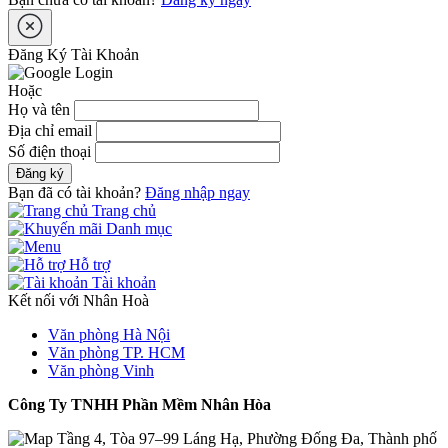
Đăng Ký Tài Khoản
Hoặc
Họ và tên
Địa chỉ email
Số điện thoại
Đăng ký
Bạn đã có tài khoản?
Đăng nhập ngay
Trang chủ
Danh mục
Hỗ trợ
Tài khoản
Kết nối với Nhân Hoà
Văn phòng Hà Nội
Văn phòng TP. HCM
Văn phòng Vinh
Công Ty TNHH Phần Mềm Nhân Hòa
Tầng 4, Tòa 97–99 Láng Hạ, Phường Đống Đa, Thành phố