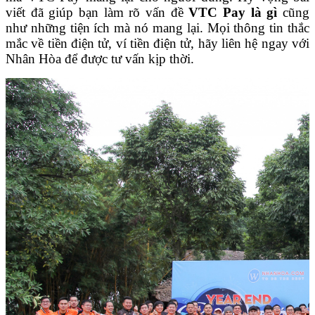
viết đã giúp bạn làm rõ vấn đề
VTC Pay là gì
cũng
như những tiện ích mà nó mang lại. Mọi thông tin thắc
mắc về tiền điện tử, ví tiền điện tử, hãy liên hệ ngay với
Nhân Hòa để được tư vấn kịp thời.