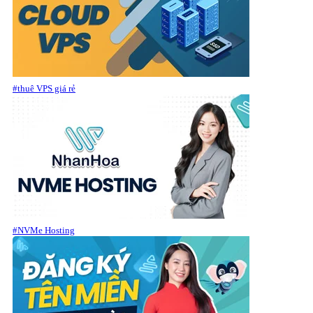
#thuê VPS giá rẻ
#NVMe Hosting