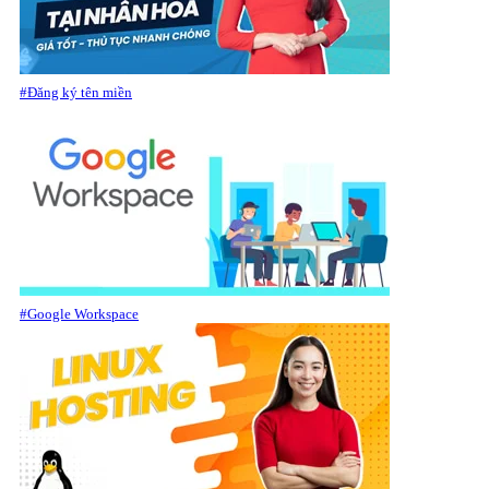
#Đăng ký tên miền
#Google Workspace