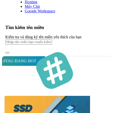
Hosting
Máy Chủ
Google Workspace
Tìm kiếm tên miền
Kiểm tra và đăng ký tên miền yêu thích của bạn
#TAG ĐANG HOT