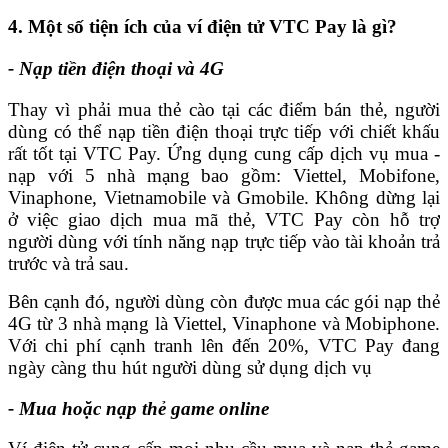
4. Một số tiện ích của ví điện tử VTC Pay là gì?
- Nạp tiền điện thoại và 4G
Thay vì phải mua thẻ cào tại các điểm bán thẻ, người
dùng có thể nạp tiền điện thoại trực tiếp với chiết khấu
rất tốt tại VTC Pay. Ứng dụng cung cấp dịch vụ mua -
nạp với 5 nhà mạng bao gồm: Viettel, Mobifone,
Vinaphone, Vietnamobile và Gmobile. Không dừng lại
ở việc giao dịch mua mã thẻ, VTC Pay còn hỗ trợ
người dùng với tính năng nạp trực tiếp vào tài khoản trả
trước và trả sau.
Bên cạnh đó, người dùng còn được mua các gói nạp thẻ
4G từ 3 nhà mạng là Viettel, Vinaphone và Mobiphone.
Với chi phí cạnh tranh lên đến 20%, VTC Pay đang
ngày càng thu hút người dùng sử dụng dịch vụ
- Mua hoặc nạp thẻ game online