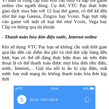
Ví điện tử cung cấp mọi nhu cầu mua và nạp thẻ game
online cho người dùng. Cụ thể, VTC Pay thực hiện
giao dịch mua bán với 12 loại thẻ game, có thể kể đến
như thẻ nạp Garena, Zingxu hay Vcoin. Nạp trực tiếp
vào game với một số loại thẻ như Vcoin, Vega hay
Clip.vn thông qua tài khoản
- Thanh toán hóa đơn điện nước, Internet online
Khi sử dụng VTC Pay bạn sẽ không cần mất thời gian
quá lâu đến các điểm thu phí và chờ đợi xếp hàng đến
lượt, bạn có thể dễ dàng thực hiện thao tác trên điện
thoại là có thể thanh toán được mọi hóa đơn tiền điện,
nước, Internet,... Giải tỏa nỗi lo âu bị cúp điện, mất
nước hay mất mạng do không thanh toán hóa đơn kịp
thời