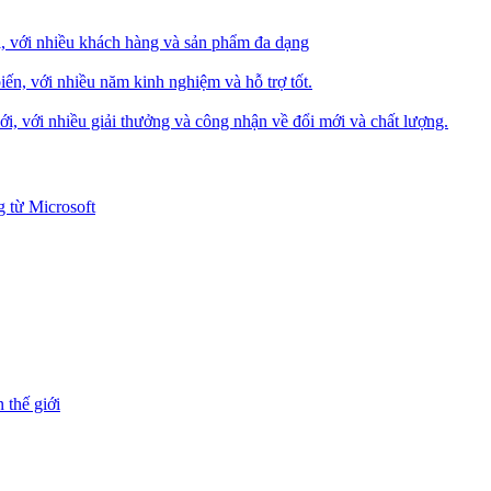
i, với nhiều khách hàng và sản phẩm đa dạng
iến, với nhiều năm kinh nghiệm và hỗ trợ tốt.
i, với nhiều giải thưởng và công nhận về đổi mới và chất lượng.
 từ Microsoft
 thế giới