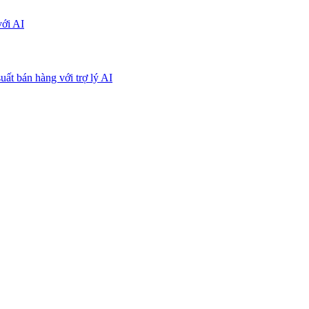
với AI
uất bán hàng với trợ lý AI