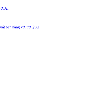
với AI
uất bán hàng với trợ lý AI