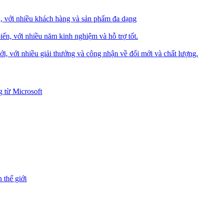
i, với nhiều khách hàng và sản phẩm đa dạng
iến, với nhiều năm kinh nghiệm và hỗ trợ tốt.
i, với nhiều giải thưởng và công nhận về đổi mới và chất lượng.
 từ Microsoft
 thế giới