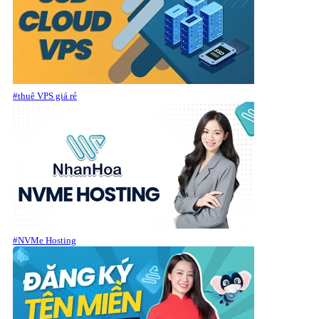
#thuê VPS giá rẻ
#NVMe Hosting