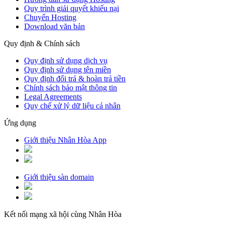
Quy trình giải quyết khiếu nại
Chuyển Hosting
Download văn bản
Quy định & Chính sách
Quy định sử dụng dịch vụ
Quy định sử dụng tên miền
Quy định đổi trả & hoàn trả tiền
Chính sách bảo mật thông tin
Legal Agreements
Quy chế xử lý dữ liệu cá nhân
Ứng dụng
Giới thiệu Nhân Hòa App
Giới thiệu sàn domain
Kết nối mạng xã hội cùng Nhân Hòa