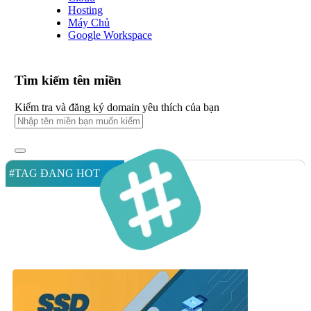
Hosting
Máy Chủ
Google Workspace
Tìm kiếm tên miền
Kiểm tra và đăng ký domain yêu thích của bạn
#TAG ĐANG HOT