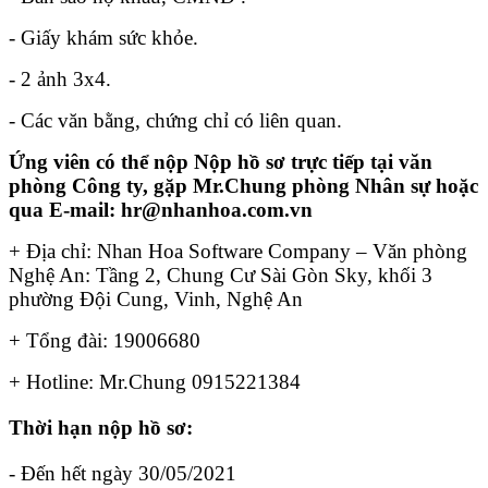
- Giấy khám sức khỏe.
- 2 ảnh 3x4.
- Các văn bằng, chứng chỉ có liên quan.
Ứng viên có thể nộp Nộp hồ sơ trực tiếp tại văn
phòng Công ty, gặp Mr.Chung phòng Nhân sự hoặc
qua E-mail: hr@nhanhoa.com.vn
+ Địa chỉ: Nhan Hoa Software Company – Văn phòng
Nghệ An: Tầng 2, Chung Cư Sài Gòn Sky, khối 3
phường Đội Cung, Vinh, Nghệ An
+ Tổng đài: 19006680
+ Hotline: Mr.Chung 0915221384
Thời hạn nộp hồ sơ:
- Đến hết ngày 30/05/2021