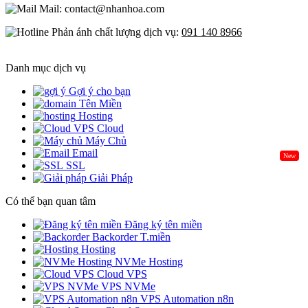
Mail: contact@nhanhoa.com
Phản ánh chất lượng dịch vụ:
091 140 8966
Danh mục dịch vụ
Gợi ý cho bạn
Tên Miền
Hosting
Cloud
Máy Chủ
Email
New
SSL
Giải Pháp
Có thể bạn quan tâm
Đăng ký tên miền
Backorder T.miền
Hosting
NVMe Hosting
Cloud VPS
VPS NVMe
VPS Automation n8n