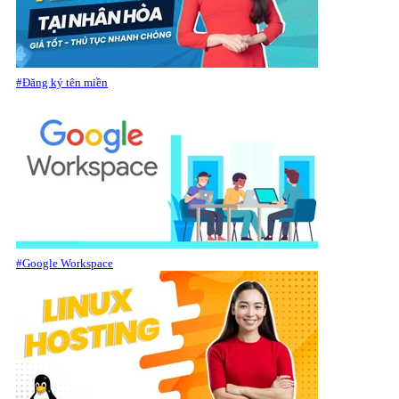
#Đăng ký tên miền
#Google Workspace