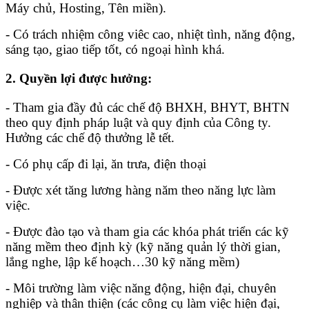
Máy chủ, Hosting, Tên miền).
- Có trách nhiệm công viêc cao, nhiệt tình, năng động,
sáng tạo, giao tiếp tốt, có ngoại hình khá.
2. Quyền lợi được hưởng:
- Tham gia đầy đủ các chế độ BHXH, BHYT, BHTN
theo quy định pháp luật và quy định của Công ty.
Hưởng các chế độ thưởng lễ tết.
- Có phụ cấp đi lại, ăn trưa, điện thoại
- Được xét tăng lương hàng năm theo năng lực làm
việc.
- Được đào tạo và tham gia các khóa phát triển các kỹ
năng mềm theo định kỳ (kỹ năng quản lý thời gian,
lắng nghe, lập kế hoạch…30 kỹ năng mềm)
- Môi trường làm việc năng động, hiện đại, chuyên
nghiệp và thân thiện (các công cụ làm việc hiện đại,