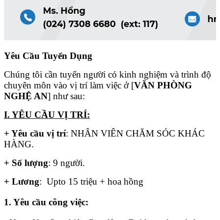
Yêu Cầu Tuyển Dụng
Chúng tôi cần tuyển người có kinh nghiệm và trình độ
chuyên môn vào vị trí làm việc ở [
VĂN PHÒNG
NGHỆ AN
] như sau:
I. YÊU CẦU VỊ TRÍ:
+ Yêu cầu vị trí
: NHÂN VIÊN CHĂM SÓC KHÁC
HÀNG.
+ Số lượng
: 9 người.
+ Lương
: Upto 15 triệu + hoa hồng
1. Yêu cầu công việc: