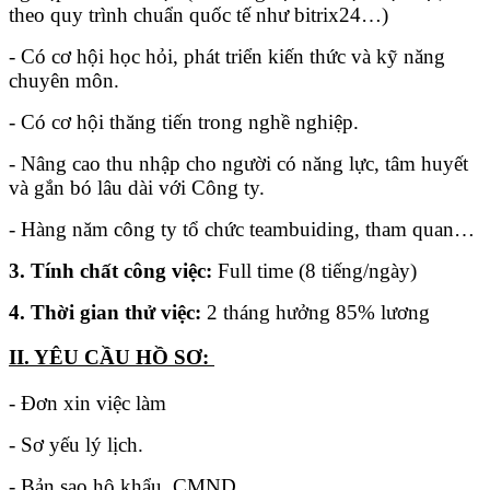
theo quy trình chuẩn quốc tế như bitrix24…)
- Có cơ hội học hỏi, phát triển kiến thức và kỹ năng
chuyên môn.
- Có cơ hội thăng tiến trong nghề nghiệp.
- Nâng cao thu nhập cho người có năng lực, tâm huyết
và gắn bó lâu dài với Công ty.
- Hàng năm công ty tổ chức teambuiding, tham quan…
3. Tính chất công việc:
Full time (8 tiếng/ngày)
4. Thời gian thử việc:
2 tháng hưởng 85% lương
II. YÊU CẦU HỒ SƠ:
- Đơn xin việc làm
- Sơ yếu lý lịch.
- Bản sao hộ khẩu, CMND .