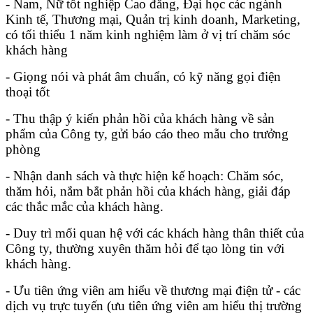
- Nam, Nữ tốt nghiệp Cao đẳng, Đại học các ngành
Kinh tế, Thương mại, Quản trị kinh doanh, Marketing,
có tối thiểu 1 năm kinh nghiệm làm ở vị trí chăm sóc
khách hàng
- Giọng nói và phát âm chuẩn, có kỹ năng gọi điện
thoại tốt
- Thu thập ý kiến phản hồi của khách hàng về sản
phẩm của Công ty, gửi báo cáo theo mẫu cho trưởng
phòng
- Nhận danh sách và thực hiện kế hoạch: Chăm sóc,
thăm hỏi, nắm bắt phản hồi của khách hàng, giải đáp
các thắc mắc của khách hàng.
- Duy trì mối quan hệ với các khách hàng thân thiết của
Công ty, thường xuyên thăm hỏi để tạo lòng tin với
khách hàng.
- Ưu tiên ứng viên am hiểu về thương mại điện tử - các
dịch vụ trực tuyến (ưu tiên ứng viên am hiểu thị trường