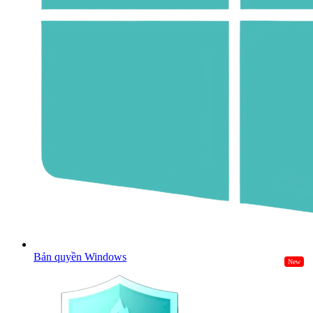
Bản quyền Windows
New