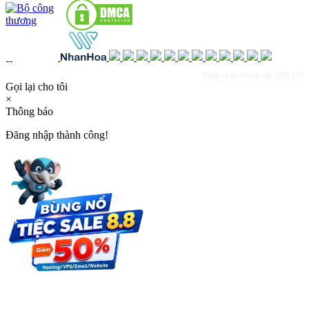
Tổng số lượt truy cập: 636,165
Gọi lại cho tôi
×
Thông báo
Đăng nhập thành công!
×