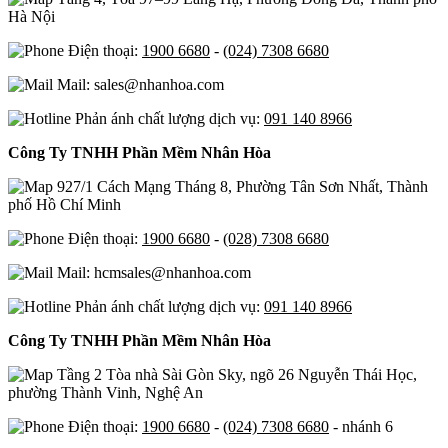
Hà Nội
Điện thoại:
1900 6680
-
(024) 7308 6680
Mail: sales@nhanhoa.com
Phản ánh chất lượng dịch vụ:
091 140 8966
Công Ty TNHH Phần Mềm Nhân Hòa
927/1 Cách Mạng Tháng 8, Phường Tân Sơn Nhất, Thành
phố Hồ Chí Minh
Điện thoại:
1900 6680
-
(028) 7308 6680
Mail: hcmsales@nhanhoa.com
Phản ánh chất lượng dịch vụ:
091 140 8966
Công Ty TNHH Phần Mềm Nhân Hòa
Tầng 2 Tòa nhà Sài Gòn Sky, ngõ 26 Nguyễn Thái Học,
phường Thành Vinh, Nghệ An
Điện thoại:
1900 6680
-
(024) 7308 6680
- nhánh 6