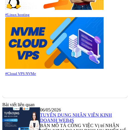
#Linux hosting
#Cloud VPS NVMe
Bài viết liên quan
06/05/2026
TUYỂN DỤNG NHÂN VIÊN KINH
DOANH WEB4S
BẢN MÔ TẢ CÔNG VIỆC Vị trí NHÂN