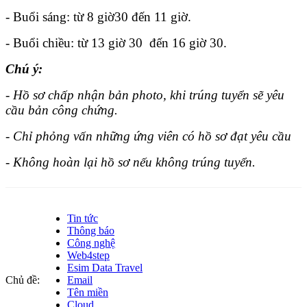
- Buổi sáng: từ 8 giờ30 đến 11 giờ.
- Buổi chiều: từ 13 giờ 30 đến 16 giờ 30.
Chú ý:
- Hồ sơ chấp nhận bản photo, khi trúng tuyển sẽ yêu
cầu bản công chứng.
- Chỉ phỏng vấn những ứng viên có hồ sơ đạt yêu cầu
- Không hoàn lại hồ sơ nếu không trúng tuyển.
Tin tức
Thông báo
Công nghệ
Web4step
Esim Data Travel
Chủ đề:
Email
Tên miền
Cloud