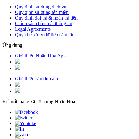
Quy định sử dụng dịch vụ
Quy định sử dụng tên miền
Quy định đổi trả & hoàn trả tiền
Chính sách bảo mật thông tin
Legal Agreements
Quy chế xử lý dữ liệu cá nhân
Ứng dụng
Giới thiệu Nhân Hòa App
Giới thiệu sàn domain
Kết nối mạng xã hội cùng Nhân Hòa