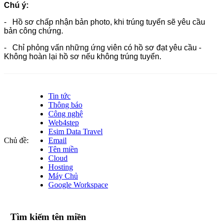
Chú ý:
- Hồ sơ chấp nhận bản photo, khi trúng tuyển sẽ yêu cầu
bản công chứng.
- Chỉ phỏng vấn những ứng viên có hồ sơ đạt yêu cầu -
Không hoàn lại hồ sơ nếu không trúng tuyển.
Tin tức
Thông báo
Công nghệ
Web4step
Esim Data Travel
Chủ đề:
Email
Tên miền
Cloud
Hosting
Máy Chủ
Google Workspace
Tìm kiếm tên miền