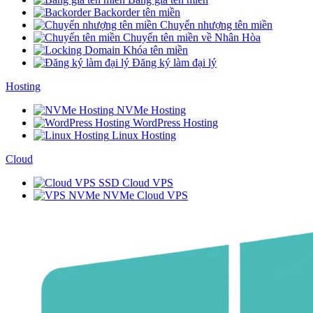
Backorder tên miền
Chuyển nhượng tên miền
Chuyển tên miền về Nhân Hòa
Khóa tên miền
Đăng ký làm đại lý
Hosting
NVMe Hosting
WordPress Hosting
Linux Hosting
Cloud
SSD Cloud VPS
NVMe Cloud VPS