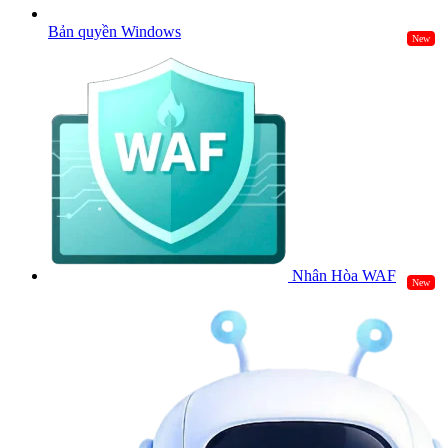
Bản quyền Windows
New
Nhân Hòa WAF
New