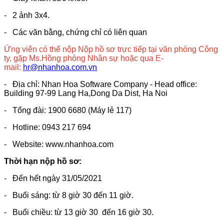
- 2 ảnh 3x4.
- Các văn bằng, chứng chỉ có liên quan
Ứng viên có thể nộp Nộp hồ sơ trực tiếp tại văn phòng Công
ty, gặp Ms.Hồng phòng Nhân sự hoặc qua E-
mail:
hr@nhanhoa.com.vn
- Địa chỉ: Nhan Hoa Software Company - Head office:
Building 97-99 Lang Ha,Dong Da Dist, Ha Noi
- Tổng đài: 1900 6680 (Máy lẻ 117)
- Hotline: 0943 217 694
- Website: www.nhanhoa.com
Thời hạn nộp hồ sơ:
- Đến hết ngày 31/05/2021
- Buổi sáng: từ 8 giờ 30 đến 11 giờ.
- Buổi chiều: từ 13 giờ 30 đến 16 giờ 30.