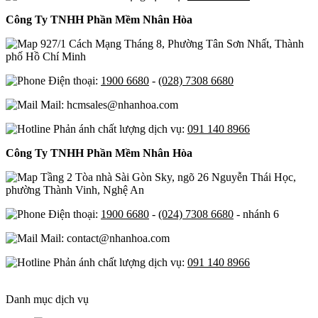
Công Ty TNHH Phần Mềm Nhân Hòa
927/1 Cách Mạng Tháng 8, Phường Tân Sơn Nhất, Thành
phố Hồ Chí Minh
Điện thoại:
1900 6680
-
(028) 7308 6680
Mail: hcmsales@nhanhoa.com
Phản ánh chất lượng dịch vụ:
091 140 8966
Công Ty TNHH Phần Mềm Nhân Hòa
Tầng 2 Tòa nhà Sài Gòn Sky, ngõ 26 Nguyễn Thái Học,
phường Thành Vinh, Nghệ An
Điện thoại:
1900 6680
-
(024) 7308 6680
- nhánh 6
Mail: contact@nhanhoa.com
Phản ánh chất lượng dịch vụ:
091 140 8966
Danh mục dịch vụ