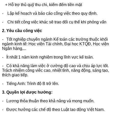
+ Hỗ trợ thủ quỹ thu chi, kiểm đếm tiền mặt
- Lập kế hoạch và báo cáo công việc theo quy định.
- Chi tiết công việc khác sẽ trao đổi cụ thể khi phỏng vấn
2.
Yêu cầu công việc
- Tốt nghiệp chuyên ngành Kế toán các trường thuộc khối
ngành kinh tế: Học viện Tài chính, Đại học KTQĐ, Học viện
Ngân hàng,...
- Ít nhất 1 năm kinh nghiệm trong lĩnh vực kế toán.
- Có khả năng làm việc ở cường độ cao và chịu áp lực tốt.
Trách nhiệm công viêc cao, nhiệt tình, năng động, sáng tạo,
thích giao tiếp.
- Tiếng Anh: Trình độ B trở lên.
3. Quyền lợi được hưởng:
- Lương
thỏa thuận theo khả năng và mong muốn.
- Được
hưởng các chế độ theo Luật lao động Việt Nam.