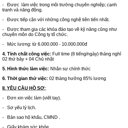
- Được
làm việc trong môi trường chuyên nghiệp; cạnh
tranh và năng động.
- Được tiếp cận
với những công nghệ tiên tiến nhất.
- Được t
ham gia các khóa đào tạo về kỹ năng cũng như
chuyên môn do Công ty tổ chức.
- Mức lương: từ 6.000.000 - 10.000.000đ
4. Tính chất công việc:
Full time (8 tiếng/ngày) tháng nghỉ
02 thứ bảy + 04 Chủ nhật
5. Hình thức làm việc:
Nhân sự chính thức
6. Thời gian thử việc:
02 tháng hưởng 85% lương
II. YÊU CẦU HỒ SƠ:
- Đơn xin việc làm (viết tay).
- Sơ yếu lý lịch.
- Bản sao hộ khẩu, CMND .
- Giấy khám sức khỏe.