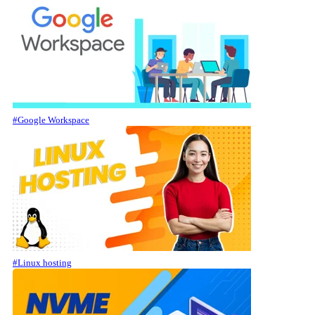
#Google Workspace
#Linux hosting