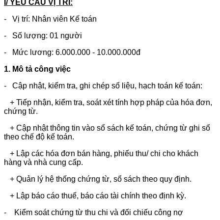
I/ YÊU CẦU VỊ TRÍ:
- Vị trí: Nhân viên Kế toán
- Số lượng: 01 người
- Mức lương: 6.000.000 - 10.000.000đ
1.
Mô tả công việc
- Cập nhật, kiểm tra, ghi chép số liệu, hạch toán kế toán:
+ Tiếp nhận, kiểm tra, soát xét tính hợp pháp của hóa đơn,
chứng từ.
+ Cập nhật thông tin vào sổ sách kế toán, chứng từ ghi sổ
theo chế độ kế toán.
+ Lập các hóa đơn bán hàng, phiếu thu/ chi cho khách
hàng và nhà cung cấp.
+ Quản lý hệ thống chứng từ, sổ sách theo quy định.
+ Lập báo cáo thuế, báo cáo tài chính theo định kỳ.
- Kiểm soát chứng từ thu chi và đối chiếu công nợ