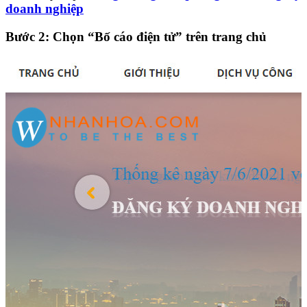
doanh nghiệp
Bước 2
: Chọn
“Bố cáo điện tử”
trên trang chủ