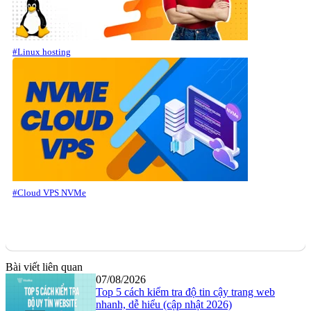
#Linux hosting
#Cloud VPS NVMe
Bài viết liên quan
07/08/2026
Top 5 cách kiểm tra độ tin cậy trang web
nhanh, dễ hiểu (cập nhật 2026)