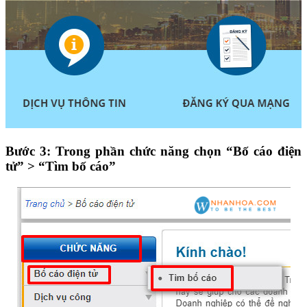
Bước 3
: Trong phần chức năng chọn
“Bố cáo điện
tử” > “Tìm bố cáo”