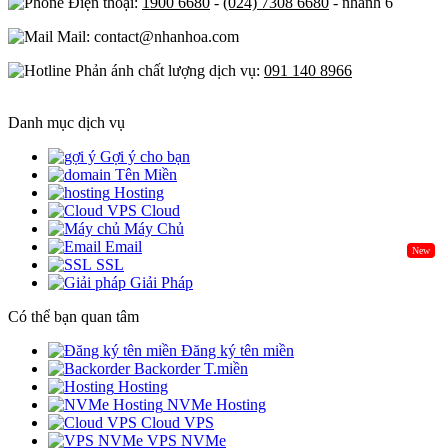
Điện thoại:
1900 6680
-
(024) 7308 6680
- nhánh 6
Mail: contact@nhanhoa.com
Phản ánh chất lượng dịch vụ:
091 140 8966
Danh mục dịch vụ
Gợi ý cho bạn
Tên Miền
Hosting
Cloud
Máy Chủ
Email
New
SSL
Giải Pháp
Có thể bạn quan tâm
Đăng ký tên miền
Backorder T.miền
Hosting
NVMe Hosting
Cloud VPS
VPS NVMe