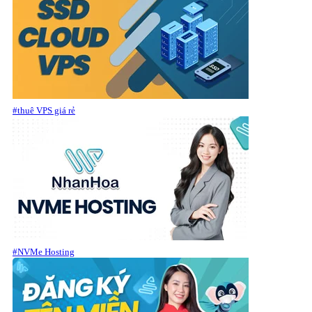
#thuê VPS giá rẻ
#NVMe Hosting