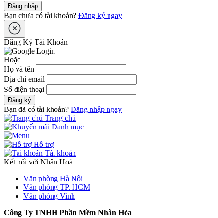
Đăng nhập
Bạn chưa có tài khoản?
Đăng ký ngay
Đăng Ký Tài Khoản
Hoặc
Họ và tên
Địa chỉ email
Số điện thoại
Đăng ký
Bạn đã có tài khoản?
Đăng nhập ngay
Trang chủ
Danh mục
Hỗ trợ
Tài khoản
Kết nối với Nhân Hoà
Văn phòng Hà Nội
Văn phòng TP. HCM
Văn phòng Vinh
Công Ty TNHH Phần Mềm Nhân Hòa