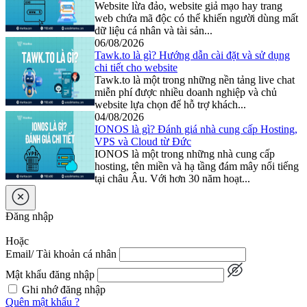
Website lừa đảo, website giả mạo hay trang
web chứa mã độc có thể khiến người dùng mất
dữ liệu cá nhân và tài sản...
06/08/2026
Tawk.to là gì? Hướng dẫn cài đặt và sử dụng
chi tiết cho website
Tawk.to là một trong những nền tảng live chat
miễn phí được nhiều doanh nghiệp và chủ
website lựa chọn để hỗ trợ khách...
04/08/2026
IONOS là gì? Đánh giá nhà cung cấp Hosting,
VPS và Cloud từ Đức
IONOS là một trong những nhà cung cấp
hosting, tên miền và hạ tầng đám mây nổi tiếng
tại châu Âu. Với hơn 30 năm hoạt...
Đăng nhập
Hoặc
Email/ Tài khoản cá nhân
Mật khẩu đăng nhập
Ghi nhớ đăng nhập
Quên mật khẩu ?