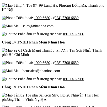
Tầng 4, Tòa 97–99 Láng Hạ, Phường Đống Đa, Thành phố
Hà Nội
Điện thoại:
1900 6680
-
(024) 7308 6680
Mail: sales@nhanhoa.com
Phản ánh chất lượng dịch vụ:
091 140 8966
Công Ty TNHH Phần Mềm Nhân Hòa
927/1 Cách Mạng Tháng 8, Phường Tân Sơn Nhất, Thành
phố Hồ Chí Minh
Điện thoại:
1900 6680
-
(028) 7308 6680
Mail: hcmsales@nhanhoa.com
Phản ánh chất lượng dịch vụ:
091 140 8966
Công Ty TNHH Phần Mềm Nhân Hòa
Tầng 2 Tòa nhà Sài Gòn Sky, ngõ 26 Nguyễn Thái Học,
phường Thành Vinh, Nghệ An