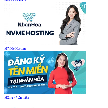
#NVMe Hosting
#Đăng ký tên miền