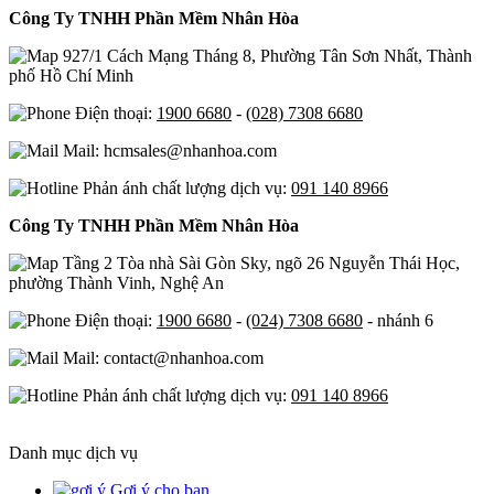
Công Ty TNHH Phần Mềm Nhân Hòa
927/1 Cách Mạng Tháng 8, Phường Tân Sơn Nhất, Thành
phố Hồ Chí Minh
Điện thoại:
1900 6680
-
(028) 7308 6680
Mail: hcmsales@nhanhoa.com
Phản ánh chất lượng dịch vụ:
091 140 8966
Công Ty TNHH Phần Mềm Nhân Hòa
Tầng 2 Tòa nhà Sài Gòn Sky, ngõ 26 Nguyễn Thái Học,
phường Thành Vinh, Nghệ An
Điện thoại:
1900 6680
-
(024) 7308 6680
- nhánh 6
Mail: contact@nhanhoa.com
Phản ánh chất lượng dịch vụ:
091 140 8966
Danh mục dịch vụ
Gợi ý cho bạn