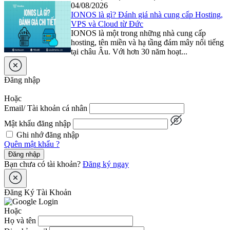
04/08/2026
IONOS là gì? Đánh giá nhà cung cấp Hosting,
VPS và Cloud từ Đức
IONOS là một trong những nhà cung cấp
hosting, tên miền và hạ tầng đám mây nổi tiếng
tại châu Âu. Với hơn 30 năm hoạt...
Đăng nhập
Hoặc
Email/ Tài khoản cá nhân
Mật khẩu đăng nhập
Ghi nhớ đăng nhập
Quên mật khẩu ?
Đăng nhập
Bạn chưa có tài khoản?
Đăng ký ngay
Đăng Ký Tài Khoản
Hoặc
Họ và tên