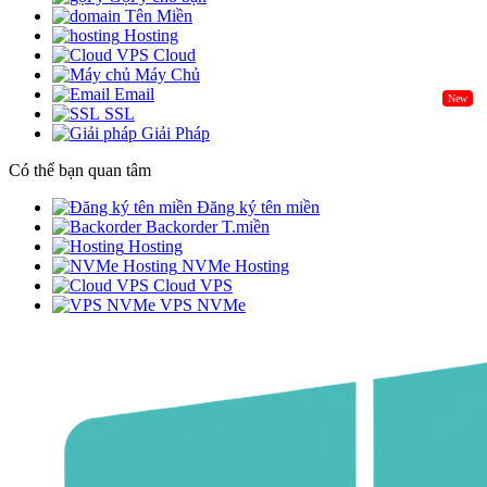
Tên Miền
Hosting
Cloud
Máy Chủ
Email
New
SSL
Giải Pháp
Có thể bạn quan tâm
Đăng ký tên miền
Backorder T.miền
Hosting
NVMe Hosting
Cloud VPS
VPS NVMe