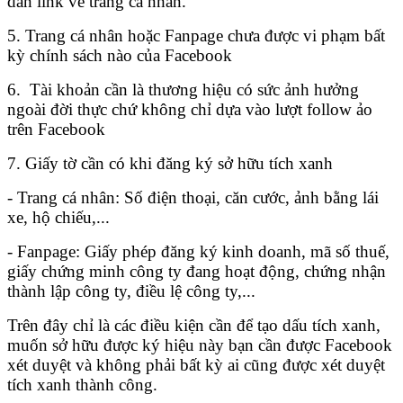
dẫn link về trang cá nhân.
5. Trang cá nhân hoặc Fanpage chưa được vi phạm bất
kỳ chính sách nào của Facebook
6. Tài khoản cần là thương hiệu có sức ảnh hưởng
ngoài đời thực chứ không chỉ dựa vào lượt follow ảo
trên Facebook
7. Giấy tờ cần có khi đăng ký sở hữu tích xanh
- Trang cá nhân: Số điện thoại, căn cước, ảnh bằng lái
xe, hộ chiếu,...
- Fanpage: Giấy phép đăng ký kinh doanh, mã số thuế,
giấy chứng minh công ty đang hoạt động, chứng nhận
thành lập công ty, điều lệ công ty,...
Trên đây chỉ là các điều kiện cần để tạo dấu tích xanh,
muốn sở hữu được ký hiệu này bạn cần được Facebook
xét duyệt và không phải bất kỳ ai cũng được xét duyệt
tích xanh thành công.