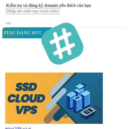
Kiểm tra và đăng ký domain yêu thích của bạn
#TAG ĐANG HOT
#thuê VPS giá rẻ