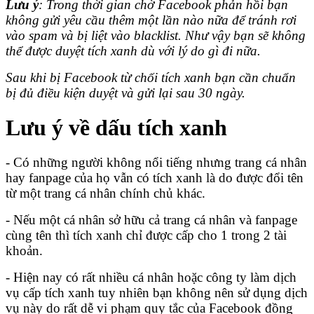
Lưu ý
: Trong thời gian chờ Facebook phản hồi bạn
không gửi yêu cầu thêm một lần nào nữa để tránh rơi
vào spam và bị liệt vào blacklist. Như vậy bạn sẽ không
thể được duyệt tích xanh dù với lý do gì đi nữa.
Sau khi bị Facebook từ chối tích xanh bạn cần chuẩn
bị đủ điều kiện duyệt và gửi lại sau 30 ngày.
Lưu ý về dấu tích xanh
- Có những người không nổi tiếng nhưng trang cá nhân
hay fanpage của họ vẫn có tích xanh là do được đổi tên
từ một trang cá nhân chính chủ khác.
- Nếu một cá nhân sở hữu cả trang cá nhân và fanpage
cùng tên thì tích xanh chỉ được cấp cho 1 trong 2 tài
khoản.
- Hiện nay có rất nhiều cá nhân hoặc công ty làm dịch
vụ cấp tích xanh tuy nhiên bạn không nên sử dụng dịch
vụ này do rất dễ vi phạm quy tắc của Facebook đồng