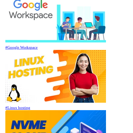
#Google Workspace
#Linux hosting