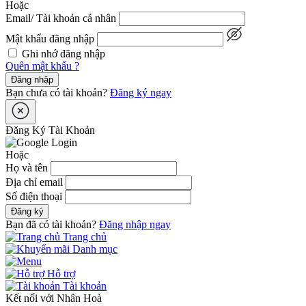
Hoặc
Email/ Tài khoản cá nhân
Mật khẩu đăng nhập
Ghi nhớ đăng nhập
Quên mật khẩu ?
Đăng nhập
Bạn chưa có tài khoản?
Đăng ký ngay
Đăng Ký Tài Khoản
Hoặc
Họ và tên
Địa chỉ email
Số điện thoại
Đăng ký
Bạn đã có tài khoản?
Đăng nhập ngay
Trang chủ
Danh mục
Hỗ trợ
Tài khoản
Kết nối với Nhân Hoà