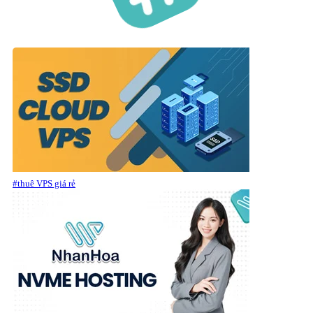
#thuê VPS giá rẻ