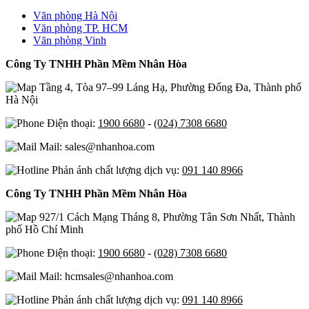
Văn phòng Hà Nội
Văn phòng TP. HCM
Văn phòng Vinh
Công Ty TNHH Phần Mềm Nhân Hòa
Tầng 4, Tòa 97–99 Láng Hạ, Phường Đống Đa, Thành phố
Hà Nội
Điện thoại:
1900 6680
-
(024) 7308 6680
Mail: sales@nhanhoa.com
Phản ánh chất lượng dịch vụ:
091 140 8966
Công Ty TNHH Phần Mềm Nhân Hòa
927/1 Cách Mạng Tháng 8, Phường Tân Sơn Nhất, Thành
phố Hồ Chí Minh
Điện thoại:
1900 6680
-
(028) 7308 6680
Mail: hcmsales@nhanhoa.com
Phản ánh chất lượng dịch vụ:
091 140 8966