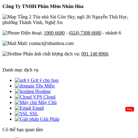
Công Ty TNHH Phần Mềm Nhân Hòa
Tầng 2 Tòa nhà Sài Gòn Sky, ngõ 26 Nguyễn Thái Học,
phường Thành Vinh, Nghệ An
Điện thoại:
1900 6680
-
(024) 7308 6680
- nhánh 6
Mail: contact@nhanhoa.com
Phản ánh chất lượng dịch vụ:
091 140 8966
Danh mục dịch vụ
Gợi ý cho bạn
Tên Miền
Hosting
Cloud
Máy Chủ
Email
New
SSL
Giải Pháp
Có thể bạn quan tâm