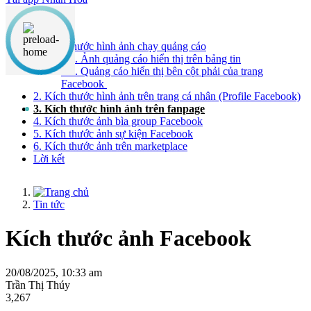
Nội dung chính
1. Kích thước hình ảnh chạy quảng cáo
1.1. Ảnh quảng cáo hiển thị trên bảng tin
1.2. Quảng cáo hiển thị bên cột phải của trang
Facebook
2. Kích thước hình ảnh trên trang cá nhân (Profile Facebook)
3. Kích thước hình ảnh trên fanpage
4. Kích thước ảnh bìa group Facebook
5. Kích thước ảnh sự kiện Facebook
6. Kích thước ảnh trên marketplace
Lời kết
Tin tức
Kích thước ảnh Facebook
20/08/2025, 10:33 am
Trần Thị Thúy
3,267