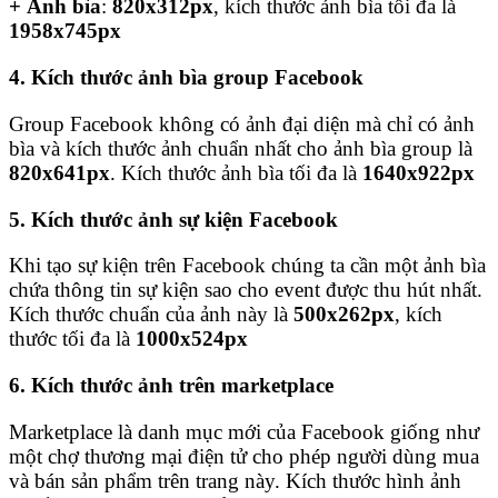
+ Ảnh bìa
:
820x312px
, kích thước ảnh bìa tối đa là
1958x745px
4. Kích thước ảnh bìa group Facebook
Group Facebook không có ảnh đại diện mà chỉ có ảnh
bìa và kích thước ảnh chuẩn nhất cho ảnh bìa group là
820x641px
. Kích thước ảnh bìa tối đa là
1640x922px
5. Kích thước ảnh sự kiện Facebook
Khi tạo sự kiện trên Facebook chúng ta cần một ảnh bìa
chứa thông tin sự kiện sao cho event được thu hút nhất.
Kích thước chuẩn của ảnh này là
500x262px
, kích
thước tối đa là
1000x524px
6. Kích thước ảnh trên marketplace
Marketplace là danh mục mới của Facebook giống như
một chợ thương mại điện tử cho phép người dùng mua
và bán sản phẩm trên trang này. Kích thước hình ảnh