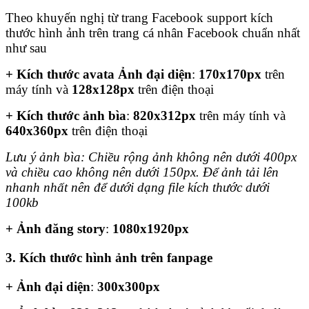
Theo khuyến nghị từ trang Facebook support kích
thước hình ảnh trên trang cá nhân Facebook chuẩn nhất
như sau
+ Kích thước avata Ảnh đại diện
:
170x170px
trên
máy tính và
128x128px
trên điện thoại
+ Kích thước ảnh bìa
:
820x312px
trên máy tính và
640x360px
trên điện thoại
Lưu ý ảnh bìa: Chiều rộng ảnh không nên dưới 400px
và chiều cao không nên dưới 150px. Để ảnh tải lên
nhanh nhất nên để dưới dạng file kích thước dưới
100kb
+ Ảnh đăng story
:
1080x1920px
3. Kích thước hình ảnh trên fanpage
+ Ảnh đại diện
:
300x300px