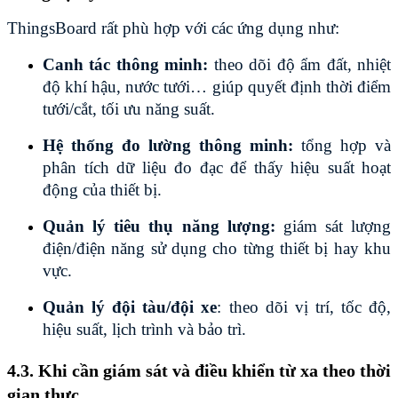
ThingsBoard rất phù hợp với các ứng dụng như: 
Canh tác thông minh:
 theo dõi độ ẩm đất, nhiệt 
độ khí hậu, nước tưới… giúp quyết định thời điểm 
tưới/cắt, tối ưu năng suất.
Hệ thống đo lường thông minh:
 tổng hợp và 
phân tích dữ liệu đo đạc để thấy hiệu suất hoạt 
động của thiết bị.
Quản lý tiêu thụ năng lượng:
 giám sát lượng 
điện/điện năng sử dụng cho từng thiết bị hay khu 
vực.
Quản lý đội tàu/đội xe
: theo dõi vị trí, tốc độ, 
hiệu suất, lịch trình và bảo trì.
4.3. Khi cần giám sát và điều khiển từ xa theo thời 
gian thực