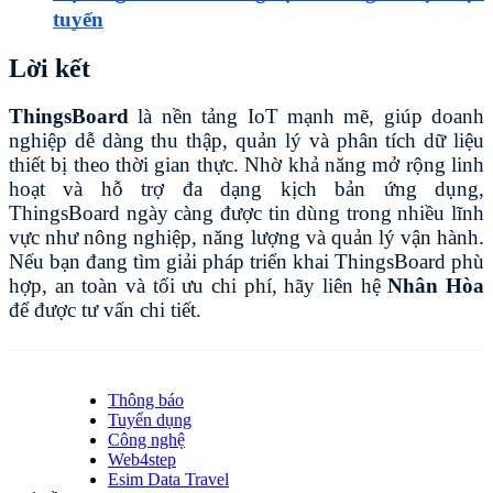
tuyến
Lời kết
ThingsBoard
là nền tảng IoT mạnh mẽ, giúp doanh
nghiệp dễ dàng thu thập, quản lý và phân tích dữ liệu
thiết bị theo thời gian thực. Nhờ khả năng mở rộng linh
hoạt và hỗ trợ đa dạng kịch bản ứng dụng,
ThingsBoard ngày càng được tin dùng trong nhiều lĩnh
vực như nông nghiệp, năng lượng và quản lý vận hành.
Nếu bạn đang tìm giải pháp triển khai ThingsBoard phù
hợp, an toàn và tối ưu chi phí, hãy liên hệ
Nhân Hòa
để được tư vấn chi tiết.
Thông báo
Tuyển dụng
Công nghệ
Web4step
Esim Data Travel