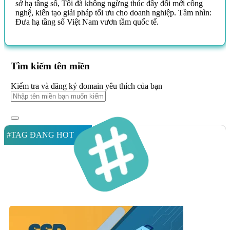
sở hạ tầng số, Tôi đã không ngừng thúc đẩy đổi mới công
nghệ, kiến tạo giải pháp tối ưu cho doanh nghiệp. Tầm nhìn:
Đưa hạ tầng số Việt Nam vươn tầm quốc tế.
Tìm kiếm tên miền
Kiểm tra và đăng ký domain yêu thích của bạn
#TAG ĐANG HOT