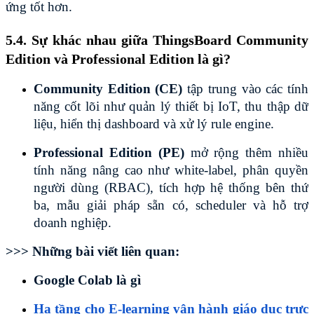
ứng tốt hơn.
5.4. Sự khác nhau giữa ThingsBoard Community 
Edition và Professional Edition là gì?
Community Edition (CE)
 tập trung vào các tính 
năng cốt lõi như quản lý thiết bị IoT, thu thập dữ 
liệu, hiển thị dashboard và xử lý rule engine. 
Professional Edition (PE) 
mở rộng thêm nhiều 
tính năng nâng cao như white-label, phân quyền 
người dùng (RBAC), tích hợp hệ thống bên thứ 
ba, mẫu giải pháp sẵn có, scheduler và hỗ trợ 
doanh nghiệp.
>>> Những bài viết liên quan:
Google Colab là gì
Hạ tầng cho E-learning vận hành giáo dục trực 