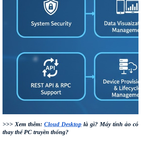
>>> Xem thêm: 
Cloud Desktop
 là gì? Máy tính ảo có 
thay thế PC truyền thống?