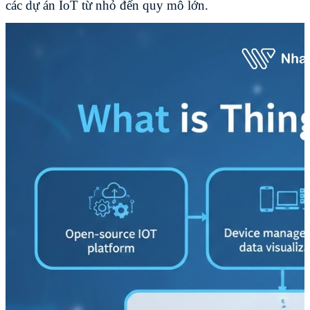
các dự án IoT từ nhỏ đến quy mô lớn.