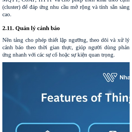
(cluster) để đáp ứng nhu cầu mở rộng và tính sẵn sàng 
cao.
2.11. Quản lý cảnh báo
Nền tảng cho phép thiết lập ngưỡng, theo dõi và xử lý 
cảnh báo theo thời gian thực, giúp người dùng phản 
ứng nhanh với các sự cố hoặc sự kiện quan trọng.