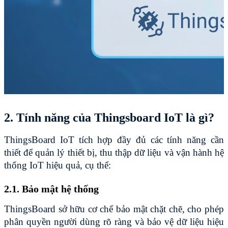
2. Tính năng của Thingsboard IoT là gì?
ThingsBoard IoT tích hợp đầy đủ các tính năng cần 
thiết để quản lý thiết bị, thu thập dữ liệu và vận hành hệ 
thống IoT hiệu quả, cụ thể:
2.1. Bảo mật hệ thống
ThingsBoard sở hữu cơ chế bảo mật chặt chẽ, cho phép 
phân quyền người dùng rõ ràng và bảo vệ dữ liệu hiệu 