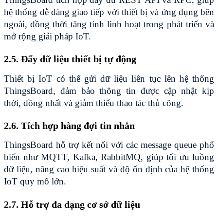
hệ thống dễ dàng giao tiếp với thiết bị và ứng dụng bên 
ngoài, đồng thời tăng tính linh hoạt trong phát triển và 
mở rộng giải pháp IoT.
2.5. Đẩy dữ liệu thiết bị tự động
Thiết bị IoT có thể gửi dữ liệu liên tục lên hệ thống 
ThingsBoard, đảm bảo thông tin được cập nhật kịp 
thời, đồng nhất và giảm thiểu thao tác thủ công.
2.6. Tích hợp hàng đợi tin nhắn
ThingsBoard hỗ trợ kết nối với các message queue phổ 
biến như MQTT, Kafka, RabbitMQ, giúp tối ưu luồng 
dữ liệu, nâng cao hiệu suất và độ ổn định của hệ thống 
IoT quy mô lớn.
2.7. Hỗ trợ đa dạng cơ sở dữ liệu