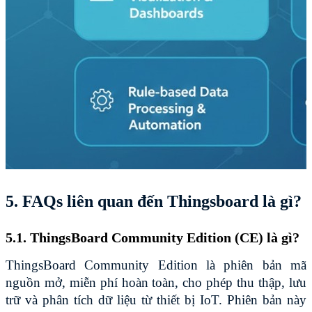
5. FAQs liên quan đến Thingsboard là gì?
5.1. ThingsBoard Community Edition (CE) là gì?
ThingsBoard Community Edition là phiên bản mã 
nguồn mở, miễn phí hoàn toàn, cho phép thu thập, lưu 
trữ và phân tích dữ liệu từ thiết bị IoT. Phiên bản này 