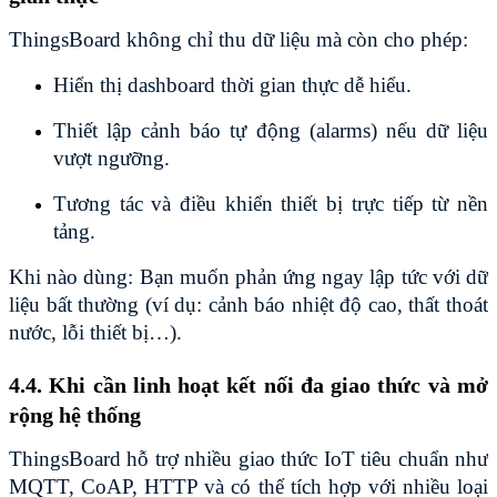
ThingsBoard không chỉ thu dữ liệu mà còn cho phép:
Hiển thị dashboard thời gian thực dễ hiểu.
Thiết lập cảnh báo tự động (alarms) nếu dữ liệu 
vượt ngưỡng.
Tương tác và điều khiển thiết bị trực tiếp từ nền 
tảng.
Khi nào dùng: Bạn muốn phản ứng ngay lập tức với dữ 
liệu bất thường (ví dụ: cảnh báo nhiệt độ cao, thất thoát 
nước, lỗi thiết bị…).
4.4. Khi cần linh hoạt kết nối đa giao thức và mở 
rộng hệ thống
ThingsBoard hỗ trợ nhiều giao thức IoT tiêu chuẩn như 
MQTT, CoAP, HTTP và có thể tích hợp với nhiều loại 