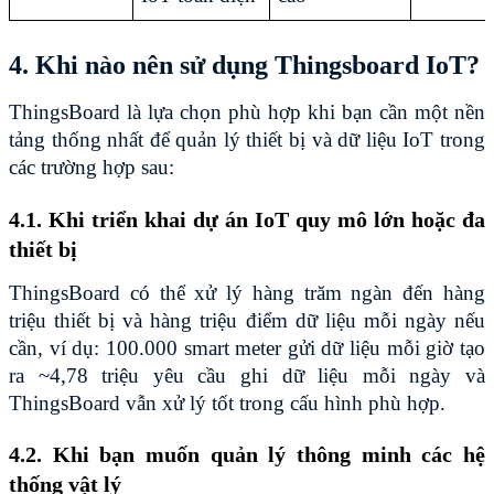
4. Khi nào nên sử dụng Thingsboard IoT?
ThingsBoard là lựa chọn phù hợp khi bạn cần một nền 
tảng thống nhất để quản lý thiết bị và dữ liệu IoT trong 
các trường hợp sau:
4.1. Khi triển khai dự án IoT quy mô lớn hoặc đa 
thiết bị
ThingsBoard có thể xử lý hàng trăm ngàn đến hàng 
triệu thiết bị và hàng triệu điểm dữ liệu mỗi ngày nếu 
cần, ví dụ: 100.000 smart meter gửi dữ liệu mỗi giờ tạo 
ra ~4,78 triệu yêu cầu ghi dữ liệu mỗi ngày và 
ThingsBoard vẫn xử lý tốt trong cấu hình phù hợp.
4.2. Khi bạn muốn quản lý thông minh các hệ 
thống vật lý