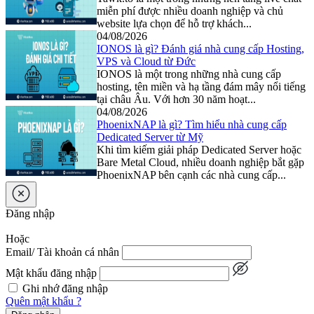
miễn phí được nhiều doanh nghiệp và chủ
website lựa chọn để hỗ trợ khách...
04/08/2026
IONOS là gì? Đánh giá nhà cung cấp Hosting,
VPS và Cloud từ Đức
IONOS là một trong những nhà cung cấp
hosting, tên miền và hạ tầng đám mây nổi tiếng
tại châu Âu. Với hơn 30 năm hoạt...
04/08/2026
PhoenixNAP là gì? Tìm hiểu nhà cung cấp
Dedicated Server từ Mỹ
Khi tìm kiếm giải pháp Dedicated Server hoặc
Bare Metal Cloud, nhiều doanh nghiệp bắt gặp
PhoenixNAP bên cạnh các nhà cung cấp...
Đăng nhập
Hoặc
Email/ Tài khoản cá nhân
Mật khẩu đăng nhập
Ghi nhớ đăng nhập
Quên mật khẩu ?