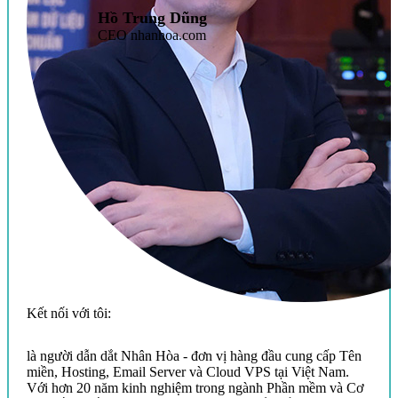
Hồ Trung Dũng
CEO nhanhoa.com
Kết nối với tôi:
là người dẫn dắt Nhân Hòa - đơn vị hàng đầu cung cấp Tên
miền, Hosting, Email Server và Cloud VPS tại Việt Nam.
Với hơn 20 năm kinh nghiệm trong ngành Phần mềm và Cơ