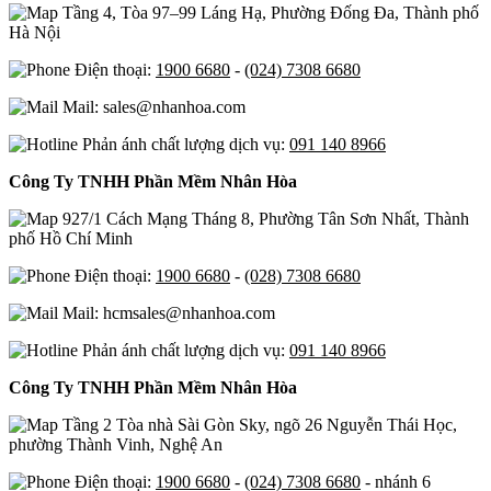
Tầng 4, Tòa 97–99 Láng Hạ, Phường Đống Đa, Thành phố
Hà Nội
Điện thoại:
1900 6680
-
(024) 7308 6680
Mail: sales@nhanhoa.com
Phản ánh chất lượng dịch vụ:
091 140 8966
Công Ty TNHH Phần Mềm Nhân Hòa
927/1 Cách Mạng Tháng 8, Phường Tân Sơn Nhất, Thành
phố Hồ Chí Minh
Điện thoại:
1900 6680
-
(028) 7308 6680
Mail: hcmsales@nhanhoa.com
Phản ánh chất lượng dịch vụ:
091 140 8966
Công Ty TNHH Phần Mềm Nhân Hòa
Tầng 2 Tòa nhà Sài Gòn Sky, ngõ 26 Nguyễn Thái Học,
phường Thành Vinh, Nghệ An
Điện thoại:
1900 6680
-
(024) 7308 6680
- nhánh 6