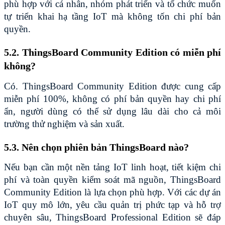
phù hợp với cá nhân, nhóm phát triển và tổ chức muốn 
tự triển khai hạ tầng IoT mà không tốn chi phí bản 
quyền.
5.2. ThingsBoard Community Edition có miễn phí 
không?
Có. ThingsBoard Community Edition được cung cấp 
miễn phí 100%, không có phí bản quyền hay chi phí 
ẩn, người dùng có thể sử dụng lâu dài cho cả môi 
trường thử nghiệm và sản xuất.
5.3. Nên chọn phiên bản ThingsBoard nào?
Nếu bạn cần một nền tảng IoT linh hoạt, tiết kiệm chi 
phí và toàn quyền kiểm soát mã nguồn, ThingsBoard 
Community Edition là lựa chọn phù hợp. Với các dự án 
IoT quy mô lớn, yêu cầu quản trị phức tạp và hỗ trợ 
chuyên sâu, ThingsBoard Professional Edition sẽ đáp 