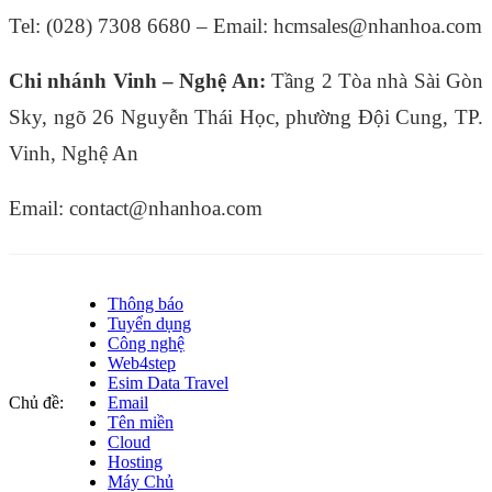
Tel: (028) 7308 6680 – Email: hcmsales@nhanhoa.com
Chi nhánh Vinh – Nghệ An:
Tầng 2 Tòa nhà Sài Gòn
Sky, ngõ 26 Nguyễn Thái Học, phường Đội Cung, TP.
Vinh, Nghệ An
Email: contact@nhanhoa.com
Thông báo
Tuyển dụng
Công nghệ
Web4step
Esim Data Travel
Chủ đề:
Email
Tên miền
Cloud
Hosting
Máy Chủ