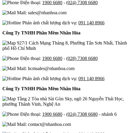
Điện thoại:
1900 6680
-
(024) 7308 6680
Mail: sales@nhanhoa.com
Phản ánh chất lượng dịch vụ:
091 140 8966
Công Ty TNHH Phần Mềm Nhân Hòa
927/1 Cách Mạng Tháng 8, Phường Tân Sơn Nhất, Thành
phố Hồ Chí Minh
Điện thoại:
1900 6680
-
(028) 7308 6680
Mail: hcmsales@nhanhoa.com
Phản ánh chất lượng dịch vụ:
091 140 8966
Công Ty TNHH Phần Mềm Nhân Hòa
Tầng 2 Tòa nhà Sài Gòn Sky, ngõ 26 Nguyễn Thái Học,
phường Thành Vinh, Nghệ An
Điện thoại:
1900 6680
-
(024) 7308 6680
- nhánh 6
Mail: contact@nhanhoa.com