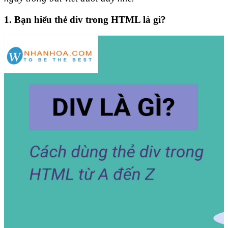
1. Bạn hiểu thẻ div trong HTML là gì?