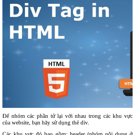
Để nhóm các phần tử lại với nhau trong các khu vực
của website, bạn hãy sử dụng thẻ div.
Các khu vực đó bao gồm: header (nhóm nội dung ở