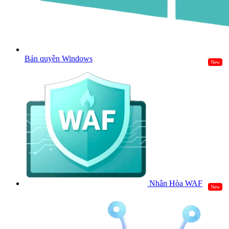
Bản quyền Windows
New
Nhân Hòa WAF
New