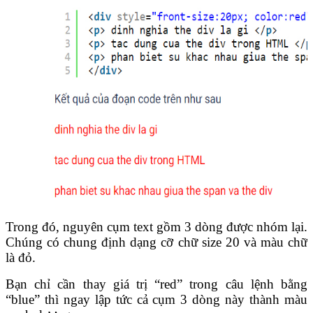
Trong đó, nguyên cụm text gồm 3 dòng được nhóm lại.
Chúng có chung định dạng cỡ chữ size 20 và màu chữ
là đỏ.
Bạn chỉ cần thay giá trị “red” trong câu lệnh bằng
“blue” thì ngay lập tức cả cụm 3 dòng này thành màu