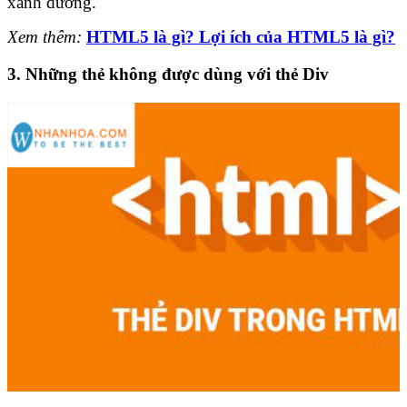
xanh dương.
Xem thêm:
HTML5 là gì? Lợi ích của HTML5 là gì?
3. Những thẻ không được dùng với thẻ Div