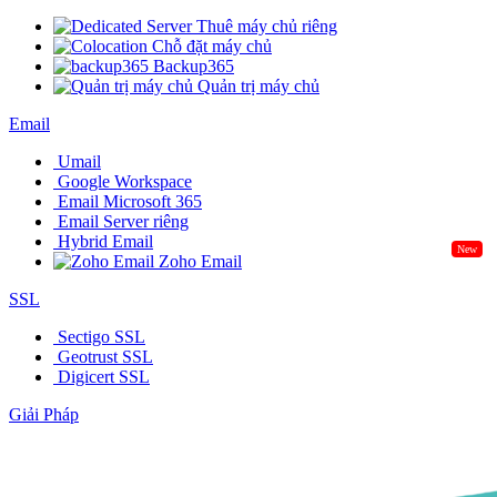
Thuê máy chủ riêng
Chỗ đặt máy chủ
Backup365
Quản trị máy chủ
Email
Umail
Google Workspace
Email Microsoft 365
Email Server riêng
Hybrid Email
New
Zoho Email
SSL
Sectigo SSL
Geotrust SSL
Digicert SSL
Giải Pháp