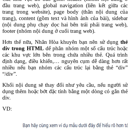
đầu trang web), global navigation (liên kết giữa các
trang trong website), page body (thân nội dung của
trang), content (gồm text và hình ảnh của bài), sidebar
(nội dung phụ chạy dọc hai bên trái phải trang web),
footer (nhóm nội dung ở cuối trang web).
Hơn thế nữa, Nhân Hòa khuyên bạn nên sử dụng
thẻ
div trong HTML
dể phân nhóm một số cấu trúc hoặc
các khu vực lớn bên trong chứa nhiều thẻ. Quá trình
định dạng, điều khiển,… nguyên cụm dễ dàng hơn rất
nhiều nếu bạn nhóm các cấu trúc lại bằng thẻ “div”
“/div”.
Khối nội dung sẽ thay đổi như yêu cầu, nếu người sử
dụng thêm hoặc bớt đặc tính bằng một dòng có gắn thẻ
div.
VD: