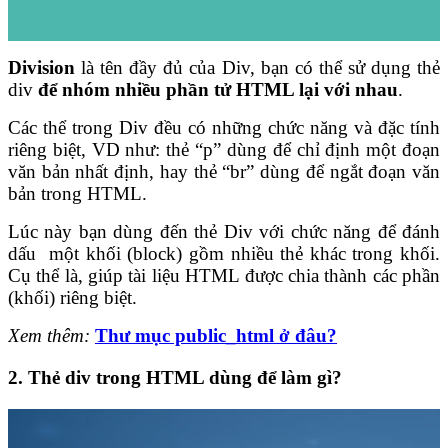
Division
là tên đầy đủ của Div, bạn có thể sử dụng thẻ
div
để nhóm nhiều phần tử HTML lại với nhau
.
Các thể trong Div đều có những chức năng và đặc tính
riêng biệt, VD như: thẻ “p” dùng để chỉ định một đoạn
văn bản nhất định, hay thẻ “br” dùng để ngắt đoạn văn
bản trong HTML.
Lúc này bạn dùng đến thẻ Div với chức năng để đánh
dấu một khối (block) gồm nhiều thẻ khác trong khối.
Cụ thể là, giúp tài liệu HTML được chia thành các phần
(khối) riêng biệt.
Xem thêm:
Thư mục public_html ở đâu?
2. Thẻ div trong HTML dùng để làm gì?