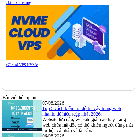
#Linux hosting
#Cloud VPS NVMe
Bài viết liên quan
07/08/2026
Top 5 cách kiểm tra độ tin cậy trang web
nhanh, dễ hiểu (cập nhật 2026)
Website lừa đảo, website giả mạo hay trang
web chứa mã độc có thể khiến người dùng mất
dữ liệu cá nhân và tài sản...
06/08/2026