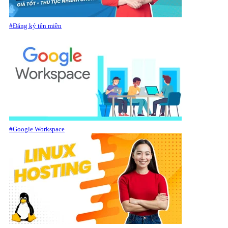
#Đăng ký tên miền
#Google Workspace