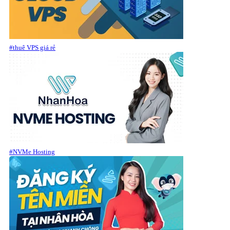
#thuê VPS giá rẻ
#NVMe Hosting