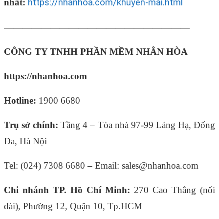
nhất:
https://nhanhoa.com/khuyen-mai.html
————————————————————
CÔNG TY TNHH PHẦN MỀM NHÂN HÒA
https://nhanhoa.com
Hotline:
1900 6680
Trụ sở chính:
Tầng 4 – Tòa nhà 97-99 Láng Hạ, Đống
Đa, Hà Nội
Tel: (024) 7308 6680 – Email: sales@nhanhoa.com
Chi nhánh TP. Hồ Chí Minh:
270 Cao Thắng (nối
dài), Phường 12, Quận 10, Tp.HCM