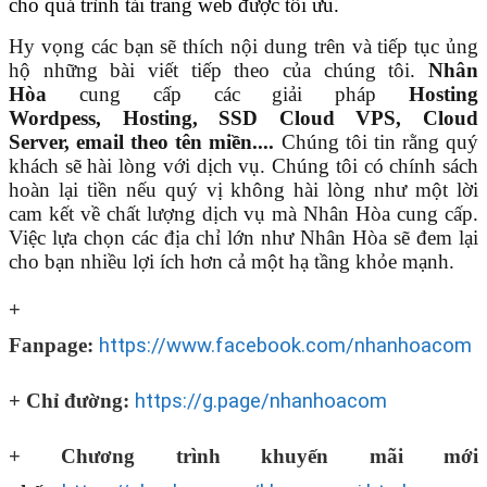
cho quá trình tải trang web được tối ưu.
Hy vọng các bạn sẽ thích nội dung trên và tiếp tục ủng
hộ những bài viết tiếp theo của chúng tôi.
Nhân
Hòa
cung cấp các giải pháp
Hosting
Wordpess
,
Hosting
,
SSD Cloud VPS
,
Cloud
Server
,
email theo tên miền
....
Chúng tôi tin rằng quý
khách sẽ hài lòng với dịch vụ. Chúng tôi có chính sách
hoàn lại tiền nếu quý vị không hài lòng như một lời
cam kết về chất lượng dịch vụ mà Nhân Hòa cung cấp.
Việc lựa chọn các địa chỉ lớn như Nhân Hòa sẽ đem lại
cho bạn nhiều lợi ích hơn cả một hạ tầng khỏe mạnh.
+
Fanpage:
https://www.facebook.com/nhanhoacom
+ Chỉ đường:
https://g.page/nhanhoacom
+ Chương trình khuyến mãi mới