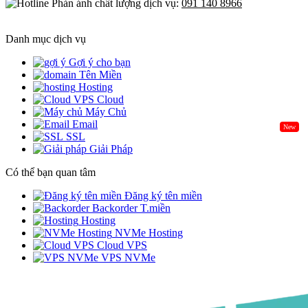
Phản ánh chất lượng dịch vụ:
091 140 8966
Danh mục dịch vụ
Gợi ý cho bạn
Tên Miền
Hosting
Cloud
Máy Chủ
Email
New
SSL
Giải Pháp
Có thể bạn quan tâm
Đăng ký tên miền
Backorder T.miền
Hosting
NVMe Hosting
Cloud VPS
VPS NVMe