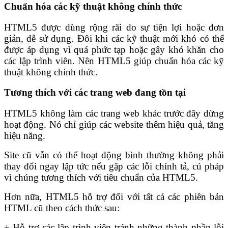
Chuẩn hóa các kỹ thuật không chính thức
HTML5 được dùng rộng rãi do sự tiện lợi hoặc đơn
giản, dễ sử dụng. Đôi khi các kỹ thuật mới khó có thể
được áp dụng vì quá phức tạp hoặc gây khó khăn cho
các lập trình viên. Nên HTML5 giúp chuẩn hóa các kỹ
thuật không chính thức.
Tương thích với các trang web đang tồn tại
HTML5 không làm các trang web khác trước đây dừng
hoạt động. Nó chỉ giúp các website thêm hiệu quả, tăng
hiệu năng.
Site cũ vẫn có thể hoạt động bình thường không phải
thay đổi ngay lập tức nếu gặp các lỗi chính tả, cú pháp
vì chúng tương thích với tiêu chuẩn của HTML5.
Hơn nữa, HTML5 hỗ trợ đối với tất cả các phiên bản
HTML cũ theo cách thức sau:
+ Hỗ trợ các lập trình viên tránh những thành phần lỗi