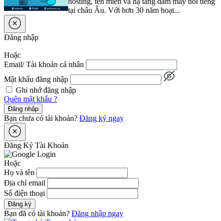
hosting, tên miền và hạ tầng đám mây nổi tiếng
tại châu Âu. Với hơn 30 năm hoạt...
Đăng nhập
Hoặc
Email/ Tài khoản cá nhân
Mật khẩu đăng nhập
Ghi nhớ đăng nhập
Quên mật khẩu ?
Đăng nhập
Bạn chưa có tài khoản?
Đăng ký ngay
Đăng Ký Tài Khoản
Hoặc
Họ và tên
Địa chỉ email
Số điện thoại
Đăng ký
Bạn đã có tài khoản?
Đăng nhập ngay