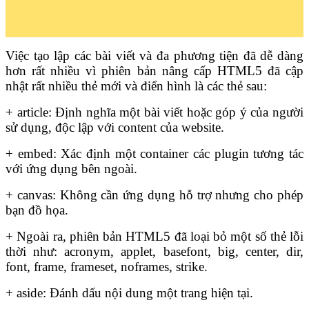
Việc tạo lập các bài viết và đa phương tiện đã dễ dàng
hơn rất nhiều vì phiên bản nâng cấp HTML5 đã cập
nhật rất nhiều thẻ mới và điển hình là các thẻ sau:
+ article: Định nghĩa một bài viết hoặc góp ý của người
sử dụng, độc lập với content của website.
+ embed: Xác định một container các plugin tương tác
với ứng dụng bên ngoài.
+ canvas: Không cần ứng dụng hỗ trợ nhưng cho phép
bạn đồ họa.
+ Ngoài ra, phiên bản HTML5 đã loại bỏ một số thẻ lỗi
thời như: acronym, applet, basefont, big, center, dir,
font, frame, frameset, noframes, strike.
+ aside: Đánh dấu nội dung một trang hiện tại.