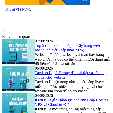
#Cloud VPS NVMe
Bài viết liên quan
07/08/2026
Top 5 cách kiểm tra độ tin cậy trang web
nhanh, dễ hiểu (cập nhật 2026)
Website lừa đảo, website giả mạo hay trang
web chứa mã độc có thể khiến người dùng mất
dữ liệu cá nhân và tài sản...
06/08/2026
Tawk.to là gì? Hướng dẫn cài đặt và sử dụng
chi tiết cho website
Tawk.to là một trong những nền tảng live chat
miễn phí được nhiều doanh nghiệp và chủ
website lựa chọn để hỗ trợ khách...
04/08/2026
IONOS là gì? Đánh giá nhà cung cấp Hosting,
VPS và Cloud từ Đức
IONOS là một trong những nhà cung cấp