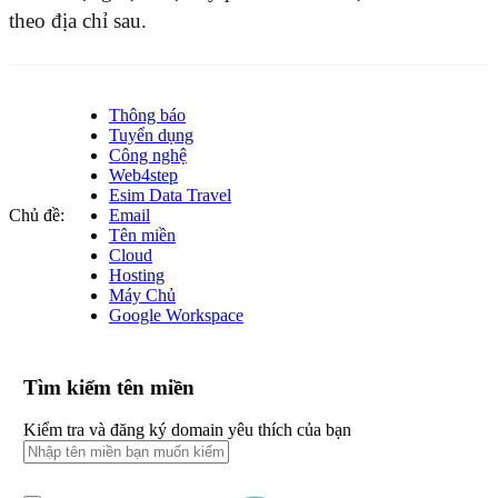
theo địa chỉ sau.
Thông báo
Tuyển dụng
Công nghệ
Web4step
Esim Data Travel
Chủ đề:
Email
Tên miền
Cloud
Hosting
Máy Chủ
Google Workspace
Tìm kiếm tên miền
Kiểm tra và đăng ký domain yêu thích của bạn