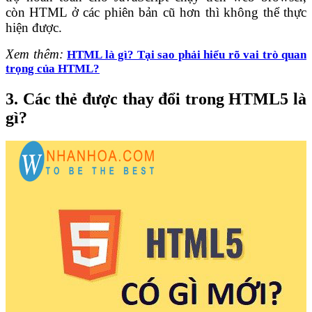
còn HTML ở các phiên bản cũ hơn thì không thể thực
hiện được.
Xem thêm:
HTML là gì? Tại sao phải hiểu rõ vai trò quan
trọng của HTML?
3. Các thẻ được thay đổi trong HTML5 là
gì?