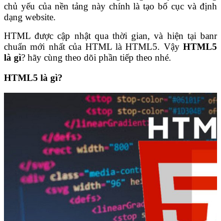
chủ yếu của nền tảng này chính là tạo bố cục và định
dạng website.
HTML được cập nhật qua thời gian, và hiện tại banr
chuẩn mới nhất của HTML là HTML5. Vậy
HTML5
là gì
? hãy cùng theo dõi phần tiếp theo nhé.
HTML5 là gì?