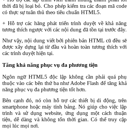
thời đã bị loại bỏ. Cho phép kiểm tra các đoạn mã code
có thực sự tuân thủ theo tiêu chuẩn HTML5.
+ Hỗ trợ các hãng phát triển trình duyệt về khả năng
tương thích ngược với các nội dung đã tồn tại trước đây.
Như vậy, nội dung viết bởi phiên bản HTML cũ đều sẽ
được xây dựng lại từ đầu và hoàn toàn tương thích với
các trình duyệt hiện tại.
Tăng khả năng phục vụ đa phương tiện
Ngôn ngữ HTML5 độc lập không cần phải quá phụ
thuộc vào các bên thứ ba như Adobe Flash để tăng khả
năng phục vụ đa phương tiện tốt hơn.
Bên cạnh đó, nó còn hỗ trợ các thiết bị di động, trên
smartphone hoặc máy tính bảng. Nó giúp cho việc lập
trình và sử dụng website, ứng dụng một cách thuận
tiện, dễ dàng và không tốn thời gian. Có thể truy cập
mọi lúc mọi nơi.