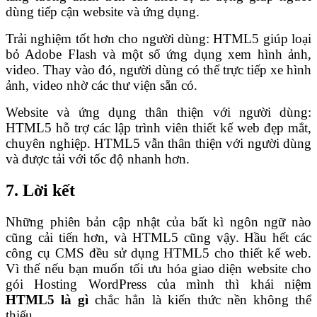
dùng tiếp cận website và ứng dụng.
Trải nghiệm tốt hơn cho người dùng: HTML5 giúp loại
bỏ Adobe Flash và một số ứng dụng xem hình ảnh,
video. Thay vào đó, người dùng có thể trực tiếp xe hình
ảnh, video nhờ các thư viện sẵn có.
Website và ứng dụng thân thiện với người dùng:
HTML5 hỗ trợ các lập trình viên thiết kế web đẹp mắt,
chuyên nghiệp. HTML5 vẫn thân thiện với người dùng
và được tải với tốc độ nhanh hơn.
7. Lời kết
Những phiên bản cập nhật của bất kì ngôn ngữ nào
cũng cải tiến hơn, và HTML5 cũng vậy. Hầu hết các
công cụ CMS đều sử dụng HTML5 cho thiết kế web.
Vì thế nếu bạn muốn tối ưu hóa giao diện website cho
gói Hosting WordPress của mình thì khái niệm
HTML5 là gì
chắc hẳn là kiến thức nền không thể
thiếu.