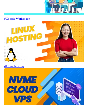
#Google Workspace
#Linux hosting