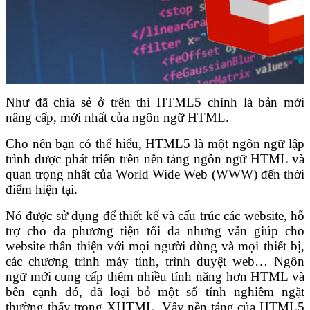
Như đã chia sẻ ở trên thì HTML5 chính là bản mới
nâng cấp, mới nhất của ngôn ngữ HTML.
Cho nên bạn có thể hiểu, HTML5 là một ngôn ngữ lập
trình được phát triển trên nền tảng ngôn ngữ HTML và
quan trọng nhất của World Wide Web (WWW) đến thời
điểm hiện tại.
Nó được sử dụng để thiết kế và cấu trúc các website, hỗ
trợ cho đa phương tiện tối đa nhưng vẫn giúp cho
website thân thiện với mọi người dùng và mọi thiết bị,
các chương trình máy tính, trình duyệt web… Ngôn
ngữ mới cung cấp thêm nhiều tính năng hơn HTML và
bên cạnh đó, đã loại bỏ một số tính nghiêm ngặt
thường thấy trong XHTML. Vậy nền tảng của HTML5