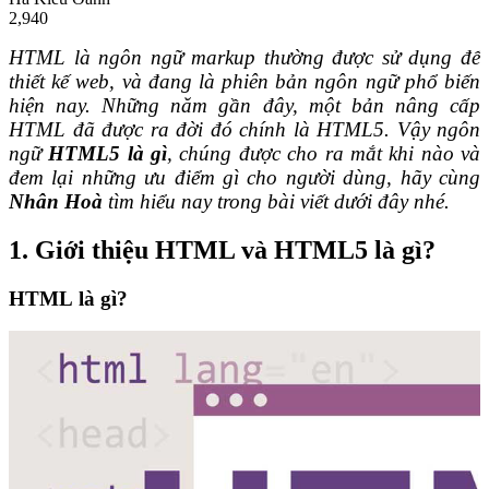
2,940
HTML
là ngôn ngữ markup thường được sử dụng để
thiết kế web, và đang là phiên bản ngôn ngữ phổ biến
hiện nay. Những năm gần đây, một bản nâng cấp
HTML đã được ra đời đó chính là HTML5. Vậy ngôn
ngữ
HTML5 là gì
, chúng được cho ra mắt khi nào và
đem lại những ưu điểm gì cho người dùng, hãy cùng
Nhân Hoà
tìm hiểu nay trong bài viết dưới đây nhé.
1. Giới thiệu HTML và HTML5 là gì?
HTML
là gì?