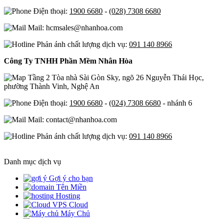
Điện thoại:
1900 6680
-
(028) 7308 6680
Mail: hcmsales@nhanhoa.com
Phản ánh chất lượng dịch vụ:
091 140 8966
Công Ty TNHH Phần Mềm Nhân Hòa
Tầng 2 Tòa nhà Sài Gòn Sky, ngõ 26 Nguyễn Thái Học,
phường Thành Vinh, Nghệ An
Điện thoại:
1900 6680
-
(024) 7308 6680
- nhánh 6
Mail: contact@nhanhoa.com
Phản ánh chất lượng dịch vụ:
091 140 8966
Danh mục dịch vụ
Gợi ý cho bạn
Tên Miền
Hosting
Cloud
Máy Chủ