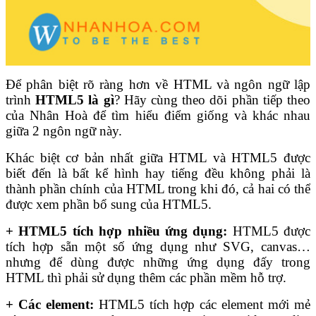
Để phân biệt rõ ràng hơn về HTML và ngôn ngữ lập
trình
HTML5 là gì
? Hãy cùng theo dõi phần tiếp theo
của Nhân Hoà để tìm hiểu điểm giống và khác nhau
giữa 2 ngôn ngữ này.
Khác biệt cơ bản nhất giữa HTML và HTML5 được
biết đến là bất kể hình hay tiếng đều không phải là
thành phần chính của HTML trong khi đó, cả hai có thể
được xem phần bổ sung của HTML5.
+ HTML5 tích hợp nhiều ứng dụng:
HTML5 được
tích hợp sẵn một số ứng dụng như SVG, canvas…
nhưng để dùng được những ứng dụng đấy trong
HTML thì phải sử dụng thêm các phần mềm hỗ trợ.
+ Các element:
HTML5 tích hợp các element mới mẻ